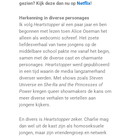
gezien? Kijk deze dan nu op
Netflix
!
Herkenning in diverse personages
Ik volg
Heartstopper
al een paar jaar en ben
begonnen met lezen toen Alice Oseman het
alleen als
webcomic
schreef. Het zoete
liefdesverhaal van twee jongens op de
middelbare school pakte me vanaf het begin,
samen met de diverse cast en charmante
personages.
Heartstopper
werd gepubliceerd
in een tijd waarin de media langzamerhand
diverser werden. Met shows zoals
Steven
Universe
en
She-Ra and the Princesses of
Power
kregen queer showmakers de kans om
meer diverse verhalen te vertellen aan
jongere kijkers.
En divers is
Heartstopper
zeker. Charlie mag
dan wel uit de kast zijn als homoseksuele
jongen, maar zijn vriendengroep en netwerk