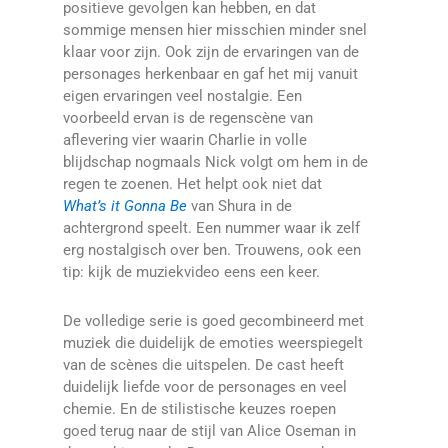
positieve gevolgen kan hebben, en dat
sommige mensen hier misschien minder snel
klaar voor zijn. Ook zijn de ervaringen van de
personages herkenbaar en gaf het mij vanuit
eigen ervaringen veel nostalgie. Een
voorbeeld ervan is de regenscène van
aflevering vier waarin Charlie in volle
blijdschap nogmaals Nick volgt om hem in de
regen te zoenen. Het helpt ook niet dat
What’s it Gonna Be
van Shura in de
achtergrond speelt. Een nummer waar ik zelf
erg nostalgisch over ben. Trouwens, ook een
tip: kijk de muziekvideo eens een keer.
De volledige serie is goed gecombineerd met
muziek die duidelijk de emoties weerspiegelt
van de scènes die uitspelen. De cast heeft
duidelijk liefde voor de personages en veel
chemie. En de stilistische keuzes roepen
goed terug naar de stijl van Alice Oseman in