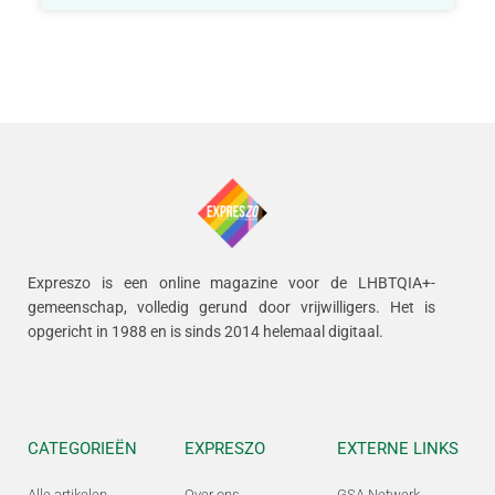
Expreszo is een online magazine voor de LHBTQIA+-
gemeenschap, volledig gerund door vrijwilligers.
Het is
opgericht in 1988 en is sinds 2014 helemaal digitaal.
CATEGORIEËN
EXPRESZO
EXTERNE LINKS
Alle artikelen
Over ons
GSA Netwerk