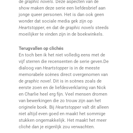
de
graphic novels.
Deze aspecten van de
show maken deze serie een liefdesbrief aan
jonge queer personen. Het is dan ook geen
wonder dat sociale media gek zijn op
Heartstopper
, en dat de
graphic novels
steeds
moeilijker te vinden zijn in de boekwinkels.
Terugvallen op clichés
En toch ben ik het niet volledig eens met de
vijf sterren die recensenten de serie geven.De
dialoog van
Heartstopper
is in de meeste
memorabele scènes direct overgenomen van
de
graphic novel
. Dit is in scènes zoals de
eerste zoen en de liefdesverklaring van Nick
en Charlie heel erg fijn. Veel mensen dromen
van bewerkingen die zo trouw zijn aan het
originele boek. Bij
Heartstopper
valt dit alleen
niet altijd even goed en maakt het sommige
stukken ongemakkelijk. Het maakt het meer
cliché dan je eigenlijk zou verwachten.