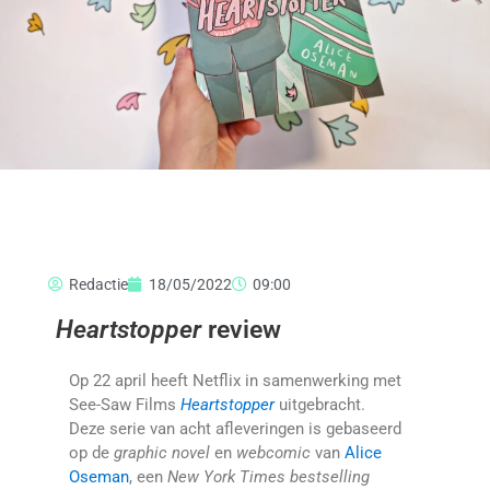
Redactie
18/05/2022
09:00
Heartstopper
review
Op 22 april heeft Netflix in samenwerking met
See-Saw Films
Heartstopper
uitgebracht.
Deze serie van acht afleveringen is gebaseerd
op de
graphic novel
en
webcomic
van
Alice
Oseman
, een
New York Times bestselling