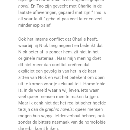
novel. E
n Tao zijn gevecht met Charlie in de
laatste afleveringen, gepaard met zijn “This is
all your fault!” gebeurt pas veel later en veel
minder explosief.
Ook het interne conflict dat Charlie heeft,
waarbij hij Nick lang negeert en bedenkt dat
Nick beter af is zonder hem, zit niet in het
originele materiaal. Naar mijn mening doet
dit niet meer dan conflict creëren dat
expliciet een gevolg is van het in de kast
zitten van Nick en wat het betekent om open
uit te komen voor je seksualiteit. Homofobie
is, in de wereld waarin wij leven, iets waar
veel queer mensen mee te maken krijgen.
Maar ik denk niet dat het realistischer hoefde
te zijn dan de
graphic novels
: queer mensen
mogen hun
sappy
liefdesverhaal hebben, ook
zonder de bittere nasmaak van de homofobie
die erbij komt kijken.