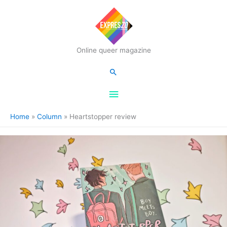
Hoofdmenu
Online queer magazine
Zoeken
Home
Column
Heartstopper review