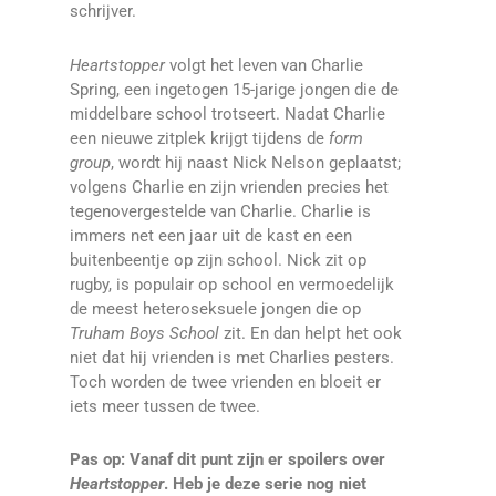
schrijver.
Heartstopper
volgt het leven van Charlie
Spring, een ingetogen 15-jarige jongen die de
middelbare school trotseert. Nadat Charlie
een nieuwe zitplek krijgt tijdens de
form
group
, wordt hij naast Nick Nelson geplaatst;
volgens Charlie en zijn vrienden precies het
tegenovergestelde van Charlie. Charlie is
immers net een jaar uit de kast en een
buitenbeentje op zijn school. Nick zit op
rugby, is populair op school en vermoedelijk
de meest heteroseksuele jongen die op
Truham Boys School
zit. En dan helpt het ook
niet dat hij vrienden is met Charlies pesters.
Toch worden de twee vrienden en bloeit er
iets meer tussen de twee.
Pas op: Vanaf dit punt zijn er spoilers over
Heartstopper
. Heb je deze serie nog niet