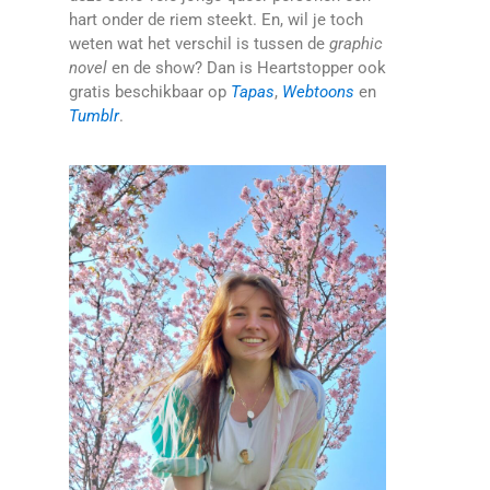
hart onder de riem steekt. En, wil je toch
weten wat het verschil is tussen de
graphic
novel
en de show? Dan is Heartstopper ook
gratis beschikbaar op
Tapas
,
Webtoons
en
Tumblr
.