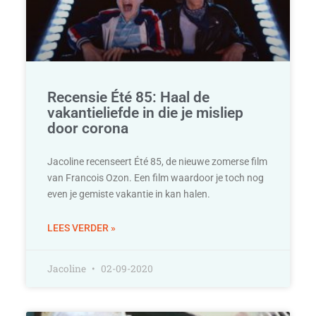
Recensie Été 85: Haal de
vakantieliefde in die je misliep
door corona
Jacoline recenseert Été 85, de nieuwe zomerse film
van Francois Ozon. Een film waardoor je toch nog
even je gemiste vakantie in kan halen.
LEES VERDER »
Jacoline
02-09-2020