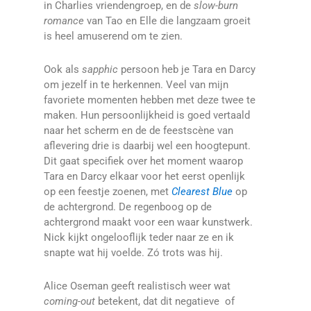
in Charlies vriendengroep, en de
slow-burn
romance
van Tao en Elle die langzaam groeit
is heel amuserend om te zien.
Ook als
sapphic
persoon heb je Tara en Darcy
om jezelf in te herkennen. Veel van mijn
favoriete momenten hebben met deze twee te
maken. Hun persoonlijkheid is goed vertaald
naar het scherm en de de feestscène van
aflevering drie is daarbij wel een hoogtepunt.
Dit gaat specifiek over het moment waarop
Tara en Darcy elkaar voor het eerst openlijk
op een feestje zoenen, met
Clearest Blue
op
de achtergrond. De regenboog op de
achtergrond maakt voor een waar kunstwerk.
Nick kijkt ongelooflijk teder naar ze en ik
snapte wat hij voelde. Zó trots was hij.
Alice Oseman geeft realistisch weer wat
coming-out
betekent, dat dit negatieve of