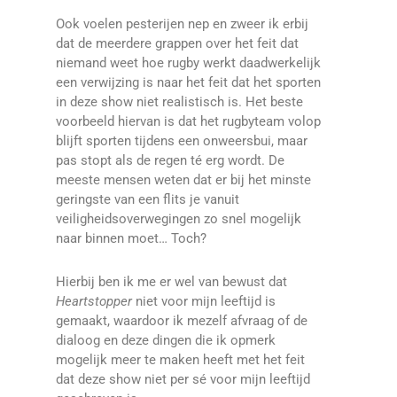
Ook voelen pesterijen nep en zweer ik erbij
dat de meerdere grappen over het feit dat
niemand weet hoe rugby werkt daadwerkelijk
een verwijzing is naar het feit dat het sporten
in deze show niet realistisch is. Het beste
voorbeeld hiervan is dat het rugbyteam volop
blijft sporten tijdens een onweersbui, maar
pas stopt als de regen té erg wordt. De
meeste mensen weten dat er bij het minste
geringste van een flits je vanuit
veiligheidsoverwegingen zo snel mogelijk
naar binnen moet… Toch?
Hierbij ben ik me er wel van bewust dat
Heartstopper
niet voor mijn leeftijd is
gemaakt, waardoor ik mezelf afvraag of de
dialoog en deze dingen die ik opmerk
mogelijk meer te maken heeft met het feit
dat deze show niet per sé voor mijn leeftijd