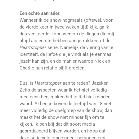
Een echte aanrader
Wanneer ik de show nogmaals (oftewel, voor
de vierde keer in twee weken tijd) kijk, ga ik
dus veel eerder focussen op de dingen die mij
altijd als eerste hebben aangetrokken tot de
Heartstopper
serie. Namelijk de viering van je
identiteit, de liefde die je vindt als je eenmaal
jezelf kan zijn, en de manier waarop Nick en
Charlie hun relatie blijft groeien.
Dus, is
Heartstopper
aan te raden? Jazeker.
Zelfs de aspecten waar ik het niet volledig
mee eens ben, maken het je tijd niet minder
waard. Al ben je boven de leeftijd van 18 niet
meer volledig de doelgroep van de show, dan
maakt het de show niet minder fijn om te
kijken. Ik ben blij dat dit soort media
geproduceerd blijven worden, en hoop dat
deze serie vele jonge queer personen een