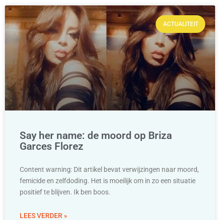
ACTUALITEIT
Say her name: de moord op Briza
Garces Florez
Content warning: Dit artikel bevat verwijzingen naar moord,
femicide en zelfdoding. Het is moeilijk om in zo een situatie
positief te blijven. Ik ben boos.
LEES VERDER »