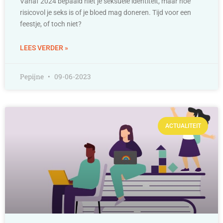
Vanaf 2024 bepaald niet je seksuele identiteit, maar hoe
risicovol je seks is of je bloed mag doneren. Tijd voor een
feestje, of toch niet?
LEES VERDER »
Pepijne
09-06-2023
ACTUALITEIT