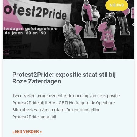
NIEUWS
Protest2Pride: expositie staat stil bij
Roze Zaterdagen
Twee weken terug bezocht ik de opening van de expositie
Protest2Pride bij ILHIA LGBTI Heritage in de Openbare
Bibliotheek van Amsterdam. De tentoonstelling
Protest2Pride staat stil
LEES VERDER »