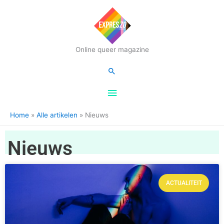
Hoofdmenu
Online queer magazine
Zoeken
Home
Alle artikelen
Nieuws
Nieuws
ACTUALITEIT
Pagina
Pagina
Pagina
Pagina