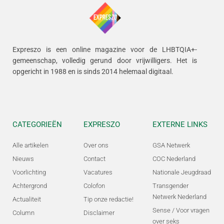
Expreszo is een online magazine voor de LHBTQIA+-
gemeenschap, volledig gerund door vrijwilligers.
Het is
opgericht in 1988 en is sinds 2014 helemaal digitaal.
CATEGORIEËN
EXPRESZO
EXTERNE LINKS
Alle artikelen
Over ons
GSA Netwerk
Nieuws
Contact
COC Nederland
Voorlichting
Vacatures
Nationale Jeugdraad
Achtergrond
Colofon
Transgender
Netwerk Nederland
Actualiteit
Tip onze redactie!
Sense / Voor vragen
Column
Disclaimer
over seks