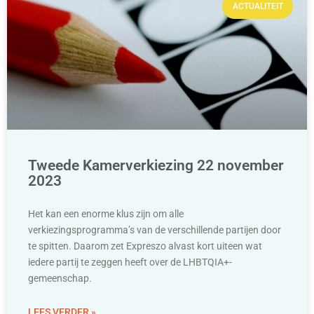
ACTUALITEIT
Tweede Kamerverkiezing 22 november
2023
Het kan een enorme klus zijn om alle
verkiezingsprogramma’s van de verschillende partijen door
te spitten. Daarom zet Expreszo alvast kort uiteen wat
iedere partij te zeggen heeft over de LHBTQIA+-
gemeenschap.
LEES VERDER »