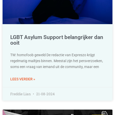
LGBT Asylum Support belangrijker dan
ooit
TW: homofoob geweld De redactie van Expreszo krijgt
regelmatig mailtjes binnen. Meestal zijn het persverzoeken,
soms een vraag van iemand uit de community, maar een
LEES VERDER »
Freddie Lian
21-08-2024