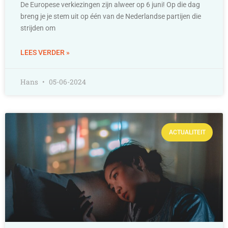
De Europese verkiezingen zijn alweer op 6 juni! Op die dag
breng je je stem uit op één van de Nederlandse partijen die
strijden om
LEES VERDER »
Hans
05-06-2024
ACTUALITEIT