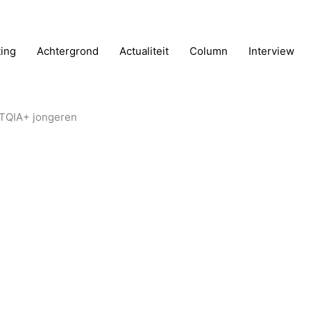
ting
Achtergrond
Actualiteit
Column
Interview
BTQIA+ jongeren