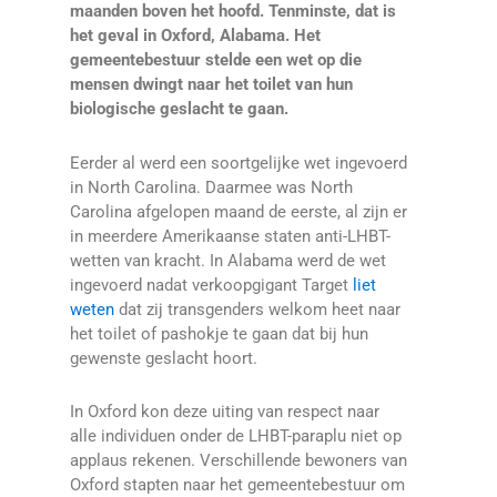
maanden boven het hoofd. Tenminste, dat is
het geval in Oxford, Alabama. Het
gemeentebestuur stelde een wet op die
mensen dwingt naar het toilet van hun
biologische geslacht te gaan.
Eerder al werd een soortgelijke wet ingevoerd
in North Carolina. Daarmee was North
Carolina afgelopen maand de eerste, al zijn er
in meerdere Amerikaanse staten anti-LHBT-
wetten van kracht. In Alabama werd de wet
ingevoerd nadat verkoopgigant Target
liet
weten
dat zij transgenders welkom heet naar
het toilet of pashokje te gaan dat bij hun
gewenste geslacht hoort.
In Oxford kon deze uiting van respect naar
alle individuen onder de LHBT-paraplu niet op
applaus rekenen. Verschillende bewoners van
Oxford stapten naar het gemeentebestuur om