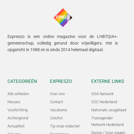
Expreszo is een online magazine voor de LHBTQIA+-
gemeenschap, volledig gerund door vrijwilligers.
Het is
opgericht in 1988 en is sinds 2014 helemaal digitaal.
CATEGORIEËN
EXPRESZO
EXTERNE LINKS
Alle artikelen
Over ons
GSA Netwerk
Nieuws
Contact
COC Nederland
Voorlichting
Vacatures
Nationale Jeugdraad
Achtergrond
Colofon
Transgender
Netwerk Nederland
Actualiteit
Tip onze redactie!
Sense / Voor vragen