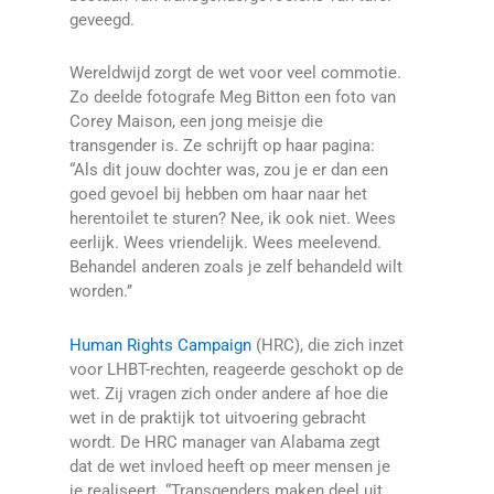
geveegd.
Wereldwijd zorgt de wet voor veel commotie.
Zo deelde fotografe Meg Bitton een foto van
Corey Maison, een jong meisje die
transgender is. Ze schrijft op haar pagina:
“Als dit jouw dochter was, zou je er dan een
goed gevoel bij hebben om haar naar het
herentoilet te sturen? Nee, ik ook niet. Wees
eerlijk. Wees vriendelijk. Wees meelevend.
Behandel anderen zoals je zelf behandeld wilt
worden.’’
Human Rights Campaign
(HRC), die zich inzet
voor LHBT-rechten, reageerde geschokt op de
wet. Zij vragen zich onder andere af hoe die
wet in de praktijk tot uitvoering gebracht
wordt. De HRC manager van Alabama zegt
dat de wet invloed heeft op meer mensen je
je realiseert. “Transgenders maken deel uit