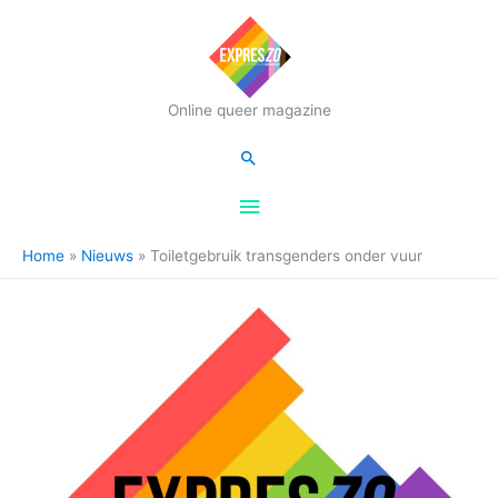
Hoofdmenu
Online queer magazine
Zoeken
Home
Nieuws
Toiletgebruik transgenders onder vuur