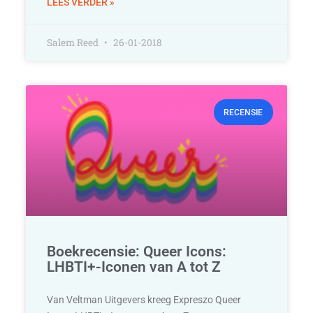
LEES VERDER »
Salem Reed
26-01-2018
RECENSIE
Boekrecensie: Queer Icons:
LHBTI+-Iconen van A tot Z
Van Veltman Uitgevers kreeg Expreszo Queer