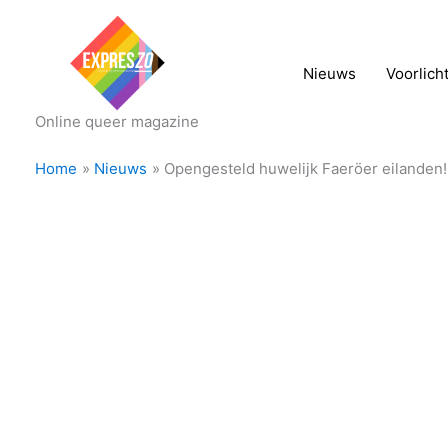
Nieuws
Voorlich
Online queer magazine
Home
Nieuws
Opengesteld huwelijk Faeröer eilanden!