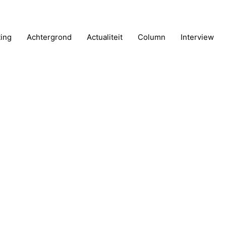
ting
Achtergrond
Actualiteit
Column
Interview