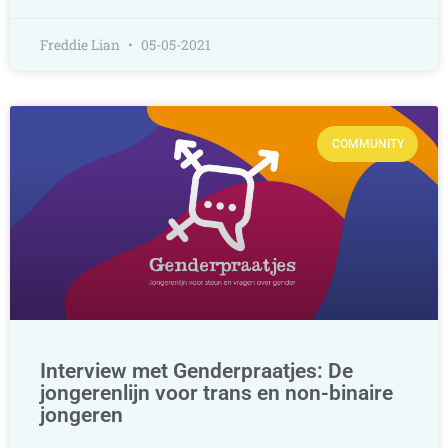
Freddie Lian
05-05-2021
COMMUNITY
Interview met Genderpraatjes: De
jongerenlijn voor trans en non-binaire
jongeren