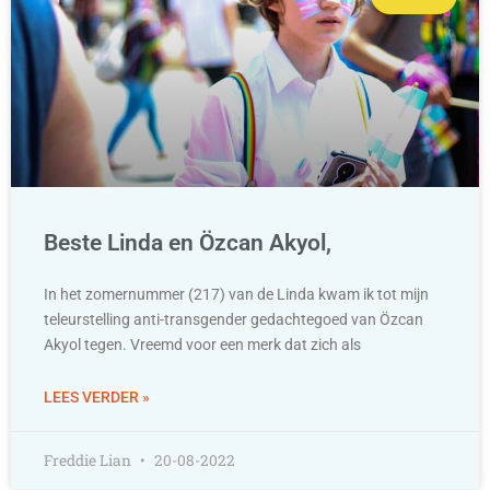
Beste Linda en Özcan Akyol,
In het zomernummer (217) van de Linda kwam ik tot mijn
teleurstelling anti-transgender gedachtegoed van Özcan
Akyol tegen. Vreemd voor een merk dat zich als
LEES VERDER »
Freddie Lian
20-08-2022