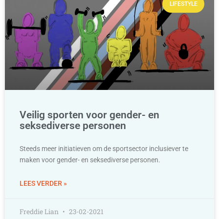
LIFESTYLE
Veilig sporten voor gender- en
seksediverse personen
Steeds meer initiatieven om de sportsector inclusiever te
maken voor gender- en seksediverse personen.
LEES VERDER »
Freddie Lian
23-02-2021