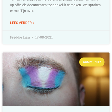
op officiële documenten toegankelijk te maken. We spraken
er met Tijn over.
LEES VERDER »
Freddie Lian
17-08-2021
COMMUNITY