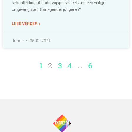
schoolleiding of onderwijspersoneel voor een veilige
omgeving voor transgender jongeren?
LEES VERDER »
Jamie
06-01-2021
1
2
3
4
…
6