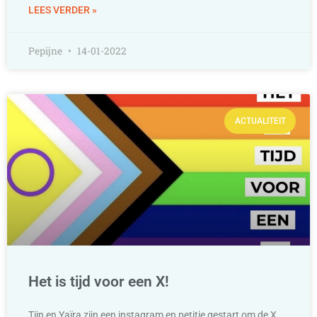
LEES VERDER »
Pepijne
14-01-2022
ACTUALITEIT
Het is tijd voor een X!
Tijn en Yaïra zijn een instagram en petitie gestart om de X