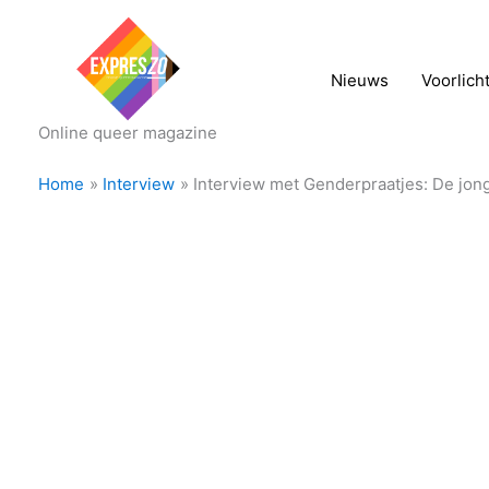
Nieuws
Voorlich
Online queer magazine
Home
Interview
Interview met Genderpraatjes: De jong