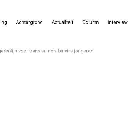
ting
Achtergrond
Actualiteit
Column
Interview
erenlijn voor trans en non-binaire jongeren