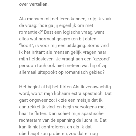
over vertellen.
Als mensen mij net leren kennen, krijg ik vaak
de vraag: ‘hoe ga jij eigenlijk om met
romantiek?’ Best een logische vraag, want
alles wat normaal gesproken bij daten
“hoort”, is voor mij een uitdaging. Soms vind
ik het irritant als mensen gelijk vragen naar
mijn liefdesleven. Je vraagt aan een “gezond”
persoon toch ook niet meteen wat hij of zij
allemaal uitspookt op romantisch gebied?
Het begint al bij het flirten.Als ik zenuwachtig
word, wordt mijn lichaam extra spastisch. Dat
gaat ongeveer zo: ik zie een meisje dat ik
aantrekkelijk vind, en begin vervolgens met
haar te flirten. Dan schiet mijn spastische
rechterarm van de spanning de lucht in.
Dat
kan ik niet controleren. en als ik dat
überhaupt zou proberen, zou dat er nog