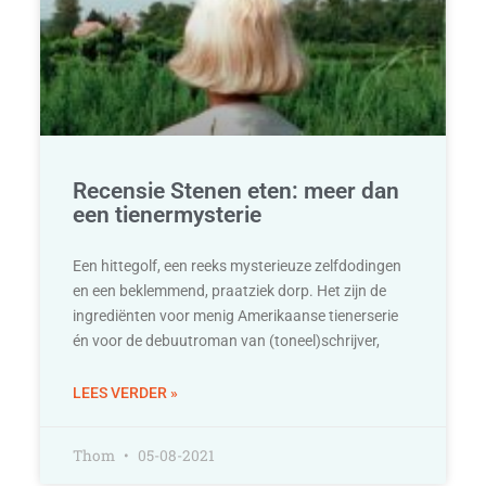
Recensie Stenen eten: meer dan
een tienermysterie
Een hittegolf, een reeks mysterieuze zelfdodingen
en een beklemmend, praatziek dorp. Het zijn de
ingrediënten voor menig Amerikaanse tienerserie
én voor de debuutroman van (toneel)schrijver,
LEES VERDER »
Thom
05-08-2021