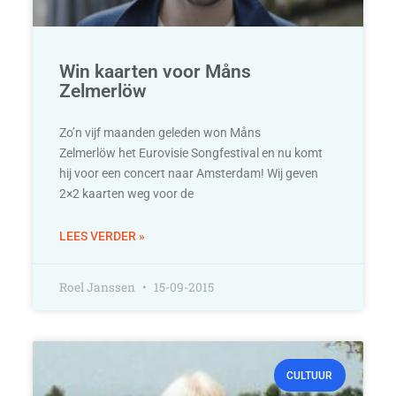
Win kaarten voor Måns
Zelmerlöw
Zo’n vijf maanden geleden won Måns
Zelmerlöw het Eurovisie Songfestival en nu komt
hij voor een concert naar Amsterdam! Wij geven
2×2 kaarten weg voor de
LEES VERDER »
Roel Janssen
15-09-2015
CULTUUR