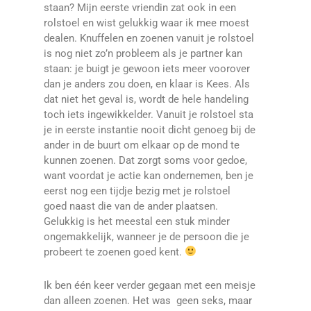
staan?
Mijn eerste vriendin zat ook in een
rolstoel en wist gelukkig waar ik mee moest
dealen. Knuffelen en zoenen vanuit je rolstoel
is nog niet zo’n probleem als je partner kan
staan: je buigt je gewoon iets meer voorover
dan je anders zou doen, en klaar is Kees. Als
dat niet het geval is, wordt de hele handeling
toch iets ingewikkelder. Vanuit je rolstoel sta
je in eerste instantie nooit dicht genoeg bij de
ander in de buurt om elkaar op de mond te
kunnen zoenen. Dat zorgt soms voor gedoe,
want voordat je actie kan ondernemen, ben je
eerst nog een tijdje bezig met je rolstoel
goed naast die van de ander plaatsen.
Gelukkig is het meestal een stuk minder
ongemakkelijk, wanneer je de persoon die je
probeert te zoenen goed kent.
Ik ben één keer verder gegaan met een meisje
dan alleen zoenen. Het was geen seks, maar