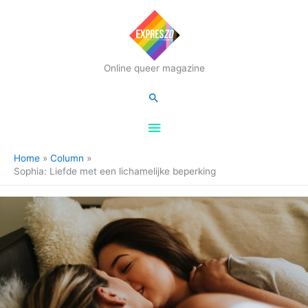
Hoofdmenu
Online queer magazine
Zoeken
Home
Column
Sophia: Liefde met een lichamelijke beperking