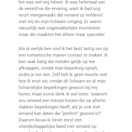
het was wel erg intiem. Ik was helemaal van
de wereld na die ervaring, want ik had nog
nooit meegemaakt dat iemand zo liefdevol
met mij en mijn lichaam omging. Er waren
natuurlijk wat ongemakkelijke momenten,
maar die maakten het alleen maar specialer.
Als ik eerlijk ben vind ik het best lastig om op
een romantische manier contact te maken.
Ik
ben vaak bang dat meiden gelijk op me
afknappen, omdat mijn beperking opvalt,
zodra je me ziet. Zelf heb ik geen moeite met
hoe ik eruit zie, omdat dit lichaam en al mijn
lichamelijke beperkingen gewoon bij mij
horen, maar soms denk ik wel eens: ‘waarom
zou iemand een meisje kiezen die op allerlei
vlakken beperkingen heeft, als je ook met
iemand kan daten die “perfect” gezond is?’
Daarom bouw ik liever eerst een
vriendschappelijke band met iemand op