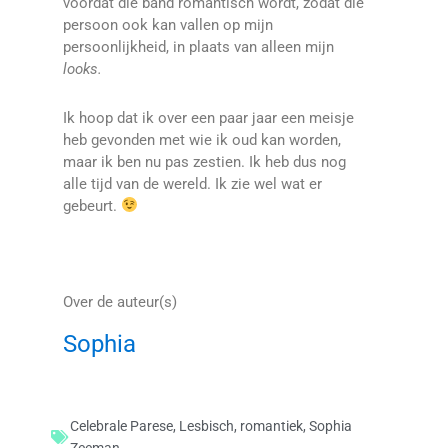
voordat die band romantisch wordt, zodat die
persoon ook kan vallen op mijn
persoonlijkheid, in plaats van alleen mijn
looks.
Ik hoop dat ik over een paar jaar een meisje
heb gevonden met wie ik oud kan worden,
maar ik ben nu pas zestien. Ik heb dus nog
alle tijd van de wereld. Ik zie wel wat er
gebeurt.
Over de auteur(s)
Sophia
Celebrale Parese
,
Lesbisch
,
romantiek
,
Sophia