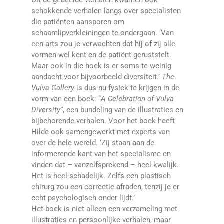
Uit de gedeelde verhalen kwamen ook
schokkende verhalen langs over specialisten
die patiënten aansporen om
schaamlipverkleiningen te ondergaan. ‘Van
een arts zou je verwachten dat hij of zij alle
vormen wel kent en de patiënt geruststelt.
Maar ook in die hoek is er soms te weinig
aandacht voor bijvoorbeeld diversiteit.’
The
Vulva Gallery
is dus nu fysiek te krijgen in de
vorm van een boek: “
A Celebration of Vulva
Diversity
”, een bundeling van de illustraties en
bijbehorende verhalen. Voor het boek heeft
Hilde ook samengewerkt met experts van
over de hele wereld. ‘Zij staan aan de
informerende kant van het specialisme en
vinden dat – vanzelfsprekend – heel kwalijk.
Het is heel schadelijk. Zelfs een plastisch
chirurg zou een correctie afraden, tenzij je er
echt psychologisch onder lijdt.’
Het boek is niet alleen een verzameling met
illustraties en persoonlijke verhalen, maar