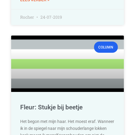
Rocher
24-07-2019
COLUMN
Fleur: Stukje bij beetje
Het begon met mijn haar. Het moest eraf. Wanneer
ik in de spiegel naar mijn schouderlange lokken