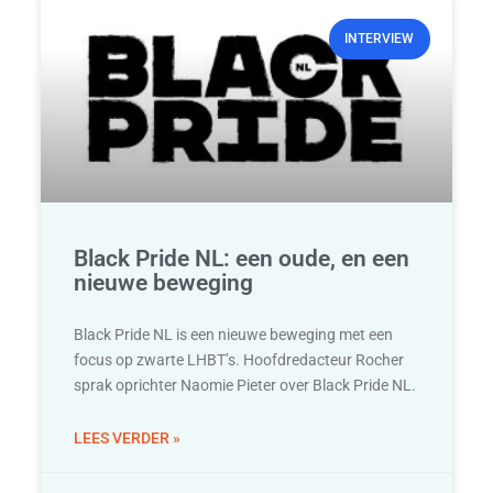
INTERVIEW
Black Pride NL: een oude, en een
nieuwe beweging
Black Pride NL is een nieuwe beweging met een
focus op zwarte LHBT’s. Hoofdredacteur Rocher
sprak oprichter Naomie Pieter over Black Pride NL.
LEES VERDER »