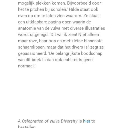
mogelijk plekken komen. Bijvoorbeeld door
het te pitchen bij scholen.’ Hilde staat ook
even op om te laten zien waarom. Ze slaat
een uitklapbare pagina open waarin de
anatomie van de vulva met diverse illustraties
wordt uitgelegd: ‘Dit wil ik zien! Niet alleen
maar roze, haarloos en met kleine binnenste
schaamlippen, maar dat het divers is,’ zegt ze
gepassioneerd. ‘De belangrijkste boodschap
van dit boek is dan ook echt: er is geen
normaal.’
A Celebration of Vulva Diversity
is
hier
te
bestellen.