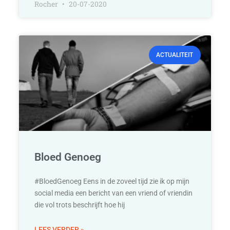
Rocher
20-07-2020
ACTUALITEIT
Bloed Genoeg
#BloedGenoeg Eens in de zoveel tijd zie ik op mijn
social media een bericht van een vriend of vriendin
die vol trots beschrijft hoe hij
LEES VERDER »