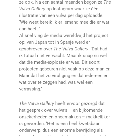
ze ook. Na een aantal maanden begon ze
The
Vulva Gallery
op Instagram waar ze één
illustratie van een vulva per dag uploadde.
‘Wie weet bereik ik er iemand mee die er wat
aan heeft.’
Al snel ving de media wereldwijd het project
op: van Japan tot in Spanje werd er
geschreven over
The Vulva Gallery
. ‘Dat had
ik totaal niet verwacht. Maar ik snap nu wel
dat die media-explosie er was. Dit soort
projecten gebeuren niet vaak op deze manier.
Maar dat het zo viral ging en dat iedereen er
wat over te zeggen had, was wel een
verrassing.’
The Vulva Gallery
heeft ervoor gezorgd dat
het gesprek over vulva’s – en bijkomende
onzekerheden en ongemakken – makkelijker
is geworden. ‘Het is een heel kwetsbaar
onderwerp, dus een enorme bevrijding als