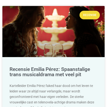
RECENSIE
Recensie Emilia Pérez: Spaanstalige
trans musicaldrama met veel pit
Kartelleider Emilia Pérez faked haar dood om het leven te
leiden waar ze altijd naar verlangde, maar wordt
geconfronteerd met haar eigen verleden. De sterke
vrouwelijke cast en telenovela-achtige drama maken deze