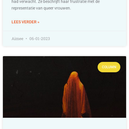
had verwacht. Ze beschrijft haar frustratie met de
representatie van queer vrouwen.
LEES VERDER »
Aimee
06-01-2023
COLUMN