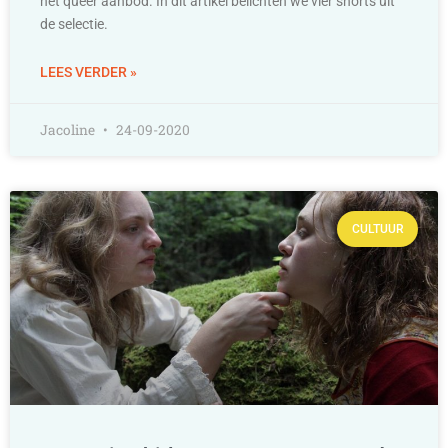
het queer aanbod. In dit artikel belichten we vier shorts uit
de selectie.
LEES VERDER »
Jacoline
24-09-2020
CULTUUR