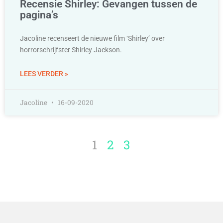
Recensie Shirley: Gevangen tussen de
pagina’s
Jacoline recenseert de nieuwe film ‘Shirley’ over
horrorschrijfster Shirley Jackson.
LEES VERDER »
Jacoline
16-09-2020
1
2
3