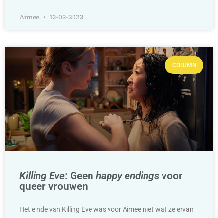
Aimee
13-03-2023
COLUMN
Killing Eve
: Geen
happy endings
voor
queer vrouwen
Het einde van Killing Eve was voor Aimee niet wat ze ervan