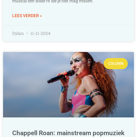
musical een wilde rit die je niet mag missen.
LEES VERDER »
Dylan
11-11-2024
COLUMN
Chappell Roan: mainstream popmuziek