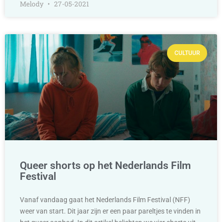
Melody
27-05-2021
CULTUUR
Queer shorts op het Nederlands Film
Festival
Vanaf vandaag gaat het Nederlands Film Festival (NFF)
weer van start. Dit jaar zijn er een paar pareltjes te vinden in