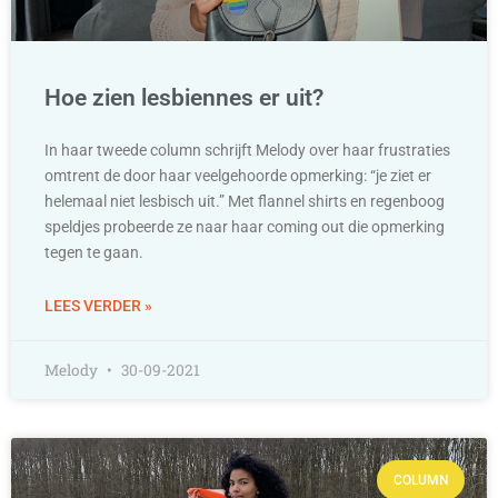
Hoe zien lesbiennes er uit?
In haar tweede column schrijft Melody over haar frustraties
omtrent de door haar veelgehoorde opmerking: “je ziet er
helemaal niet lesbisch uit.” Met flannel shirts en regenboog
speldjes probeerde ze naar haar coming out die opmerking
tegen te gaan.
LEES VERDER »
Melody
30-09-2021
COLUMN