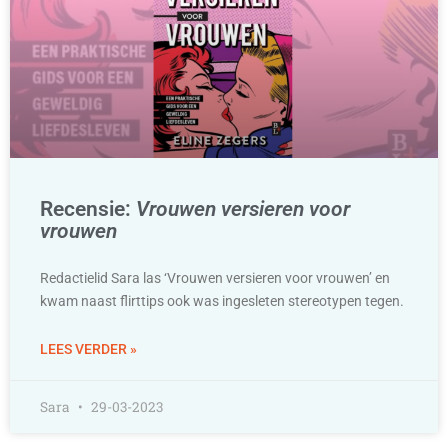
Recensie:
Vrouwen versieren voor
vrouwen
Redactielid Sara las ‘Vrouwen versieren voor vrouwen’ en
kwam naast flirttips ook was ingesleten stereotypen tegen.
LEES VERDER »
Sara
29-03-2023