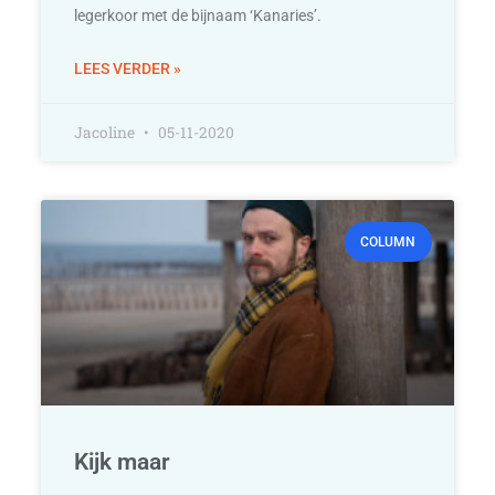
legerkoor met de bijnaam ‘Kanaries’.
LEES VERDER »
Jacoline
05-11-2020
COLUMN
Kijk maar