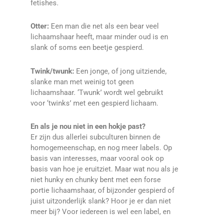
fetishes.
Otter:
Een man die net als een bear veel
lichaamshaar heeft, maar minder oud is en
slank of soms een beetje gespierd.
Twink/twunk:
Een jonge, of jong uitziende,
slanke man met weinig tot geen
lichaamshaar. ‘Twunk’ wordt wel gebruikt
voor ‘twinks’ met een gespierd lichaam.
En als je nou niet in een hokje past?
Er zijn dus allerlei subculturen binnen de
homogemeenschap, en nog meer labels. Op
basis van interesses, maar vooral ook op
basis van hoe je eruitziet. Maar wat nou als je
niet hunky en chunky bent met een forse
portie lichaamshaar, of bijzonder gespierd of
juist uitzonderlijk slank? Hoor je er dan niet
meer bij? Voor iedereen is wel een label, en