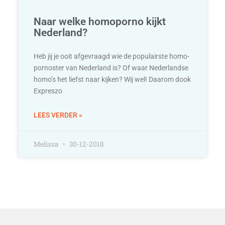
Naar welke homoporno kijkt
Nederland?
Heb jij je ooit afgevraagd wie de populairste homo-
pornoster van Nederland is? Of waar Nederlandse
homo’s het liefst naar kijken? Wij wel! Daarom dook
Expreszo
LEES VERDER »
Melissa
30-12-2018