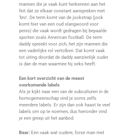
mannen die je vaak kunt herkennen aan het
feit dat ze elkaar constant aanspreken met
‘bro’. De term komt van de jockstrap (jock
komt hier van een oud slangwoord voor
penis) die vaak wordt gedragen bij bepaalde
sporten zoals American football. De term
daddy spreekt voor zich, het zijn mannen die
een vaderlijke rol vertolken. Dat komt vaak
tot uiting doordat de daddy aanzienlijk ouder
is dan de man waarmee hij seks heeft.
Een kort overzicht van de meest
voorkomende labels
Als je kijkt naar een van de subculturen in de
homogemeenschap vind je soms zelfs
meerdere labels. Er zijn dan ook haast te veel
labels om op te noemen, dus hieronder vind
je een greep uit het aanbod.
Bear:
Een vaak wat oudere, forse man met