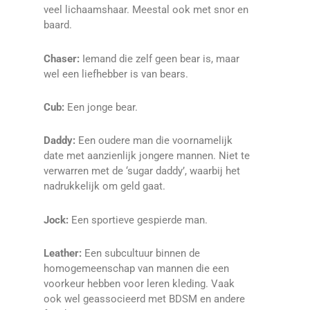
veel lichaamshaar. Meestal ook met snor en
baard.
Chaser:
Iemand die zelf geen bear is, maar
wel een liefhebber is van bears.
Cub:
Een jonge bear.
Daddy:
Een oudere man die voornamelijk
date met aanzienlijk jongere mannen. Niet te
verwarren met de ‘sugar daddy’, waarbij het
nadrukkelijk om geld gaat.
Jock:
Een sportieve gespierde man.
Leather:
Een subcultuur binnen de
homogemeenschap van mannen die een
voorkeur hebben voor leren kleding. Vaak
ook wel geassocieerd met BDSM en andere