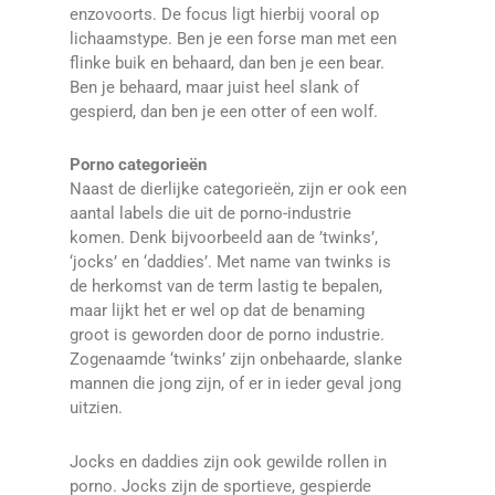
enzovoorts. De focus ligt hierbij vooral op
lichaamstype. Ben je een forse man met een
flinke buik en behaard, dan ben je een bear.
Ben je behaard, maar juist heel slank of
gespierd, dan ben je een otter of een wolf.
Porno categorieën
Naast de dierlijke categorieën, zijn er ook een
aantal labels die uit de porno-industrie
komen. Denk bijvoorbeeld aan de ’twinks’,
‘jocks’ en ‘daddies’. Met name van twinks is
de herkomst van de term lastig te bepalen,
maar lijkt het er wel op dat de benaming
groot is geworden door de porno industrie.
Zogenaamde ‘twinks’ zijn onbehaarde, slanke
mannen die jong zijn, of er in ieder geval jong
uitzien.
Jocks en daddies zijn ook gewilde rollen in
porno. Jocks zijn de sportieve, gespierde