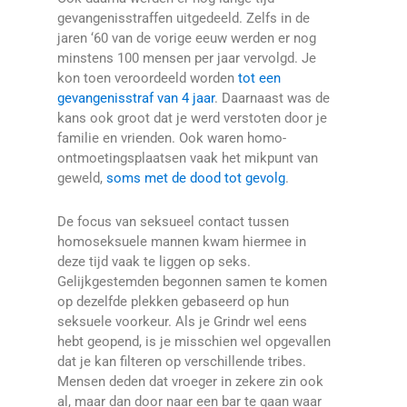
gevangenisstraffen uitgedeeld. Zelfs in de
jaren ‘60 van de vorige eeuw werden er nog
minstens 100 mensen per jaar vervolgd. Je
kon toen veroordeeld worden
tot een
gevangenisstraf van 4 jaar
. Daarnaast was de
kans ook groot dat je werd verstoten door je
familie en vrienden. Ook waren homo-
ontmoetingsplaatsen vaak het mikpunt van
geweld,
soms met de dood tot gevolg
.
De focus van seksueel contact tussen
homoseksuele mannen kwam hiermee in
deze tijd vaak te liggen op seks.
Gelijkgestemden begonnen samen te komen
op dezelfde plekken gebaseerd op hun
seksuele voorkeur. Als je Grindr wel eens
hebt geopend, is je misschien wel opgevallen
dat je kan filteren op verschillende tribes.
Mensen deden dat vroeger in zekere zin ook
al, maar dan door naar een bar te gaan waar