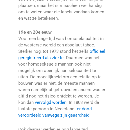
plaatsen, maar het is misschien wel handig
om te weten waar die labels vandaan komen
en wat ze betekenen.
19e en 20e eeuw
Voor een lange tijd was homoseksualiteit in
de westerse wereld een absoluut taboe.
Sterker nog, tot 1973 stond het zelfs
officieel
geregistreerd als ziekte
. Daarmee was het
voor homoseksuele mannen ook niet
mogelijk om openlijk hun seksualiteit te
uiten. De mogelijkheid om een relatie op te
bouwen was er niet, de meeste mannen
waren namelijk al getrouwd en anders was er
altijd nog het risico ontdekt te worden. Je
kon dan
vervolgd worden
. In 1803 werd de
laatste persoon in Nederland
ter dood
veroordeeld vanwege zijn geaardheid
.
Ook daarna werden er nog lange tijd