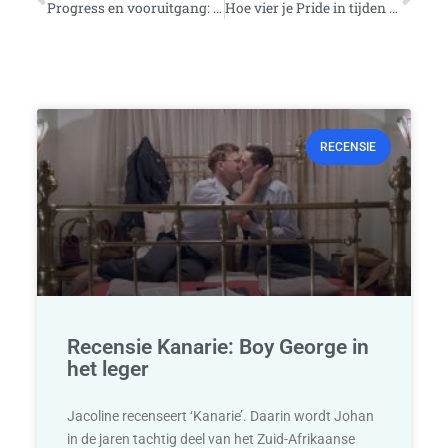
Progress en vooruitgang: het belang van de Progress Pride-vlag
Hoe vier je Pride in tijden van Corona?
RECENSIE
Recensie Kanarie: Boy George in
het leger
Jacoline recenseert ‘Kanarie’. Daarin wordt Johan
in de jaren tachtig deel van het Zuid-Afrikaanse