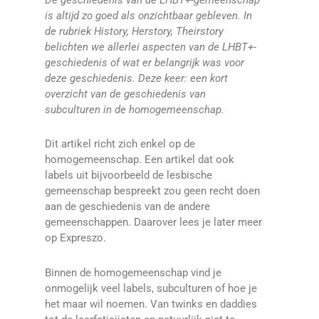
De geschiedenis van de LHBT+-gemeenschap
is altijd zo goed als onzichtbaar gebleven. In
de rubriek History, Herstory, Theirstory
belichten we allerlei aspecten van de LHBT+-
geschiedenis of wat er belangrijk was voor
deze geschiedenis. Deze keer: een kort
overzicht van de geschiedenis van
subculturen in de homogemeenschap.
Dit artikel richt zich enkel op de
homogemeenschap. Een artikel dat ook
labels uit bijvoorbeeld de lesbische
gemeenschap bespreekt zou geen recht doen
aan de geschiedenis van de andere
gemeenschappen. Daarover lees je later meer
op Expreszo.
Binnen de homogemeenschap vind je
onmogelijk veel labels, subculturen of hoe je
het maar wil noemen. Van twinks en daddies