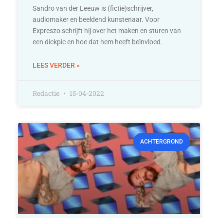
Sandro van der Leeuw is (fictie)schrijver,
audiomaker en beeldend kunstenaar. Voor
Expreszo schrijft hij over het maken en sturen van
een dickpic en hoe dat hem heeft beïnvloed.
LEES VERDER »
Redactie
15-04-2022
ACHTERGROND