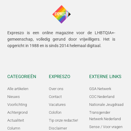
Expreszo is een online magazine voor de LHBTQIA+-
gemeenschap, volledig gerund door vrijwilligers.
Het is
opgericht in 1988 en is sinds 2014 helemaal digitaal.
CATEGORIEËN
EXPRESZO
EXTERNE LINKS
Alle artikelen
Over ons
GSA Netwerk
Nieuws
Contact
COC Nederland
Voorlichting
Vacatures
Nationale Jeugdraad
Achtergrond
Colofon
Transgender
Netwerk Nederland
Actualiteit
Tip onze redactie!
Sense / Voor vragen
Column
Disclaimer