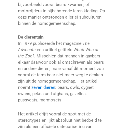
bijvoorbeeld vooral bears kwamen, of
motorrijders in bijbehorende leren kleding. Op
deze manier ontstonden allerlei subculturen
binnen de homogemeenschap.
De dierentuin
In 1979 publiceerde het magazine
The
Advocate
een artikel getiteld
Who’s Who at
the Zoo?.
Misschien dat mannen in gaybars
elkaar daarvoor ook al omschreven als bears
en andere dieren, maar vanaf dit moment zou
vooral de term bear niet meer weg te denken
zijn uit de homogemeenschap. Het artikel
noemt
zeven dieren
: bears, owls, cygnet
swans, pekes and afghans, gazelles,
pussycats, marmosets.
Het artikel drijft vooral de spot met de
stereotypes en lijkt absoluut niet bedoeld te
zijn als een officiële categorisering van