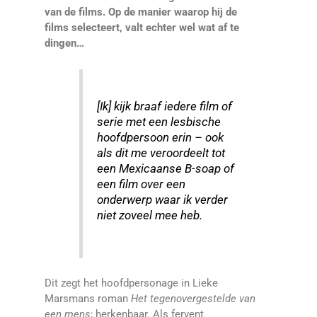
van de films. Op de manier waarop hij de
films selecteert, valt echter wel wat af te
dingen…
[Ik] kijk braaf iedere film of
serie met een lesbische
hoofdpersoon erin – ook
als dit me veroordeelt tot
een Mexicaanse B-soap of
een film over een
onderwerp waar ik verder
niet zoveel mee heb.
Dit zegt het hoofdpersonage in Lieke
Marsmans roman
Het tegenovergestelde van
een mens
; herkenbaar. Als fervent