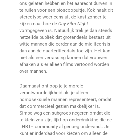
ons gelaten hebben en het aanrecht durven in
te ruilen voor een bioscoopuitje. Kok haalt dit
stereotype weer eens uit de kast zonder te
kijken naar hoe de
Gay Film Night
vormgegeven is. Natuurlijk trek je dan steeds
hetzelfde publiek dat grotendeels bestaat uit
witte mannen die eerder aan de midlifecrisis
dan aan de quarterlifecrisis toe zijn. Het kan
niet als een verrassing komen dat vrouwen
afhaken als er alleen films vertoond worden
over mannen.
Daarnaast ontloop je je morele
verantwoordelijkheid als je alleen
homoseksuele mannen representeert, omdat
dat commercieel gezien makkelijker is.
Simpelweg een subgroep negeren omdat die
te klein zou zijn, lijkt op onderdrukking die de
LHBT+ community al genoeg ondervindt. Je
kunt er inderdaad voor kiezen om alleen de