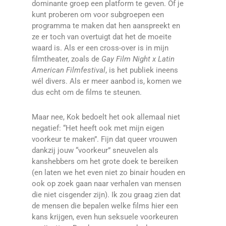
dominante groep een platform te geven. Of je
kunt proberen om voor subgroepen een
programma te maken dat hen aanspreekt en
ze er toch van overtuigt dat het de moeite
waard is. Als er een cross-over is in mijn
filmtheater, zoals de
Gay Film Night x Latin
American Filmfestival
, is het publiek ineens
wél divers. Als er meer aanbod is, komen we
dus echt om de films te steunen.
Maar nee, Kok bedoelt het ook allemaal niet
negatief: “Het heeft ook met mijn eigen
voorkeur te maken”. Fijn dat queer vrouwen
dankzij jouw “voorkeur” sneuvelen als
kanshebbers om het grote doek te bereiken
(en laten we het even niet zo binair houden en
ook op zoek gaan naar verhalen van mensen
die niet cisgender zijn). Ik zou graag zien dat
de mensen die bepalen welke films hier een
kans krijgen, even hun seksuele voorkeuren