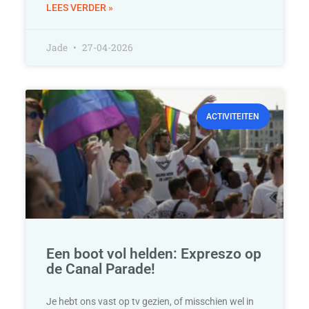
LEES VERDER »
Jade
27-04-2026
ACTIVITEITEN
Een boot vol helden: Expreszo op
de Canal Parade!
Je hebt ons vast op tv gezien, of misschien wel in