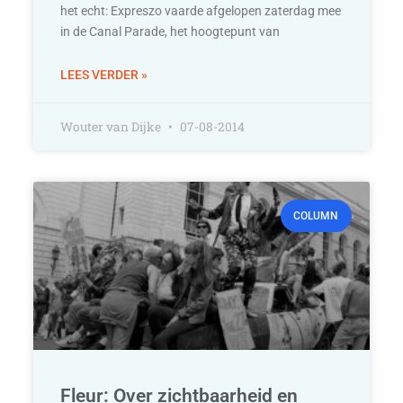
het echt: Expreszo vaarde afgelopen zaterdag mee
in de Canal Parade, het hoogtepunt van
LEES VERDER »
Wouter van Dijke
07-08-2014
COLUMN
Fleur: Over zichtbaarheid en