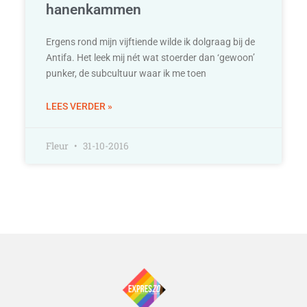
hanenkammen
Ergens rond mijn vijftiende wilde ik dolgraag bij de
Antifa. Het leek mij nét wat stoerder dan ‘gewoon’
punker, de subcultuur waar ik me toen
LEES VERDER »
Fleur
31-10-2016