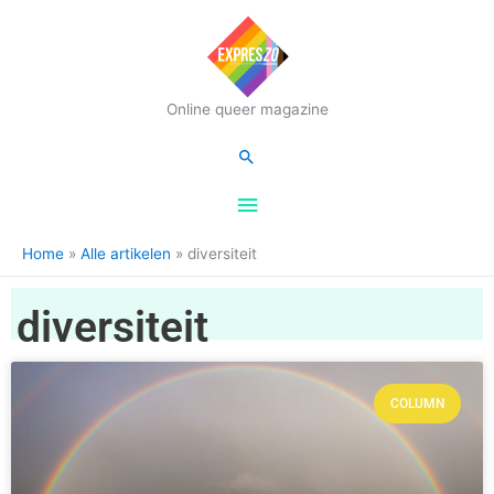
Hoofdmenu
Online queer magazine
Zoeken
Home
Alle artikelen
diversiteit
diversiteit
COLUMN