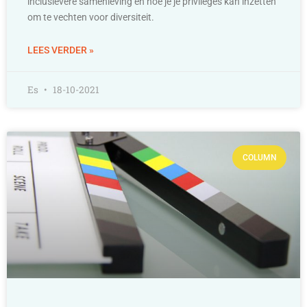
inclusievere samenleving en hoe je je privileges kan inzetten
om te vechten voor diversiteit.
LEES VERDER »
Es
18-10-2021
COLUMN