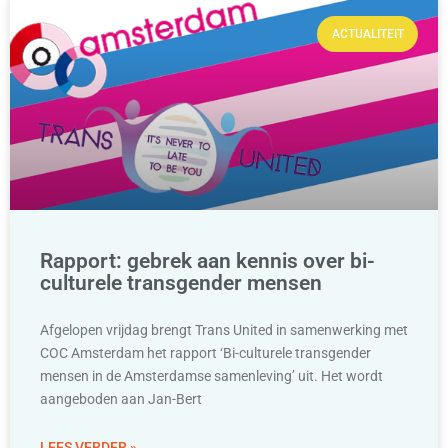
ACTUALITEIT
Rapport: gebrek aan kennis over bi-
culturele transgender mensen
Afgelopen vrijdag brengt Trans United in samenwerking met
COC Amsterdam het rapport ‘Bi-culturele transgender
mensen in de Amsterdamse samenleving’ uit. Het wordt
aangeboden aan Jan-Bert
LEES VERDER »