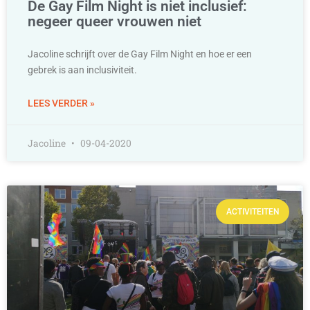
De Gay Film Night is niet inclusief:
negeer queer vrouwen niet
Jacoline schrijft over de Gay Film Night en hoe er een
gebrek is aan inclusiviteit.
LEES VERDER »
Jacoline
09-04-2020
ACTIVITEITEN