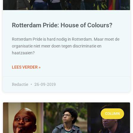
Rotterdam Pride: House of Colours?
Rotterdam Pride is hard nodig in Rotterdam. Maar moet de
organisatie niet meer doen tegen discriminatie en
haatzaaien?
LEES VERDER »
Redactie
26-09-2019
COLUMN