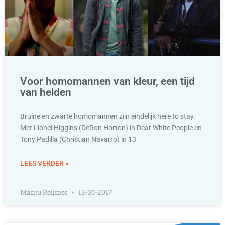
Voor homomannen van kleur, een tijd
van helden
Bruine en zwarte homomannen zijn eindelijk here to stay.
Met Lionel Higgins (DeRon Horton) in Dear White People en
Tony Padilla (Christian Navarro) in 13
LEES VERDER »
Manju Reijmer
13-05-2017