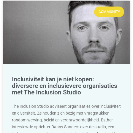
COMMUNITY
Inclusiviteit kan je niet kopen:
diversere en inclusievere organisaties
met The Inclusion Studio
The Inclusion Studio adviseert organisaties over inclusiviteit
en diversiteit. Ze houden zich bezig met vraagstukken
rondom werving, beleid en verantwoordelijkheid. Esther
interviewde oprichter Danny Sanders over de studio, een