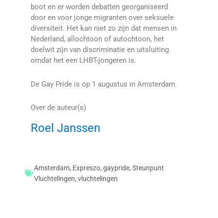
boot en er worden debatten georganiseerd
door en voor jonge migranten over seksuele
diversiteit. Het kan niet zo zijn dat mensen in
Nederland, allochtoon of autochtoon, het
doelwit zijn van discriminatie en uitsluiting
omdat het een LHBT-jongeren is.
De Gay Pride is op 1 augustus in Amsterdam.
Over de auteur(s)
Roel Janssen
Amsterdam
,
Expreszo
,
gaypride
,
Steunpunt
Vluchtelingen
,
vluchtelingen