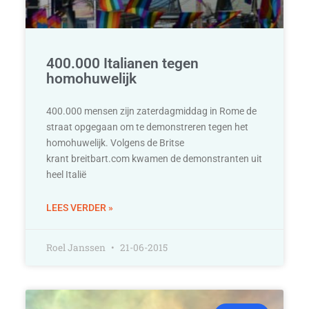
400.000 Italianen tegen
homohuwelijk
400.000 mensen zijn zaterdagmiddag in Rome de
straat opgegaan om te demonstreren tegen het
homohuwelijk. Volgens de Britse
krant breitbart.com kwamen de demonstranten uit
heel Italië
LEES VERDER »
Roel Janssen
21-06-2015