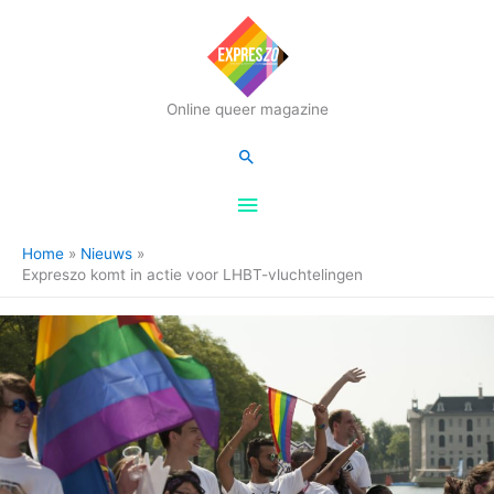
Hoofdmenu
Online queer magazine
Zoeken
Home
Nieuws
Expreszo komt in actie voor LHBT-vluchtelingen