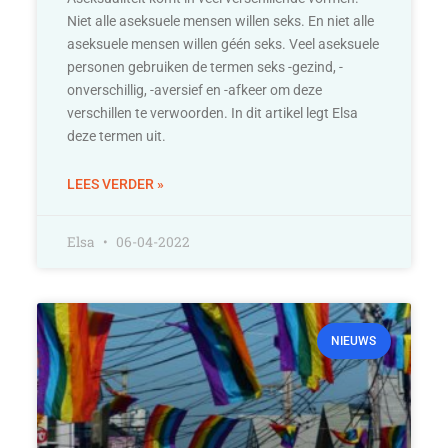
Niet alle aseksuele mensen willen seks. En niet alle
aseksuele mensen willen géén seks. Veel aseksuele
personen gebruiken de termen seks -gezind, -
onverschillig, -aversief en -afkeer om deze
verschillen te verwoorden. In dit artikel legt Elsa
deze termen uit.
LEES VERDER »
Elsa
06-04-2022
NIEUWS