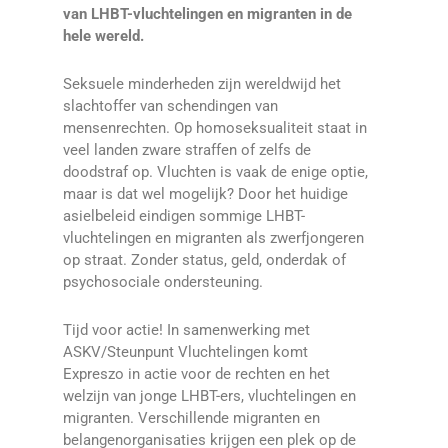
van LHBT-vluchtelingen en migranten in de
hele wereld.
Seksuele minderheden zijn wereldwijd het
slachtoffer van schendingen van
mensenrechten. Op homoseksualiteit staat in
veel landen zware straffen of zelfs de
doodstraf op. Vluchten is vaak de enige optie,
maar is dat wel mogelijk? Door het huidige
asielbeleid eindigen sommige LHBT-
vluchtelingen en migranten als zwerfjongeren
op straat. Zonder status, geld, onderdak of
psychosociale ondersteuning.
Tijd voor actie! In samenwerking met
ASKV/Steunpunt Vluchtelingen komt
Expreszo in actie voor de rechten en het
welzijn van jonge LHBT-ers, vluchtelingen en
migranten. Verschillende migranten en
belangenorganisaties krijgen een plek op de