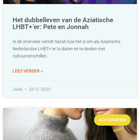
Het dubbelleven van de Aziatische
LHBT+’er: Pete en Jonnah
In dit interview vertelt Sarah hoe het is om als Aziatische
Nederlandse LHBT+’er te daten en te dealen met
cultuurverschillen.
LEES VERDER »
Jade
28-11-2020
ACHTERGROND