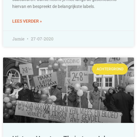
hiervan en bespreekt de belangrijkste labels.
LEES VERDER »
Jamie
27-07-2020
ACHTERGROND