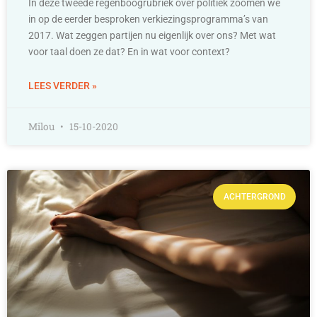
In deze tweede regenboogrubriek over politiek zoomen we
in op de eerder besproken verkiezingsprogramma’s van
2017. Wat zeggen partijen nu eigenlijk over ons? Met wat
voor taal doen ze dat? En in wat voor context?
LEES VERDER »
Milou
15-10-2020
ACHTERGROND