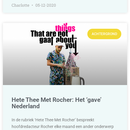
Charlotte
05-12-2020
ACHTERGROND
Hete Thee Met Rocher: Het ‘gave’
Nederland
In de rubriek ‘Hete Thee Met Rocher’ bespreekt
hoofdredacteur Rocher elke maand een ander onderwerp