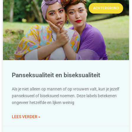
ACHTERGROND
Panseksualiteit en biseksualiteit
Als je niet alleen op mannen of op vrouwen valt, kun je jezelf
panseksueel of biseksueel noemen. Deze labels betekenen
ongeveer hetzelfde en lijken weinig
LEES VERDER »