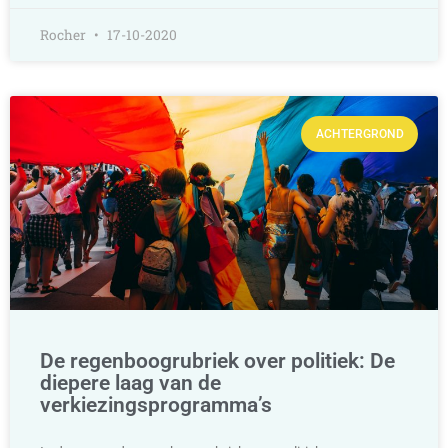
Rocher
17-10-2020
ACHTERGROND
De regenboogrubriek over politiek: De
diepere laag van de
verkiezingsprogramma’s