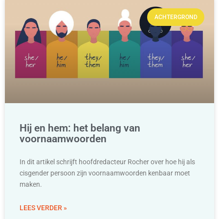
ACHTERGROND
Hij en hem: het belang van
voornaamwoorden
In dit artikel schrijft hoofdredacteur Rocher over hoe hij als
cisgender persoon zijn voornaamwoorden kenbaar moet
maken.
LEES VERDER »