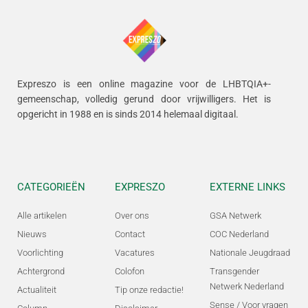
Expreszo is een online magazine voor de LHBTQIA+-
gemeenschap, volledig gerund door vrijwilligers.
Het is
opgericht in 1988 en is sinds 2014 helemaal digitaal.
CATEGORIEËN
EXPRESZO
EXTERNE LINKS
Alle artikelen
Over ons
GSA Netwerk
Nieuws
Contact
COC Nederland
Voorlichting
Vacatures
Nationale Jeugdraad
Achtergrond
Colofon
Transgender
Netwerk Nederland
Actualiteit
Tip onze redactie!
Sense / Voor vragen