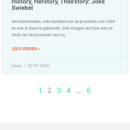
History, Herstory, Theirstory: Joke
Swiebel
We interviewden Joke Swiebel over de protesten van 1969
en wat er daarna gebeurde. Ook vroegen we haar wat ze
vindt van de protesten van nu.
LEES VERDER »
Hans
23-07-2020
1
2
3
4
…
6