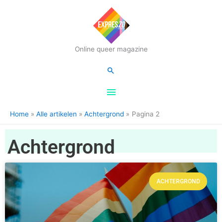
Hoofdmenu
Online queer magazine
Zoeken
Home
Alle artikelen
Achtergrond
Pagina 2
Achtergrond
ACHTERGROND
Pagina
Pagina
Pagina
Pagina
Pagina