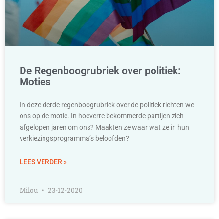
De Regenboogrubriek over politiek:
Moties
In deze derde regenboogrubriek over de politiek richten we
ons op de motie. In hoeverre bekommerde partijen zich
afgelopen jaren om ons? Maakten ze waar wat ze in hun
verkiezingsprogramma’s beloofden?
LEES VERDER »
Milou
23-12-2020