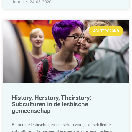
Jamie
24-08-2020
ACHTERGROND
History, Herstory, Theirstory:
Subculturen in de lesbische
gemeenschap
Binnen de lesbische gemeenschap vind je verschillende
subculturen. Jamie neemt je mee langs de geschiedenis