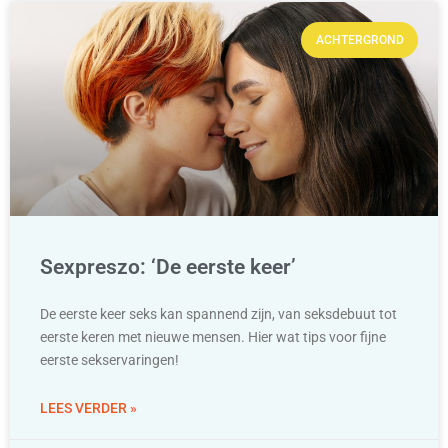
ACHTERGROND
Sexpreszo: ‘De eerste keer’
De eerste keer seks kan spannend zijn, van seksdebuut tot
eerste keren met nieuwe mensen. Hier wat tips voor fijne
eerste sekservaringen!
LEES VERDER »