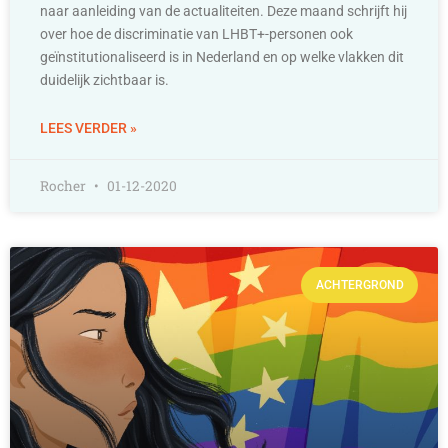
naar aanleiding van de actualiteiten. Deze maand schrijft hij
over hoe de discriminatie van LHBT+-personen ook
geïnstitutionaliseerd is in Nederland en op welke vlakken dit
duidelijk zichtbaar is.
LEES VERDER »
Rocher
01-12-2020
ACHTERGROND