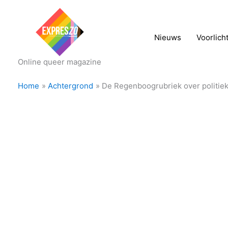
Nieuws
Voorlich
Online queer magazine
Home
Achtergrond
De Regenboogrubriek over politiek