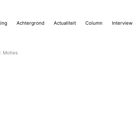
ting
Achtergrond
Actualiteit
Column
Interview
: Moties