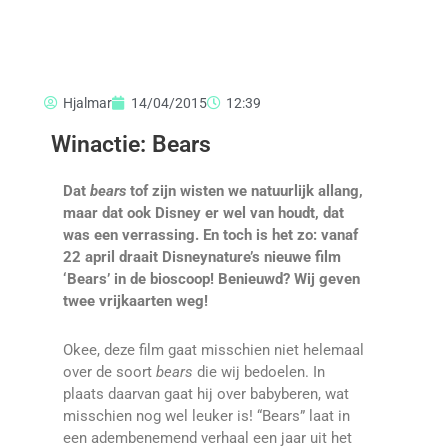
Hjalmar
14/04/2015
12:39
Winactie: Bears
Dat
bears
tof zijn wisten we natuurlijk allang,
maar dat ook Disney er wel van houdt, dat
was een verrassing. En toch is het zo: vanaf
22 april draait Disneynature’s nieuwe film
‘Bears’ in de bioscoop! Benieuwd? Wij geven
twee vrijkaarten weg!
Okee, deze film gaat misschien niet helemaal
over de soort
bears
die wij bedoelen. In
plaats daarvan gaat hij over babyberen, wat
misschien nog wel leuker is! “Bears” laat in
een adembenemend verhaal een jaar uit het