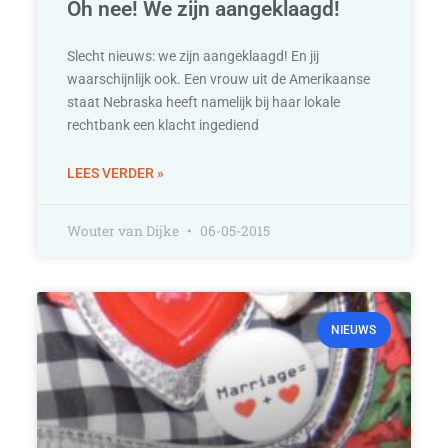
Oh nee! We zijn aangeklaagd!
Slecht nieuws: we zijn aangeklaagd! En jij
waarschijnlijk ook. Een vrouw uit de Amerikaanse
staat Nebraska heeft namelijk bij haar lokale
rechtbank een klacht ingediend
LEES VERDER »
Wouter van Dijke
06-05-2015
NIEUWS