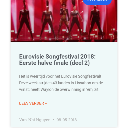
Eurovisie Songfestival 2018:
Eerste halve finale (deel 2)
Het is weer tijd voor het Eurovisie Songfestival!
Deze week strijden 43 landen in Lissabon om de
winst: heeft Waylon de overwinning in ‘em, zit
LEES VERDER »
Van-Nhi Nguyen
08-05-2018