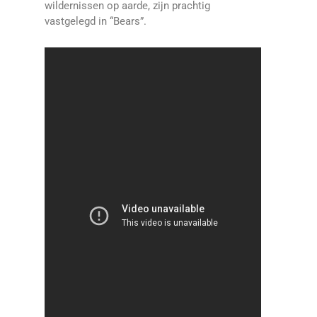
wildernissen op aarde, zijn prachtig
vastgelegd in “Bears”.