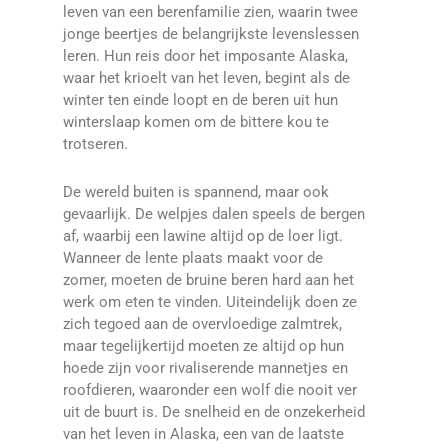
leven van een berenfamilie zien, waarin twee
jonge beertjes de belangrijkste levenslessen
leren. Hun reis door het imposante Alaska,
waar het krioelt van het leven, begint als de
winter ten einde loopt en de beren uit hun
winterslaap komen om de bittere kou te
trotseren.
De wereld buiten is spannend, maar ook
gevaarlijk. De welpjes dalen speels de bergen
af, waarbij een lawine altijd op de loer ligt.
Wanneer de lente plaats maakt voor de
zomer, moeten de bruine beren hard aan het
werk om eten te vinden. Uiteindelijk doen ze
zich tegoed aan de overvloedige zalmtrek,
maar tegelijkertijd moeten ze altijd op hun
hoede zijn voor rivaliserende mannetjes en
roofdieren, waaronder een wolf die nooit ver
uit de buurt is. De snelheid en de onzekerheid
van het leven in Alaska, een van de laatste