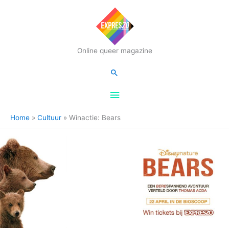
Hoofdmenu
Online queer magazine
Zoeken
Home
Cultuur
Winactie: Bears