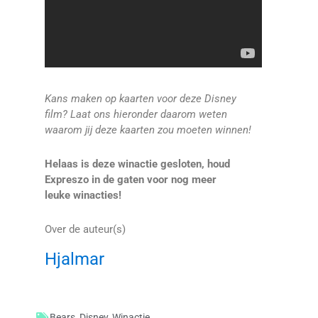
Kans maken op kaarten voor deze Disney
film? Laat ons hieronder daarom weten
waarom jij deze kaarten zou moeten winnen!
Helaas is deze winactie gesloten, houd
Expreszo in de gaten voor nog meer
leuke winacties!
Over de auteur(s)
Hjalmar
Bears
,
Disney
,
Winactie