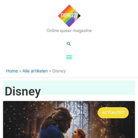
Hoofdmenu
Online queer magazine
Zoeken
Home
Alle artikelen
Disney
Disney
ACTUALITEIT