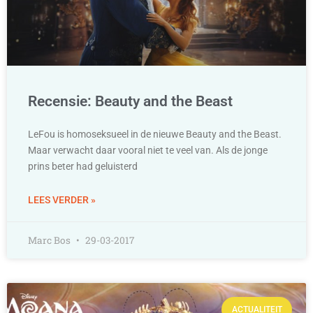
Recensie: Beauty and the Beast
LeFou is homoseksueel in de nieuwe Beauty and the Beast.
Maar verwacht daar vooral niet te veel van. Als de jonge
prins beter had geluisterd
LEES VERDER »
Marc Bos
29-03-2017
ACTUALITEIT