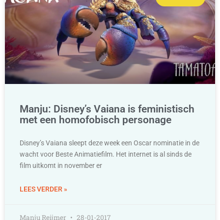
Manju: Disney’s Vaiana is feministisch
met een homofobisch personage
Disney’s Vaiana sleept deze week een Oscar nominatie in de
wacht voor Beste Animatiefilm. Het internet is al sinds de
film uitkomt in november er
LEES VERDER »
Manju Reijmer
28-01-2017