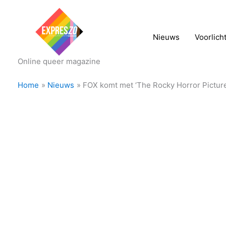
Nieuws
Voorlich
Online queer magazine
Home
Nieuws
FOX komt met ‘The Rocky Horror Pictu