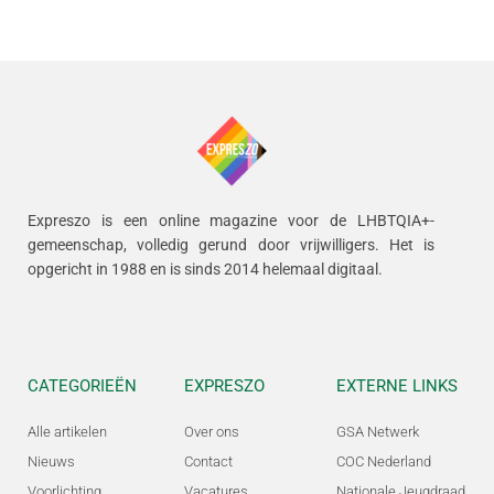
Expreszo is een online magazine voor de LHBTQIA+-
gemeenschap, volledig gerund door vrijwilligers.
Het is
opgericht in 1988 en is sinds 2014 helemaal digitaal.
CATEGORIEËN
EXPRESZO
EXTERNE LINKS
Alle artikelen
Over ons
GSA Netwerk
Nieuws
Contact
COC Nederland
Voorlichting
Vacatures
Nationale Jeugdraad