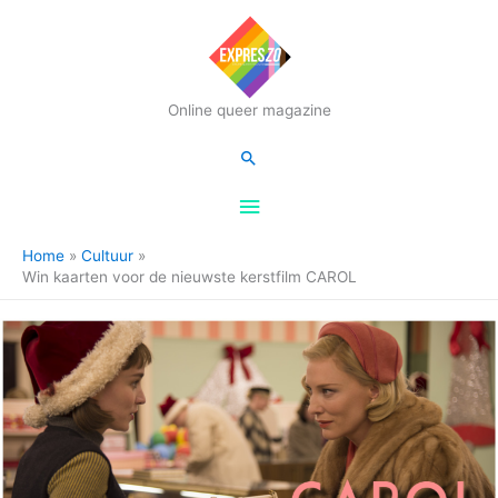
Hoofdmenu
Online queer magazine
Zoeken
Home
Cultuur
Win kaarten voor de nieuwste kerstfilm CAROL