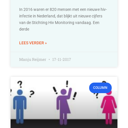
In 2016 waren er 820 mensen met een nieuwe hiv-
infectie in Nederland, dat blijkt uit nieuwe cijfers
van de Stichting Hiv Monitoring vandaag. Een
derde
LEES VERDER »
Manju Reijmer
17-11-2017
COLUMN