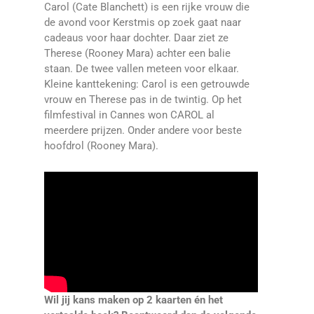
Carol (Cate Blanchett) is een rijke vrouw die
de avond voor Kerstmis op zoek gaat naar
cadeaus voor haar dochter. Daar ziet ze
Therese (Rooney Mara) achter een balie
staan. De twee vallen meteen voor elkaar.
Kleine kanttekening: Carol is een getrouwde
vrouw en Therese pas in de twintig. Op het
filmfestival in Cannes won CAROL al
meerdere prijzen. Onder andere voor beste
hoofdrol (Rooney Mara).
Wil jij kans maken op 2 kaarten én het