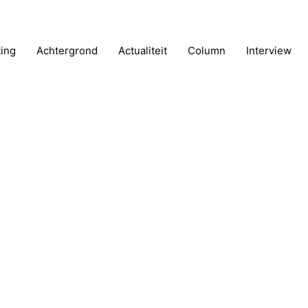
ting
Achtergrond
Actualiteit
Column
Interview