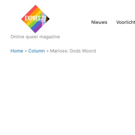
Nieuws
Voorlich
Online queer magazine
Home
Column
Marloes: Gods Woord