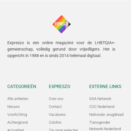
Expreszo is een online magazine voor de LHBTQIA+-
gemeenschap, volledig gerund door vrijwilligers.
Het is
opgericht in 1988 en is sinds 2014 helemaal digitaal.
CATEGORIEËN
EXPRESZO
EXTERNE LINKS
Alle artikelen
Over ons
GSA Netwerk
Nieuws
Contact
COC Nederland
Voorlichting
Vacatures
Nationale Jeugdraad
Achtergrond
Colofon
Transgender
Netwerk Nederland
Actualiteit
Tip onze redactie!