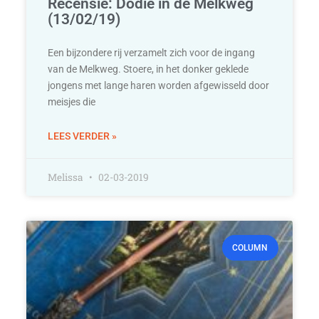
Recensie: Dodie in de Melkweg
(13/02/19)
Een bijzondere rij verzamelt zich voor de ingang
van de Melkweg. Stoere, in het donker geklede
jongens met lange haren worden afgewisseld door
meisjes die
LEES VERDER »
Melissa
02-03-2019
COLUMN