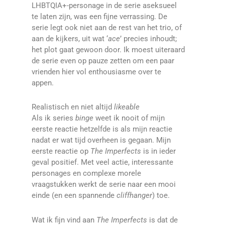
LHBTQIA+-personage in de serie aseksueel
te laten zijn, was een fijne verrassing. De
serie legt ook niet aan de rest van het trio, of
aan de kijkers, uit wat ‘
ace
’ precies inhoudt;
het plot gaat gewoon door. Ik moest uiteraard
de serie even op pauze zetten om een paar
vrienden hier vol enthousiasme over te
appen.
Realistisch en niet altijd
likeable
Als ik series
binge
weet ik nooit of mijn
eerste reactie hetzelfde is als mijn reactie
nadat er wat tijd overheen is gegaan. Mijn
eerste reactie op
The Imperfects
is in ieder
geval positief. Met veel actie, interessante
personages en complexe morele
vraagstukken werkt de serie naar een mooi
einde (en een spannende
cliffhanger
) toe.
Wat ik fijn vind aan
The Imperfects
is dat de