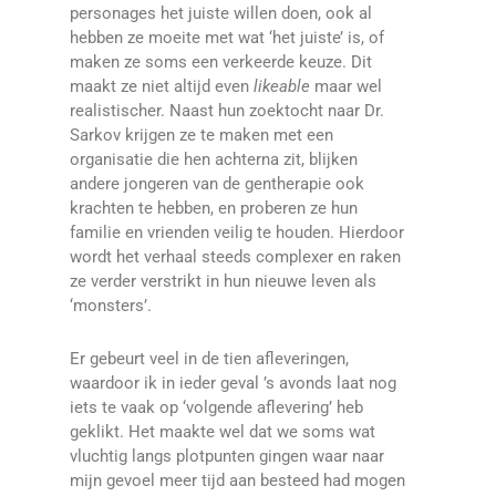
personages het juiste willen doen, ook al
hebben ze moeite met wat ‘het juiste’ is, of
maken ze soms een verkeerde keuze. Dit
maakt ze niet altijd even
likeable
maar wel
realistischer. Naast hun zoektocht naar Dr.
Sarkov krijgen ze te maken met een
organisatie die hen achterna zit, blijken
andere jongeren van de gentherapie ook
krachten te hebben, en proberen ze hun
familie en vrienden veilig te houden. Hierdoor
wordt het verhaal steeds complexer en raken
ze verder verstrikt in hun nieuwe leven als
‘monsters’.
Er gebeurt veel in de tien afleveringen,
waardoor ik in ieder geval ’s avonds laat nog
iets te vaak op ‘volgende aflevering’ heb
geklikt. Het maakte wel dat we soms wat
vluchtig langs plotpunten gingen waar naar
mijn gevoel meer tijd aan besteed had mogen