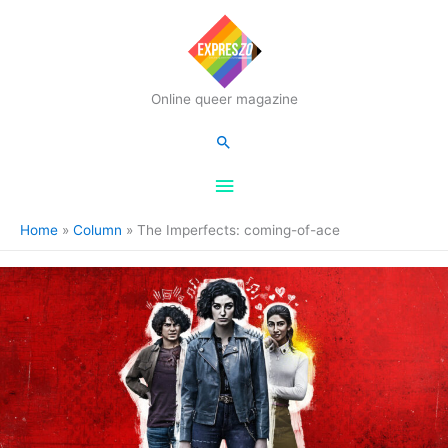
Hoofdmenu
Online queer magazine
Zoeken
Home
Column
The Imperfects: coming-of-ace