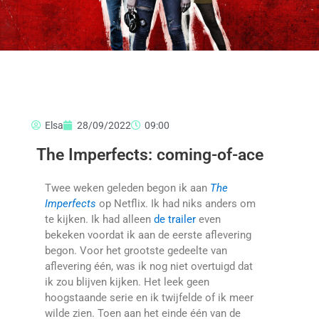
Elsa
28/09/2022
09:00
The Imperfects: coming-of-ace
Twee weken geleden begon ik aan
The
Imperfects
op Netflix. Ik had niks anders om
te kijken. Ik had alleen
de trailer
even
bekeken voordat ik aan de eerste aflevering
begon. Voor het grootste gedeelte van
aflevering één, was ik nog niet overtuigd dat
ik zou blijven kijken. Het leek geen
hoogstaande serie en ik twijfelde of ik meer
wilde zien. Toen aan het einde één van de