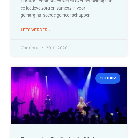
Curator Leana Boven vertelt over het belang van
collectieve zorg en samenzijn voor
gemarginaliseerde gemeenschappen.
LEES VERDER »
Charlotte
20-11-2020
CULTUUR