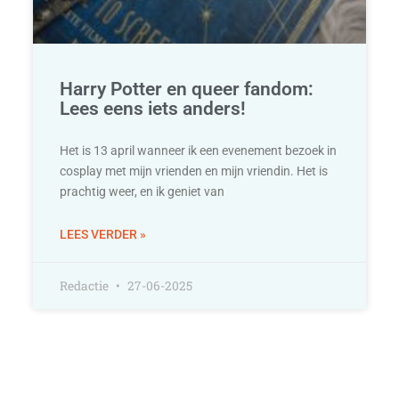
Harry Potter en queer fandom:
Lees eens iets anders!
Het is 13 april wanneer ik een evenement bezoek in
cosplay met mijn vrienden en mijn vriendin. Het is
prachtig weer, en ik geniet van
LEES VERDER »
Redactie
27-06-2025