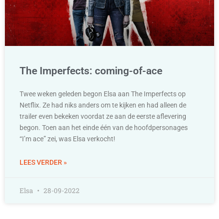
The Imperfects: coming-of-ace
Twee weken geleden begon Elsa aan The Imperfects op
Netflix. Ze had niks anders om te kijken en had alleen de
trailer even bekeken voordat ze aan de eerste aflevering
begon. Toen aan het einde één van de hoofdpersonages
“I’m ace” zei, was Elsa verkocht!
LEES VERDER »
Elsa
28-09-2022