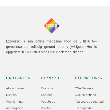
Expreszo is een online magazine voor de LHBTQIA+-
gemeenschap, volledig gerund door vrijwilligers.
Het is
opgericht in 1988 en is sinds 2014 helemaal digitaal.
CATEGORIEËN
EXPRESZO
EXTERNE LINKS
Alle artikelen
Over ons
GSA Netwerk
Nieuws
Contact
COC Nederland
Voorlichting
Vacatures
Nationale Jeugdraad
Achtergrond
Colofon
Transgender