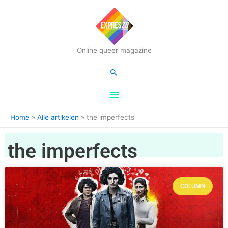
Hoofdmenu
Online queer magazine
Zoeken
Home
Alle artikelen
the imperfects
the imperfects
COLUMN