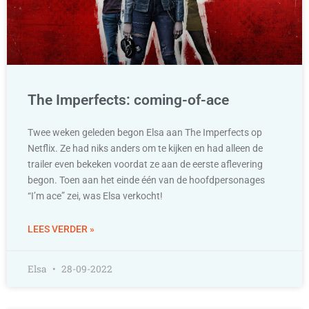
The Imperfects: coming-of-ace
Twee weken geleden begon Elsa aan The Imperfects op
Netflix. Ze had niks anders om te kijken en had alleen de
trailer even bekeken voordat ze aan de eerste aflevering
begon. Toen aan het einde één van de hoofdpersonages
“I’m ace” zei, was Elsa verkocht!
LEES VERDER »
Elsa
28-09-2022