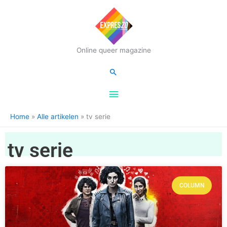
Hoofdmenu
Online queer magazine
Zoeken
Home
Alle artikelen
tv serie
tv serie
COLUMN