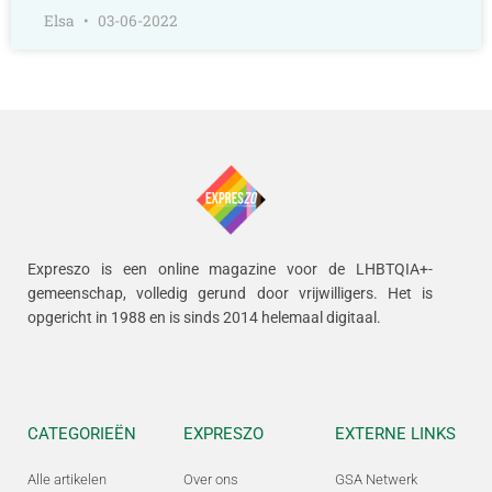
Elsa
03-06-2022
Expreszo is een online magazine voor de LHBTQIA+-
gemeenschap, volledig gerund door vrijwilligers.
Het is
opgericht in 1988 en is sinds 2014 helemaal digitaal.
CATEGORIEËN
EXPRESZO
EXTERNE LINKS
Alle artikelen
Over ons
GSA Netwerk