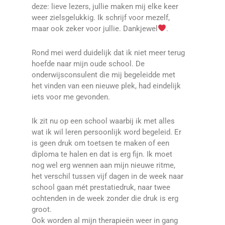
deze: lieve lezers, jullie maken mij elke keer
weer zielsgelukkig. Ik schrijf voor mezelf,
maar ook zeker voor jullie. Dankjewel
.
Rond mei werd duidelijk dat ik niet meer terug
hoefde naar mijn oude school. De
onderwijsconsulent die mij begeleidde met
het vinden van een nieuwe plek, had eindelijk
iets voor me gevonden.
Ik zit nu op een school waarbij ik met alles
wat ik wil leren persoonlijk word begeleid. Er
is geen druk om toetsen te maken of een
diploma te halen en dat is erg fijn. Ik moet
nog wel erg wennen aan mijn nieuwe ritme,
het verschil tussen vijf dagen in de week naar
school gaan mét prestatiedruk, naar twee
ochtenden in de week zonder die druk is erg
groot.
Ook worden al mijn therapieën weer in gang