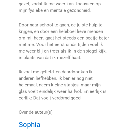
gezet, zodat ik me weer kan focussen op
mijn fysieke en mentale gezondheid.
Door naar school te gaan, de juiste hulp te
krijgen, en door een heleboel lieve mensen
om mij heen, gaat het steeds een beetje beter
met me. Voor het eerst sinds tijden voel ik
me weer blij en trots als ik in de spiegel kijk,
in plaats van dat ik mezelf haat.
Ik voel me geliefd, en daardoor kan ik
anderen liefhebben. Ik ben er nog niet
helemaal, neem kleine stapjes, maar mijn
glas voelt eindelijk weer halfvol. En eerlijk is
eerlijk: Dat voelt verdómd goed.
Over de auteur(s)
Sophia