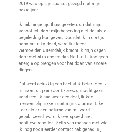
2019 was op zijn zachtst gezegd niet mijn
beste jaar.
Ik heb lange tijd thuis gezeten, omdat mijn
school mij door mijn beperking niet de juiste
begeleiding kon geven. Doordat ik in die tijd
constant niks deed, werd ik steeds
vermoeider. Uiteindelijk bracht ik mijn dagen
door met niks anders dan Netflix. Ik kon geen
energie op brengen voor het doen van andere
dingen.
Dat werd gelukkig een heel stuk beter toen ik
in maart dit jaar voor Expreszo mocht gaan
schrijven. Ik had weer een doel, ik kon
mensen blij maken met mijn columns. Elke
keer als er een column van mij word
gepubliceerd, word ik overspoeld met
positieve reacties. Zelfs van mensen met wie
ik nog nooit eerder contact heb gehad. Bij