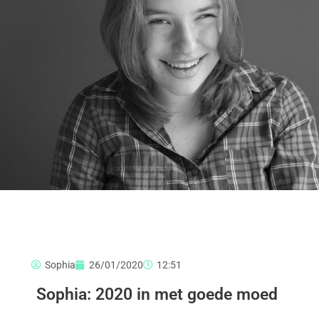
Sophia
26/01/2020
12:51
Sophia: 2020 in met goede moed