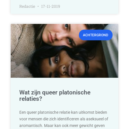
Redactie
17-11-2019
ACHTERGROND
Wat zijn queer platonische
relaties?
Een queer platonische relatie kan uitkomst bieden
voor mensen die zich identificeren als aseksueel of
aromantisch. Maar kan ook meer gewicht geven