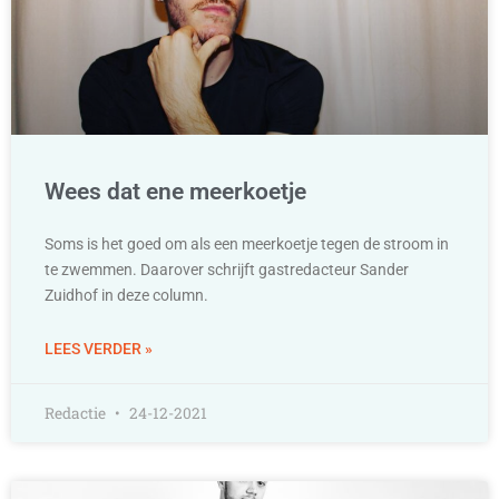
Wees dat ene meerkoetje
Soms is het goed om als een meerkoetje tegen de stroom in
te zwemmen. Daarover schrijft gastredacteur Sander
Zuidhof in deze column.
LEES VERDER »
Redactie
24-12-2021