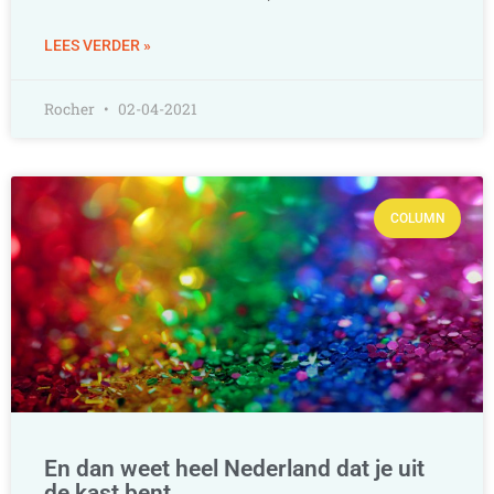
LEES VERDER »
Rocher
02-04-2021
COLUMN
En dan weet heel Nederland dat je uit
de kast bent