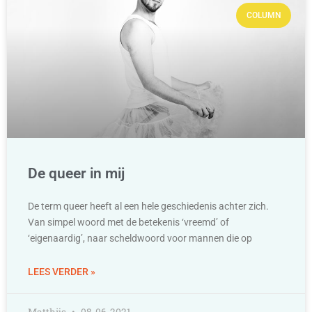
COLUMN
De queer in mij
De term queer heeft al een hele geschiedenis achter zich.
Van simpel woord met de betekenis ‘vreemd’ of
‘eigenaardig’, naar scheldwoord voor mannen die op
LEES VERDER »