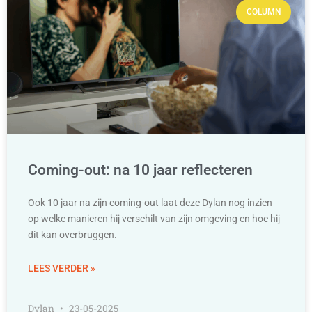
COLUMN
Coming-out: na 10 jaar reflecteren
Ook 10 jaar na zijn coming-out laat deze Dylan nog inzien
op welke manieren hij verschilt van zijn omgeving en hoe hij
dit kan overbruggen.
LEES VERDER »
Dylan
23-05-2025