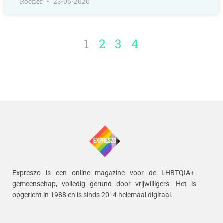
Rocher
23-06-2020
1
2
3
4
Expreszo is een online magazine voor de LHBTQIA+-
gemeenschap, volledig gerund door vrijwilligers.
Het is
opgericht in 1988 en is sinds 2014 helemaal digitaal.