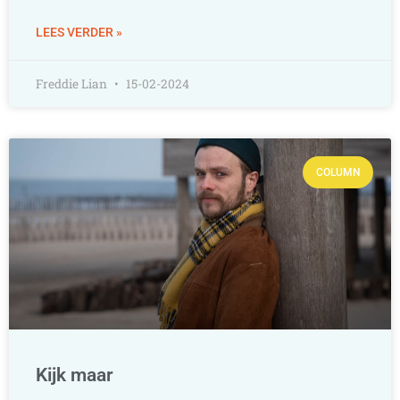
LEES VERDER »
Freddie Lian
15-02-2024
COLUMN
Kijk maar