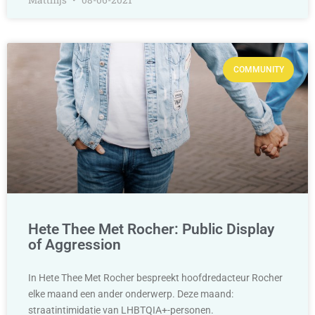
Matthijs
08-06-2021
COMMUNITY
Hete Thee Met Rocher: Public Display
of Aggression
In Hete Thee Met Rocher bespreekt hoofdredacteur Rocher
elke maand een ander onderwerp. Deze maand:
straatintimidatie van LHBTQIA+-personen.