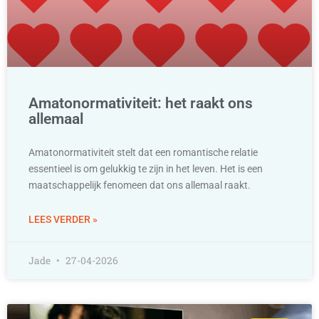
Amatonormativiteit: het raakt ons
allemaal
Amatonormativiteit stelt dat een romantische relatie
essentieel is om gelukkig te zijn in het leven. Het is een
maatschappelijk fenomeen dat ons allemaal raakt.
LEES VERDER »
Jade
27-04-2026