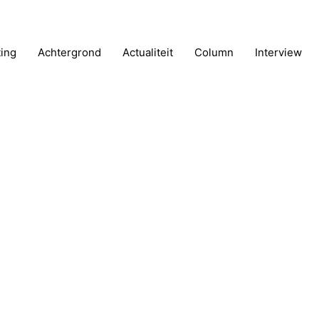
ting
Achtergrond
Actualiteit
Column
Interview