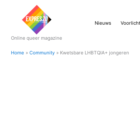
Nieuws
Voorlich
Online queer magazine
Home
Community
Kwetsbare LHBTQIA+ jongeren