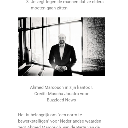
Je zegt tegen de mannen dat ze elders
moeten gaan zitten.
Ahmed Marcouch in zijn kantoor.
Credit: Mascha Joustra voor
Buzzfeed News
Het is belangrijk om “een norm te
bewerkstelligen” voor Nederlandse waarden
zegt Ahmed Marcouch, van de Partij van de