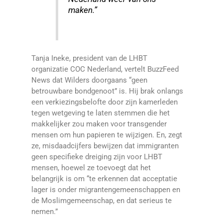
maken.”
Tanja Ineke, president van de LHBT
organizatie COC Nederland, vertelt BuzzFeed
News dat Wilders doorgaans “geen
betrouwbare bondgenoot” is. Hij brak onlangs
een verkiezingsbelofte door zijn kamerleden
tegen wetgeving te laten stemmen die het
makkelijker zou maken voor transgender
mensen om hun papieren te wijzigen. En, zegt
ze, misdaadcijfers bewijzen dat immigranten
geen specifieke dreiging zijn voor LHBT
mensen, hoewel ze toevoegt dat het
belangrijk is om “te erkennen dat acceptatie
lager is onder migrantengemeenschappen en
de Moslimgemeenschap, en dat serieus te
nemen.”