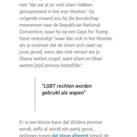
met “dat we al zo veel Islam hebben
geïmporteerd in het vrije Westen”. De
volgende maand zou hij die boodschap
meenemen naar de Republican National
Convention, waar hij op een Gays for Trump
feest verkondigt “waar dan ook in het Westen,
als je toestaat dat de Islam zich zaait op
jouw grond, wees dan niet verrast als je
Sharia wetten oogst, want Islam en Shari
wetten [zijn] precies hetzelfde.”
“LGBT rechten worden
gebruikt als wapen”
Er is een kleine kans dat Wilders premier
wordt, zelfs al wordt zijn partij groot,
peilingen tonen
dat steun afneemt
terwijl de