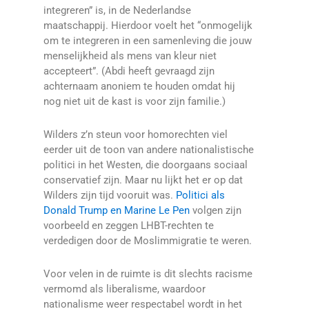
integreren” is, in de Nederlandse
maatschappij. Hierdoor voelt het “onmogelijk
om te integreren in een samenleving die jouw
menselijkheid als mens van kleur niet
accepteert”. (Abdi heeft gevraagd zijn
achternaam anoniem te houden omdat hij
nog niet uit de kast is voor zijn familie.)
Wilders z’n steun voor homorechten viel
eerder uit de toon van andere nationalistische
politici in het Westen, die doorgaans sociaal
conservatief zijn. Maar nu lijkt het er op dat
Wilders zijn tijd vooruit was.
Politici als
Donald Trump en Marine Le Pen
volgen zijn
voorbeeld en zeggen LHBT-rechten te
verdedigen door de Moslimmigratie te weren.
Voor velen in de ruimte is dit slechts racisme
vermomd als liberalisme, waardoor
nationalisme weer respectabel wordt in het