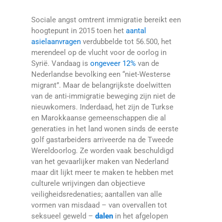
Sociale angst omtrent immigratie bereikt een
hoogtepunt in 2015 toen het
aantal
asielaanvragen
verdubbelde tot 56.500, het
merendeel op de vlucht voor de oorlog in
Syrië. Vandaag is
ongeveer 12%
van de
Nederlandse bevolking een “niet-Westerse
migrant”. Maar de belangrijkste doelwitten
van de anti-immigratie beweging zijn niet de
nieuwkomers. Inderdaad, het zijn de Turkse
en Marokkaanse gemeenschappen die al
generaties in het land wonen sinds de eerste
golf gastarbeiders arriveerde na de Tweede
Wereldoorlog. Ze worden vaak beschuldigd
van het gevaarlijker maken van Nederland
maar dit lijkt meer te maken te hebben met
culturele wrijvingen dan objectieve
veiligheidsredenaties; aantallen van alle
vormen van misdaad – van overvallen tot
seksueel geweld –
dalen
in het afgelopen