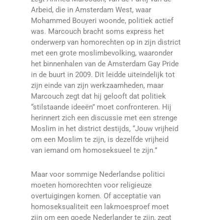
Arbeid, die in Amsterdam West, waar
Mohammed Bouyeri woonde, politiek actief
was. Marcouch bracht soms express het
onderwerp van homorechten op in zijn district
met een grote moslimbevolking, waaronder
het binnenhalen van de Amsterdam Gay Pride
in de buurt in 2009. Dit leidde uiteindelijk tot
zijn einde van zijn werkzaamheden, maar
Marcouch zegt dat hij gelooft dat politiek
“stilstaande ideeën” moet confronteren. Hij
herinnert zich een discussie met een strenge
Moslim in het district destijds, “Jouw vrijheid
om een Moslim te zijn, is dezelfde vrijheid
van iemand om homoseksueel te zijn.”
Maar voor sommige Nederlandse politici
moeten homorechten voor religieuze
overtuigingen komen. Of acceptatie van
homoseksualiteit een lakmoesproef moet
zijn om een goede Nederlander te zijn, zegt