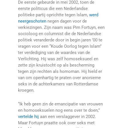
De eerste gebeurde in mei 2002, toen de
eerste politicus die een Nederlandse
politieke partij oprichtte tegen Islam,
werd
neergeschoten
negen dagen voor de
verkiezingen. Zijn naam was Pim Fortuyn, een
socioloog en columnist die de Nederlandse
politiek veranderde door in begin jaren ’00 te
vragen voor een “Koude Oorlog tegen Islam”
ter verdediging van de waardes van de
Verlichting. Hij was zelf homoseksueel en
zette zijn kruistocht op als bescherming
tegen zijn rechten als homoman. Hij hield er
van om openhartig te praten over anonieme
seks in de achterkamers van Rotterdamse
kroegen.
“Ik heb geen zin de emancipatie van vrouwen
en homoseksuelen nog eens over te doen,”
vertelde hij
aan een verslaggever in 2002.
Maar Fortuyn praatte ook over seks met