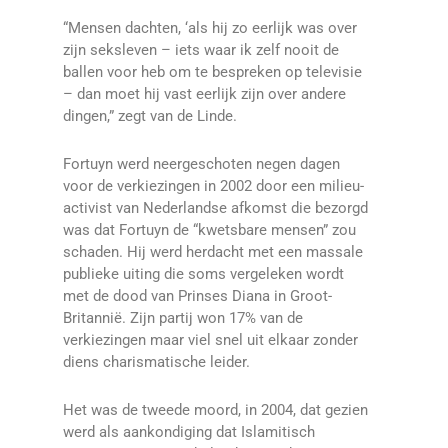
“Mensen dachten, ‘als hij zo eerlijk was over
zijn seksleven – iets waar ik zelf nooit de
ballen voor heb om te bespreken op televisie
– dan moet hij vast eerlijk zijn over andere
dingen,” zegt van de Linde.
Fortuyn werd neergeschoten negen dagen
voor de verkiezingen in 2002 door een milieu-
activist van Nederlandse afkomst die bezorgd
was dat Fortuyn de “kwetsbare mensen” zou
schaden. Hij werd herdacht met een massale
publieke uiting die soms vergeleken wordt
met de dood van Prinses Diana in Groot-
Britannië. Zijn partij won 17% van de
verkiezingen maar viel snel uit elkaar zonder
diens charismatische leider.
Het was de tweede moord, in 2004, dat gezien
werd als aankondiging dat Islamitisch