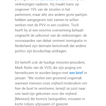
verkiezingen naderen. Hij maakt kans op
ongeveer 15% van de stoelen in het
parlement, maar alle zes andere grote partijen
hebben aangegeven niet samen te willen
werken met de PVV in een coalitie. Toch
heeft hij al een enorme overwinning behaalt
ongeacht de uitkomst van de verkiezingen: de
voorwaardes van debat omtrent immigratie in
Nederland zijn dermate beïnvloedt dat andere
politici zijn boodschap uitdragen.
Dit betreft ook de huidige minister-president,
Mark Rutte van de VVD, die zijn poging om
herverkozen te worden begon met
een brief
in
januari: “We voelen een groeiend ongemak
wanneer mensen onze vrijheid misbruiken om
hier de boel te verstieren, terwijl ze juist naar
ons land zijn gekomen voor die vrijheid.
[Mensen] die homo’s lastigvallen, vrouwen in
korte rokjes uitjouwen of gewone