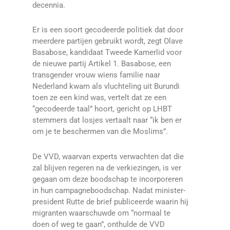
decennia.
Er is een soort gecodeerde politiek dat door
meerdere partijen gebruikt wordt, zegt Olave
Basabose, kandidaat Tweede Kamerlid voor
de nieuwe partij Artikel 1. Basabose, een
transgender vrouw wiens familie naar
Nederland kwam als vluchteling uit Burundi
toen ze een kind was, vertelt dat ze een
“gecodeerde taal” hoort, gericht op LHBT
stemmers dat losjes vertaalt naar “ik ben er
om je te beschermen van die Moslims”.
De VVD, waarvan experts verwachten dat die
zal blijven regeren na de verkiezingen, is ver
gegaan om deze boodschap te incorporeren
in hun campagneboodschap. Nadat minister-
president Rutte de brief publiceerde waarin hij
migranten waarschuwde om “normaal te
doen of weg te gaan”, onthulde de VVD