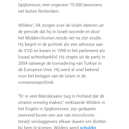
Spijkenisse, met ongeveer 75.000 bewoners
net buiten Rotterdam.
Wilders’, 54, zorgen over de Islam dateren uit
de periode dat hij in Israël woonde en door
het Midden-Oosten reisde net na zijn studie.
Hij begint in de politiek als een adviseur aan
de VVD en kwam in 1998 in het parlement als
loyaal achterbanklid. Hij stapte uit de partij in
2004 vanwege de toenadering van Turkije in
de Europese Unie. Hij werd al snel bekend
voor het belagen van de Islam in de
consensuspolitiek.
“Er is veel Marokkaans tuig in Holland dat de
straten onveilig maken,” verklaarde Wilders in
het Engels in Spijkenissen, zijn gedaante
zwevend boven een zee van microfoons
terwijl verslaggevers elkaar duwen om dichter
bij hem te komen. Wilders werd
schuldig