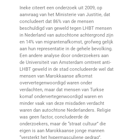
Ineke citeert een onderzoek uit 2009, op
aanvraag van het Ministerie van Justitie, dat
concludeert dat 86% van de mensen
beschuldigd van geweld tegen LHBT mensen
in Nederland van autochtone achtergrond zijn
en 14% van migrantenafkomst, grofweg gelijk
aan hun representatie in de gehele bevolking.
Een andere analyse door onderzoekers aan
de Universiteit van Amsterdam omtrent anti-
LHBT geweld in de stad concludeerde wel dat
mensen van Marokkaanse afkomst
oververtegenwoordigd waren onder
verdachten, maar dat mensen van Turkse
komaf ondervertegenwoordigd waren en
minder vaak van deze misdaden verdacht
waren dan autochtone Nederlanders. Religie
was geen factor, concludeerde de
onderzoekers, maar de “straat cultuur” die
eigen is aan Marokkaanse jonge mannen
“versterkt het hypermasculiene gedrag”.