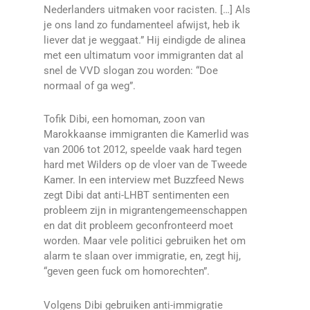
Nederlanders uitmaken voor racisten. […] Als
je ons land zo fundamenteel afwijst, heb ik
liever dat je weggaat.” Hij eindigde de alinea
met een ultimatum voor immigranten dat al
snel de VVD slogan zou worden: “Doe
normaal of ga weg”.
Tofik Dibi, een homoman, zoon van
Marokkaanse immigranten die Kamerlid was
van 2006 tot 2012, speelde vaak hard tegen
hard met Wilders op de vloer van de Tweede
Kamer. In een interview met Buzzfeed News
zegt Dibi dat anti-LHBT sentimenten een
probleem zijn in migrantengemeenschappen
en dat dit probleem geconfronteerd moet
worden. Maar vele politici gebruiken het om
alarm te slaan over immigratie, en, zegt hij,
“geven geen fuck om homorechten”.
Volgens Dibi gebruiken anti-immigratie