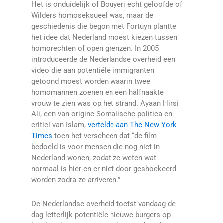
Het is onduidelijk of Bouyeri echt geloofde of
Wilders homoseksueel was, maar de
geschiedenis die begon met Fortuyn plantte
het idee dat Nederland moest kiezen tussen
homorechten of open grenzen. In 2005
introduceerde de Nederlandse overheid een
video die aan potentiële immigranten
getoond moest worden waarin twee
homomannen zoenen en een halfnaakte
vrouw te zien was op het strand. Ayaan Hirsi
Ali, een van origine Somalische politica en
critici van Islam,
vertelde aan The New York
Times
toen het verscheen dat “de film
bedoeld is voor mensen die nog niet in
Nederland wonen, zodat ze weten wat
normaal is hier en er niet door geshockeerd
worden zodra ze arriveren.”
De Nederlandse overheid toetst vandaag de
dag letterlijk potentiële nieuwe burgers op