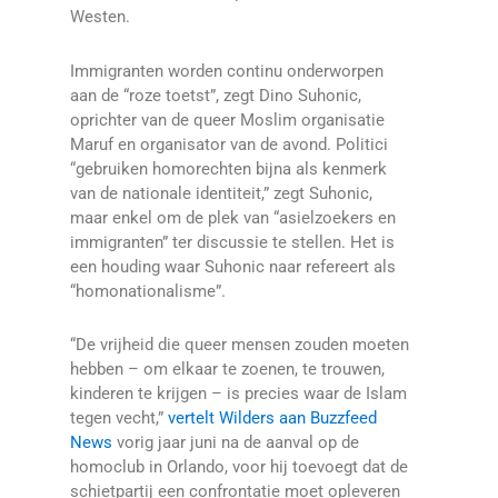
Westen.
Immigranten worden continu onderworpen
aan de “roze toetst”, zegt Dino Suhonic,
oprichter van de queer Moslim organisatie
Maruf en organisator van de avond. Politici
“gebruiken homorechten bijna als kenmerk
van de nationale identiteit,” zegt Suhonic,
maar enkel om de plek van “asielzoekers en
immigranten” ter discussie te stellen. Het is
een houding waar Suhonic naar refereert als
“homonationalisme”.
“De vrijheid die queer mensen zouden moeten
hebben – om elkaar te zoenen, te trouwen,
kinderen te krijgen – is precies waar de Islam
tegen vecht,”
vertelt Wilders aan Buzzfeed
News
vorig jaar juni na de aanval op de
homoclub in Orlando, voor hij toevoegt dat de
schietpartij een confrontatie moet opleveren