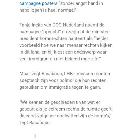
campagne posters
“zonder angst hand in
hand lopen is heel normaal”.
Tanja Ineke van COC Nederland noemt de
campagne “oprecht” en zegt dat de minister-
president homorechten hanteert als “helder
voorbeeld hoe we naar mensenrechten kijken
in dit land, en hij kiest een onderwerp waar
veel immigranten niet bekend mee zijn.”
Maar, zegt Basabose, LHBT mensen moeten
sceptisch zijn voor politici die hun rechten
gebruiken om immigratie tegen te gaan.
“We kennen de geschiedenis van wat er
gebeurt als je extreem rechts de ruimte geeft,
de eerst volgende doelwitten zijn de homo’s,”
zegt Basabose.