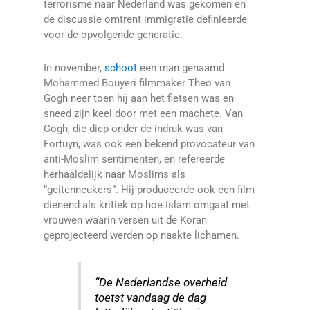
terrorisme naar Nederland was gekomen en
de discussie omtrent immigratie definieerde
voor de opvolgende generatie.
In november,
schoot
een man genaamd
Mohammed Bouyeri filmmaker Theo van
Gogh neer toen hij aan het fietsen was en
sneed zijn keel door met een machete. Van
Gogh, die diep onder de indruk was van
Fortuyn, was ook een bekend provocateur van
anti-Moslim sentimenten, en refereerde
herhaaldelijk naar Moslims als
“geitenneukers”. Hij produceerde ook een film
dienend als kritiek op hoe Islam omgaat met
vrouwen waarin versen uit de Koran
geprojecteerd werden op naakte lichamen.
“De Nederlandse overheid
toetst vandaag de dag