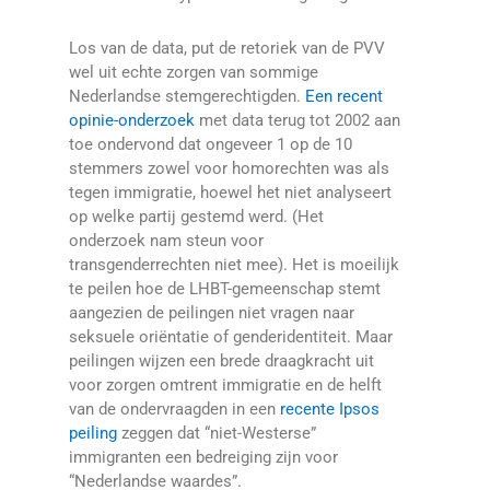
Los van de data, put de retoriek van de PVV
wel uit echte zorgen van sommige
Nederlandse stemgerechtigden.
Een recent
opinie-onderzoek
met data terug tot 2002 aan
toe ondervond dat ongeveer 1 op de 10
stemmers zowel voor homorechten was als
tegen immigratie, hoewel het niet analyseert
op welke partij gestemd werd. (Het
onderzoek nam steun voor
transgenderrechten niet mee). Het is moeilijk
te peilen hoe de LHBT-gemeenschap stemt
aangezien de peilingen niet vragen naar
seksuele oriëntatie of genderidentiteit. Maar
peilingen wijzen een brede draagkracht uit
voor zorgen omtrent immigratie en de helft
van de ondervraagden in een
recente Ipsos
peiling
zeggen dat “niet-Westerse”
immigranten een bedreiging zijn voor
“Nederlandse waardes”.