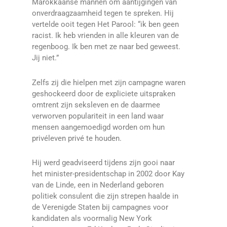
Marokkaanse mannen om aantijgingen van
onverdraagzaamheid tegen te spreken. Hij
vertelde ooit tegen Het Parool: “ik ben geen
racist. Ik heb vrienden in alle kleuren van de
regenboog. Ik ben met ze naar bed geweest.
Jij niet.”
Zelfs zij die hielpen met zijn campagne waren
geshockeerd door de expliciete uitspraken
omtrent zijn seksleven en de daarmee
verworven populariteit in een land waar
mensen aangemoedigd worden om hun
privéleven privé te houden.
Hij werd geadviseerd tijdens zijn gooi naar
het minister-presidentschap in 2002 door Kay
van de Linde, een in Nederland geboren
politiek consulent die zijn strepen haalde in
de Verenigde Staten bij campagnes voor
kandidaten als voormalig New York