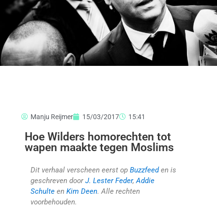
Manju Reijmer
15/03/2017
15:41
Hoe Wilders homorechten tot
wapen maakte tegen Moslims
Dit verhaal verscheen eerst op
Buzzfeed
en is
geschreven door
J. Lester Feder
,
Addie
Schulte
en
Kim Deen
. Alle rechten
voorbehouden.