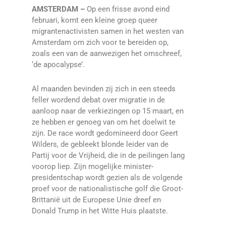
AMSTERDAM –
Op een frisse avond eind
februari, komt een kleine groep queer
migrantenactivisten samen in het westen van
Amsterdam om zich voor te bereiden op,
zoals een van de aanwezigen het omschreef,
‘de apocalypse’.
Al maanden bevinden zij zich in een steeds
feller wordend debat over migratie in de
aanloop naar de verkiezingen op 15 maart, en
ze hebben er genoeg van om het doelwit te
zijn. De race wordt gedomineerd door Geert
Wilders, de gebleekt blonde leider van de
Partij voor de Vrijheid, die in de peilingen lang
voorop liep. Zijn mogelijke minister-
presidentschap wordt gezien als de volgende
proef voor de nationalistische golf die Groot-
Brittanië uit de Europese Unie dreef en
Donald Trump in het Witte Huis plaatste.