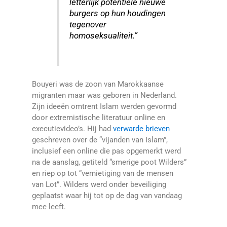
letterlijk potentiële nieuwe
burgers op hun houdingen
tegenover
homoseksualiteit.”
Bouyeri was de zoon van Marokkaanse
migranten maar was geboren in Nederland.
Zijn ideeën omtrent Islam werden gevormd
door extremistische literatuur online en
executievideo’s. Hij had
verwarde brieven
geschreven over de “vijanden van Islam”,
inclusief een online die pas opgemerkt werd
na de aanslag, getiteld “smerige poot Wilders”
en riep op tot “vernietiging van de mensen
van Lot”. Wilders werd onder beveiliging
geplaatst waar hij tot op de dag van vandaag
mee leeft.