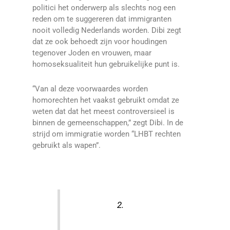
politici het onderwerp als slechts nog een
reden om te suggereren dat immigranten
nooit volledig Nederlands worden. Dibi zegt
dat ze ook behoedt zijn voor houdingen
tegenover Joden en vrouwen, maar
homoseksualiteit hun gebruikelijke punt is.
“Van al deze voorwaardes worden
homorechten het vaakst gebruikt omdat ze
weten dat dat het meest controversieel is
binnen de gemeenschappen,” zegt Dibi. In de
strijd om immigratie worden “LHBT rechten
gebruikt als wapen”.
2.