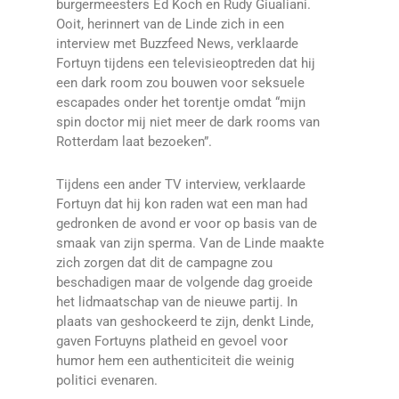
burgermeesters Ed Koch en Rudy Giualiani.
Ooit, herinnert van de Linde zich in een
interview met Buzzfeed News, verklaarde
Fortuyn tijdens een televisieoptreden dat hij
een dark room zou bouwen voor seksuele
escapades onder het torentje omdat “mijn
spin doctor mij niet meer de dark rooms van
Rotterdam laat bezoeken”.
Tijdens een ander TV interview, verklaarde
Fortuyn dat hij kon raden wat een man had
gedronken de avond er voor op basis van de
smaak van zijn sperma. Van de Linde maakte
zich zorgen dat dit de campagne zou
beschadigen maar de volgende dag groeide
het lidmaatschap van de nieuwe partij. In
plaats van geshockeerd te zijn, denkt Linde,
gaven Fortuyns platheid en gevoel voor
humor hem een authenticiteit die weinig
politici evenaren.