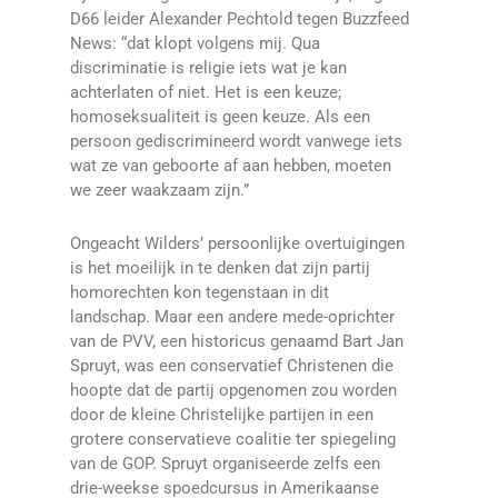
D66 leider Alexander Pechtold tegen Buzzfeed
News: “dat klopt volgens mij. Qua
discriminatie is religie iets wat je kan
achterlaten of niet. Het is een keuze;
homoseksualiteit is geen keuze. Als een
persoon gediscrimineerd wordt vanwege iets
wat ze van geboorte af aan hebben, moeten
we zeer waakzaam zijn.”
Ongeacht Wilders’ persoonlijke overtuigingen
is het moeilijk in te denken dat zijn partij
homorechten kon tegenstaan in dit
landschap. Maar een andere mede-oprichter
van de PVV, een historicus genaamd Bart Jan
Spruyt, was een conservatief Christenen die
hoopte dat de partij opgenomen zou worden
door de kleine Christelijke partijen in een
grotere conservatieve coalitie ter spiegeling
van de GOP. Spruyt organiseerde zelfs een
drie-weekse spoedcursus in Amerikaanse