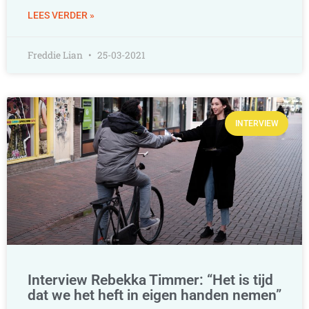
LEES VERDER »
Freddie Lian
25-03-2021
INTERVIEW
Interview Rebekka Timmer: “Het is tijd
dat we het heft in eigen handen nemen”