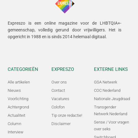
Expreszo is een online magazine voor de LHBTQIA+-
gemeenschap, volledig gerund door vrijwilligers.
Het is
opgericht in 1988 en is sinds 2014 helemaal digitaal.
CATEGORIEËN
EXPRESZO
EXTERNE LINKS
Alle artikelen
Over ons
GSA Netwerk
Nieuws
Contact
COC Nederland
Voorlichting
Vacatures
Nationale Jeugdraad
Achtergrond
Colofon
Transgender
Netwerk Nederland
Actualiteit
Tip onze redactie!
Sense / Voor vragen
Column
Disclaimer
over seks
Interview
Switchboard