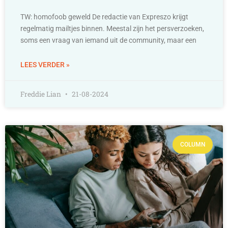
TW: homofoob geweld De redactie van Expreszo krijgt
regelmatig mailtjes binnen. Meestal zijn het persverzoeken,
soms een vraag van iemand uit de community, maar een
LEES VERDER »
Freddie Lian
21-08-2024
COLUMN