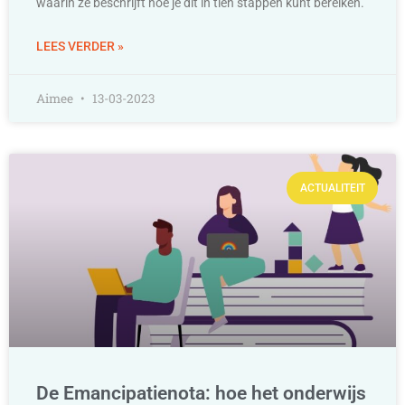
waarin ze beschrijft hoe je dit in tien stappen kunt bereiken.
LEES VERDER »
Aimee
13-03-2023
ACTUALITEIT
De Emancipatienota: hoe het onderwijs