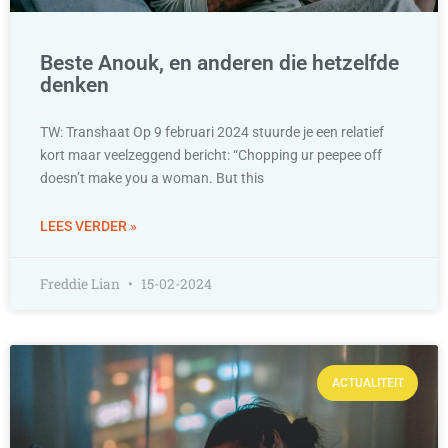
Beste Anouk, en anderen die hetzelfde
denken
TW: Transhaat Op 9 februari 2024 stuurde je een relatief
kort maar veelzeggend bericht: “Chopping ur peepee off
doesn’t make you a woman. But this
LEES VERDER »
Freddie Lian
15-02-2024
ACTUALITEIT