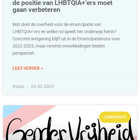
de positie van LHBTQIA+’ers moet
gaan verbeteren
Wat doet de overheid voor de emancipatie van
LHBTQIA+’ers en welke rol speelt het onderwijs hierin?
Concrete wetgeving blijft uit in de Emancipatienota voor
2022-2025, maar recente ontwikkelingen bieden
perspectief.
LEES VERDER »
Dylan
22-02-2023
COMMUNITY