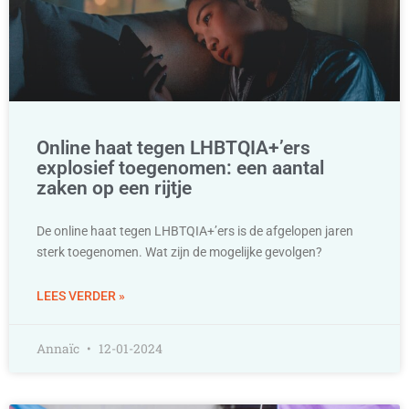
Online haat tegen LHBTQIA+’ers
explosief toegenomen: een aantal
zaken op een rijtje
De online haat tegen LHBTQIA+’ers is de afgelopen jaren
sterk toegenomen. Wat zijn de mogelijke gevolgen?
LEES VERDER »
Annaïc
12-01-2024