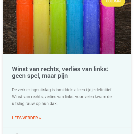
COLUMN
Winst van rechts, verlies van links:
geen spel, maar pijn
De verkiezingsuitslag is inmiddels al een tijdje definitief.
Winst van rechts, verlies van links: voor velen kwam de
uitslag rauw op hun dak.
LEES VERDER »