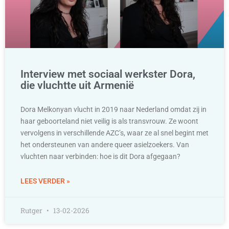
Interview met sociaal werkster Dora,
die vluchtte uit Armenië
Dora Melkonyan vlucht in 2019 naar Nederland omdat zij in
haar geboorteland niet veilig is als transvrouw. Ze woont
vervolgens in verschillende AZC’s, waar ze al snel begint met
het ondersteunen van andere queer asielzoekers. Van
vluchten naar verbinden: hoe is dit Dora afgegaan?
LEES VERDER »
Rutger
13-02-2026