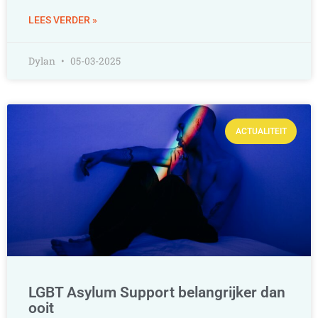
LEES VERDER »
Dylan
05-03-2025
ACTUALITEIT
LGBT Asylum Support belangrijker dan
ooit