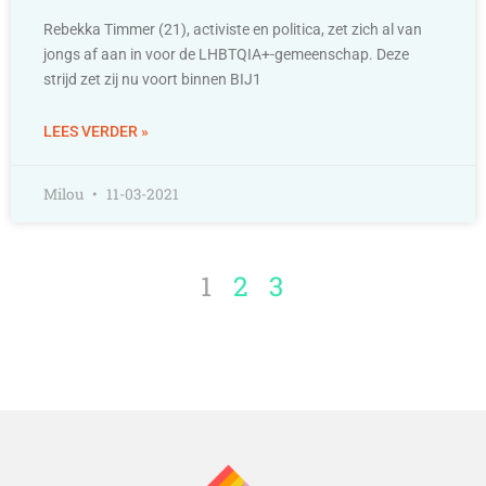
Rebekka Timmer (21), activiste en politica, zet zich al van
jongs af aan in voor de LHBTQIA+-gemeenschap. Deze
strijd zet zij nu voort binnen BIJ1
LEES VERDER »
Milou
11-03-2021
1
2
3