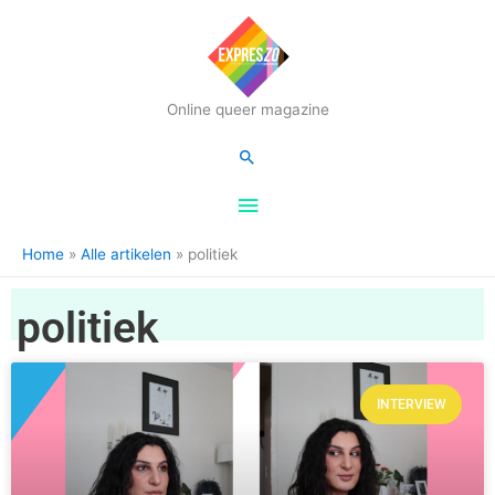
Hoofdmenu
Online queer magazine
Zoeken
Home
Alle artikelen
politiek
politiek
INTERVIEW
Pagina
Pagina
Pagina