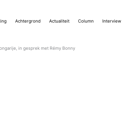
ting
Achtergrond
Actualiteit
Column
Interview
ongarije, in gesprek met Rémy Bonny