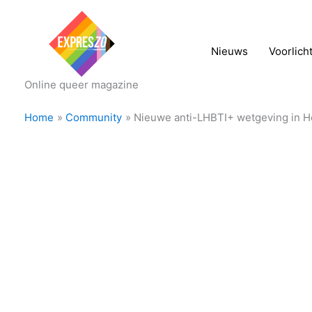
Nieuws
Voorlich
Online queer magazine
Home
Community
Nieuwe anti-LHBTI+ wetgeving in H