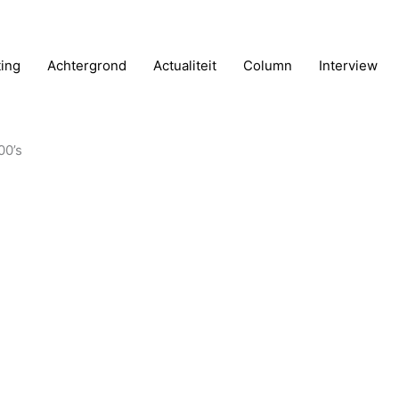
ting
Achtergrond
Actualiteit
Column
Interview
00’s