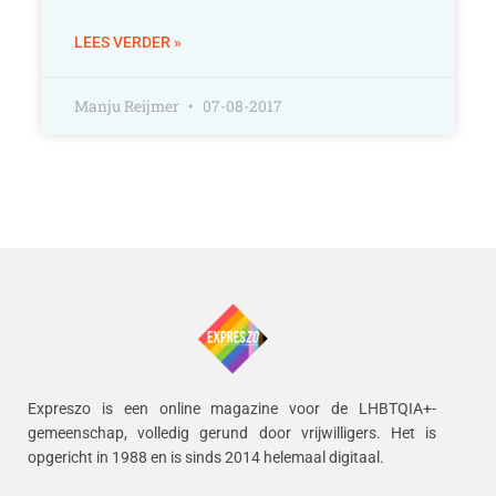
LEES VERDER »
Manju Reijmer
07-08-2017
Expreszo is een online magazine voor de LHBTQIA+-
gemeenschap, volledig gerund door vrijwilligers.
Het is
opgericht in 1988 en is sinds 2014 helemaal digitaal.