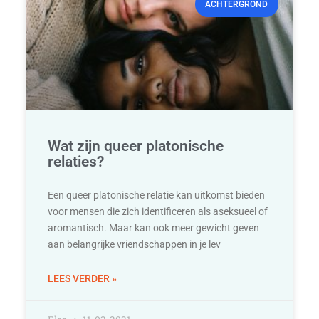
ACHTERGROND
Wat zijn queer platonische
relaties?
Een queer platonische relatie kan uitkomst bieden
voor mensen die zich identificeren als aseksueel of
aromantisch. Maar kan ook meer gewicht geven
aan belangrijke vriendschappen in je lev
LEES VERDER »