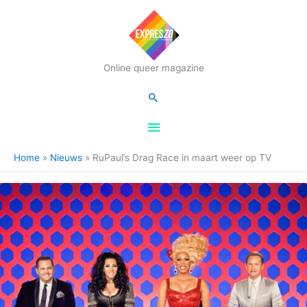
Hoofdmenu
Online queer magazine
Zoeken
Home
Nieuws
RuPaul’s Drag Race in maart weer op TV