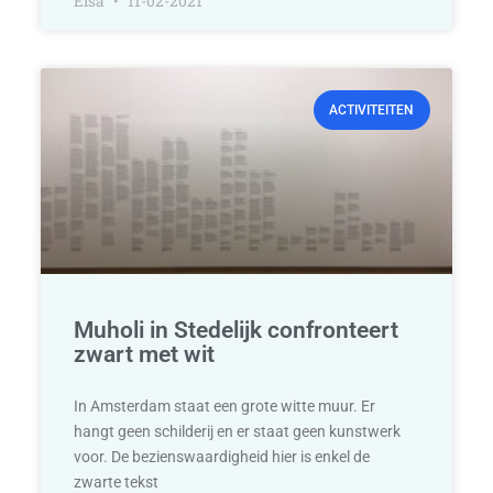
Elsa
11-02-2021
ACTIVITEITEN
Muholi in Stedelijk confronteert
zwart met wit
In Amsterdam staat een grote witte muur. Er
hangt geen schilderij en er staat geen kunstwerk
voor. De bezienswaardigheid hier is enkel de
zwarte tekst