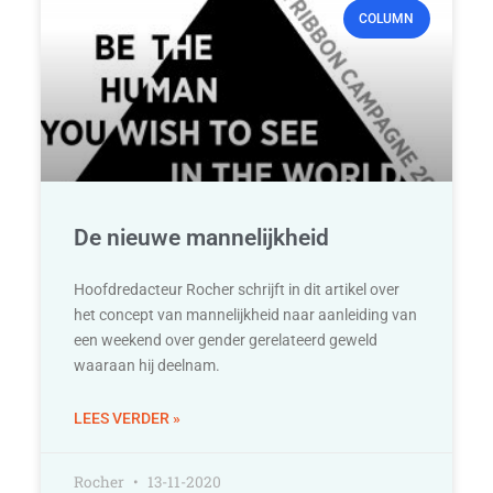
COLUMN
De nieuwe mannelijkheid
Hoofdredacteur Rocher schrijft in dit artikel over
het concept van mannelijkheid naar aanleiding van
een weekend over gender gerelateerd geweld
waaraan hij deelnam.
LEES VERDER »
Rocher
13-11-2020