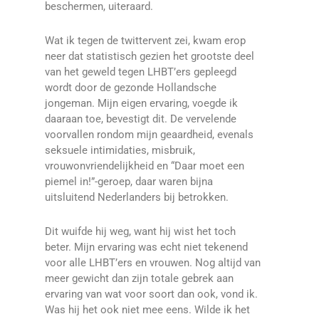
beschermen, uiteraard.
Wat ik tegen de twittervent zei, kwam erop
neer dat statistisch gezien het grootste deel
van het geweld tegen LHBT’ers gepleegd
wordt door de gezonde Hollandsche
jongeman. Mijn eigen ervaring, voegde ik
daaraan toe, bevestigt dit. De vervelende
voorvallen rondom mijn geaardheid, evenals
seksuele intimidaties, misbruik,
vrouwonvriendelijkheid en “Daar moet een
piemel in!”-geroep, daar waren bijna
uitsluitend Nederlanders bij betrokken.
Dit wuifde hij weg, want hij wist het toch
beter. Mijn ervaring was echt niet tekenend
voor alle LHBT’ers en vrouwen. Nog altijd van
meer gewicht dan zijn totale gebrek aan
ervaring van wat voor soort dan ook, vond ik.
Was hij het ook niet mee eens. Wilde ik het