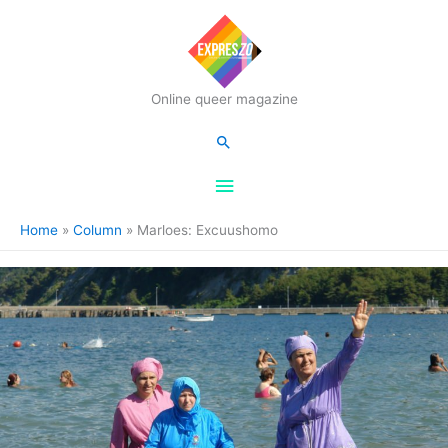
Hoofdmenu
Online queer magazine
Zoeken
Home
Column
Marloes: Excuushomo