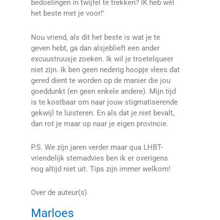
bedoelingen in twijfel te trekken? IK heb wél
het beste met je voor!’
Nou vriend, als dit het beste is wat je te
geven hebt, ga dan alsjeblieft een ander
excuustruusje zoeken. Ik wil je troetelqueer
niet zijn. Ik ben geen nederig hoopje vlees dat
gered dient te worden op de manier die jou
goeddunkt (en geen enkele andere). Mijn tijd
is te kostbaar om naar jouw stigmatiserende
gekwijl te luisteren. En als dat je niet bevalt,
dan rot je maar op naar je eigen provincie.
P.S. We zijn jaren verder maar qua LHBT-
vriendelijk stemadvies ben ik er overigens
nog altijd niet uit. Tips zijn immer welkom!
Over de auteur(s)
Marloes