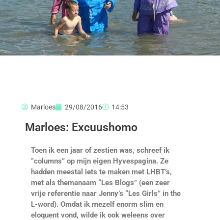
Marloes
29/08/2016
14:53
Marloes: Excuushomo
Toen ik een jaar of zestien was, schreef ik
“columns” op mijn eigen Hyvespagina. Ze
hadden meestal iets te maken met LHBT’s,
met als themanaam “Les Blogs” (een zeer
vrije referentie naar Jenny’s “Les Girls” in the
L-word). Omdat ik mezelf enorm slim en
eloquent vond, wilde ik ook weleens over