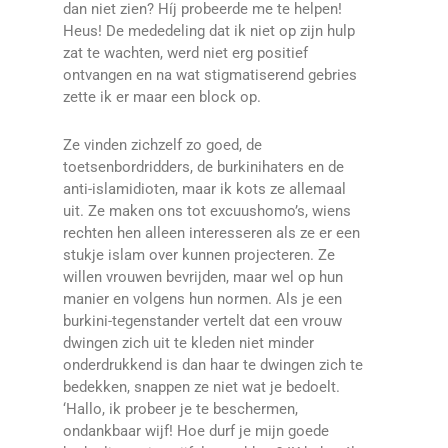
dan niet zien? Híj probeerde me te helpen!
Heus! De mededeling dat ik niet op zijn hulp
zat te wachten, werd niet erg positief
ontvangen en na wat stigmatiserend gebries
zette ik er maar een block op.
Ze vinden zichzelf zo goed, de
toetsenbordridders, de burkinihaters en de
anti-islamidioten, maar ik kots ze allemaal
uit. Ze maken ons tot excuushomo’s, wiens
rechten hen alleen interesseren als ze er een
stukje islam over kunnen projecteren. Ze
willen vrouwen bevrijden, maar wel op hun
manier en volgens hun normen. Als je een
burkini-tegenstander vertelt dat een vrouw
dwingen zich uit te kleden niet minder
onderdrukkend is dan haar te dwingen zich te
bedekken, snappen ze niet wat je bedoelt.
‘Hallo, ik probeer je te beschermen,
ondankbaar wijf! Hoe durf je mijn goede