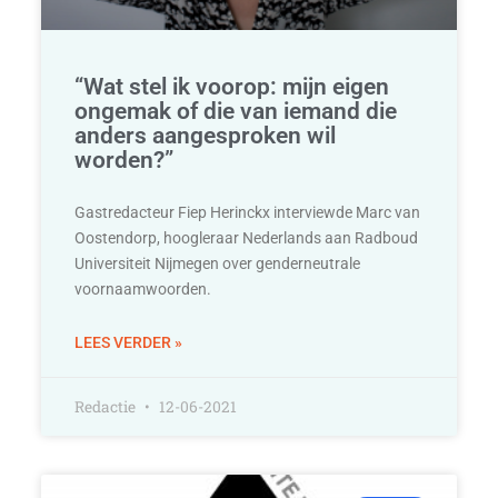
“Wat stel ik voorop: mijn eigen
ongemak of die van iemand die
anders aangesproken wil
worden?”
Gastredacteur Fiep Herinckx interviewde Marc van
Oostendorp, hoogleraar Nederlands aan Radboud
Universiteit Nijmegen over genderneutrale
voornaamwoorden.
LEES VERDER »
Redactie
12-06-2021