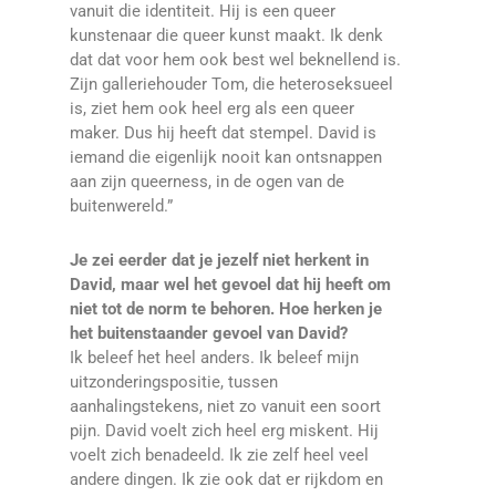
vanuit die identiteit. Hij is een queer
kunstenaar die queer kunst maakt. Ik denk
dat dat voor hem ook best wel beknellend is.
Zijn galleriehouder Tom, die heteroseksueel
is, ziet hem ook heel erg als een queer
maker. Dus hij heeft dat stempel. David is
iemand die eigenlijk nooit kan ontsnappen
aan zijn queerness, in de ogen van de
buitenwereld.”
Je zei eerder dat je jezelf niet herkent in
David, maar wel het gevoel dat hij heeft om
niet tot de norm te behoren. Hoe herken je
het buitenstaander gevoel van David?
Ik beleef het heel anders. Ik beleef mijn
uitzonderingspositie, tussen
aanhalingstekens, niet zo vanuit een soort
pijn. David voelt zich heel erg miskent. Hij
voelt zich benadeeld. Ik zie zelf heel veel
andere dingen. Ik zie ook dat er rijkdom en