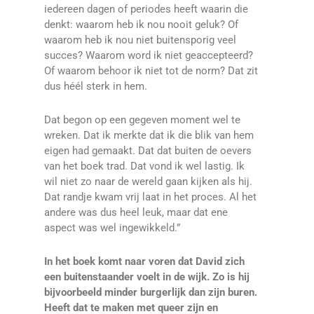
iedereen dagen of periodes heeft waarin die
denkt: waarom heb ik nou nooit geluk? Of
waarom heb ik nou niet buitensporig veel
succes? Waarom word ik niet geaccepteerd?
Of waarom behoor ik niet tot de norm? Dat zit
dus héél sterk in hem.
Dat begon op een gegeven moment wel te
wreken. Dat ik merkte dat ik die blik van hem
eigen had gemaakt. Dat dat buiten de oevers
van het boek trad. Dat vond ik wel lastig. Ik
wil niet zo naar de wereld gaan kijken als hij.
Dat randje kwam vrij laat in het proces. Al het
andere was dus heel leuk, maar dat ene
aspect was wel ingewikkeld.”
In het boek komt naar voren dat David zich
een buitenstaander voelt in de wijk. Zo is hij
bijvoorbeeld minder burgerlijk dan zijn buren.
Heeft dat te maken met queer zijn en