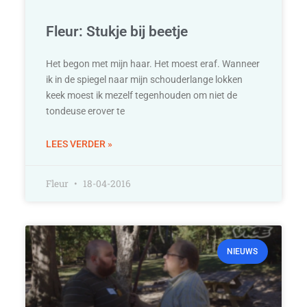
Fleur: Stukje bij beetje
Het begon met mijn haar. Het moest eraf. Wanneer
ik in de spiegel naar mijn schouderlange lokken
keek moest ik mezelf tegenhouden om niet de
tondeuse erover te
LEES VERDER »
Fleur
18-04-2016
NIEUWS