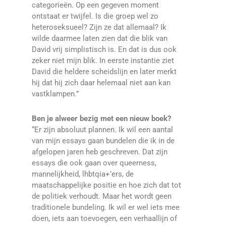
categorieën. Op een gegeven moment
ontstaat er twijfel. Is die groep wel zo
heteroseksueel? Zijn ze dat allemaal? Ik
wilde daarmee laten zien dat die blik van
David vrij simplistisch is. En dat is dus ook
zeker niet mijn blik. In eerste instantie ziet
David die heldere scheidslijn en later merkt
hij dat hij zich daar helemaal niet aan kan
vastklampen.”
Ben je alweer bezig met een nieuw boek?
“Er zijn absoluut plannen. Ik wil een aantal
van mijn essays gaan bundelen die ik in de
afgelopen jaren heb geschreven. Dat zijn
essays die ook gaan over queerness,
mannelijkheid, lhbtqia+’ers, de
maatschappelijke positie en hoe zich dat tot
de politiek verhoudt. Maar het wordt geen
traditionele bundeling. Ik wil er wel iets mee
doen, iets aan toevoegen, een verhaallijn of