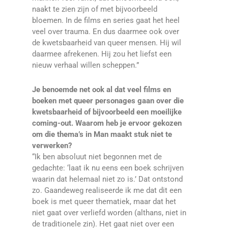
naakt te zien zijn of met bijvoorbeeld
bloemen. In de films en series gaat het heel
veel over trauma. En dus daarmee ook over
de kwetsbaarheid van queer mensen. Hij wil
daarmee afrekenen. Hij zou het liefst een
nieuw verhaal willen scheppen.”
Je benoemde net ook al dat veel films en
boeken met queer personages gaan over die
kwetsbaarheid of bijvoorbeeld een moeilijke
coming-out. Waarom heb je ervoor gekozen
om die thema’s in Man maakt stuk niet te
verwerken?
“Ik ben absoluut niet begonnen met de
gedachte: ‘laat ik nu eens een boek schrijven
waarin dat helemaal niet zo is.’ Dat ontstond
zo. Gaandeweg realiseerde ik me dat dit een
boek is met queer thematiek, maar dat het
niet gaat over verliefd worden (althans, niet in
de traditionele zin). Het gaat niet over een