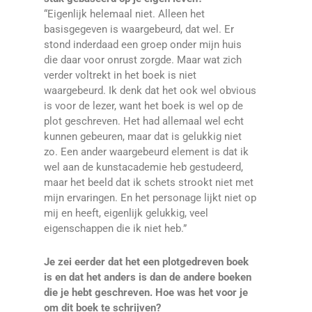
“Eigenlijk helemaal niet. Alleen het
basisgegeven is waargebeurd, dat wel. Er
stond inderdaad een groep onder mijn huis
die daar voor onrust zorgde. Maar wat zich
verder voltrekt in het boek is niet
waargebeurd. Ik denk dat het ook wel obvious
is voor de lezer, want het boek is wel op de
plot geschreven. Het had allemaal wel echt
kunnen gebeuren, maar dat is gelukkig niet
zo. Een ander waargebeurd element is dat ik
wel aan de kunstacademie heb gestudeerd,
maar het beeld dat ik schets strookt niet met
mijn ervaringen. En het personage lijkt niet op
mij en heeft, eigenlijk gelukkig, veel
eigenschappen die ik niet heb.”
Je zei eerder dat het een plotgedreven boek
is en dat het anders is dan de andere boeken
die je hebt geschreven. Hoe was het voor je
om dit boek te schrijven?