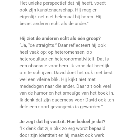
Het unieke perspectief dat hij heeft, voedt
ook zijn kunstenaarschap. Hij mag er
eigenlijk net niet helemaal bij horen. Hij
beziet anderen echt als dé ander.”
Hij ziet de anderen echt als één groep?
“Ja, ‘’de straights.’’ Daar reflecteert hij ook
heel vaak op: op heteromensen, op
heterocultuur en heteronormativiteit. Dat is
een obsessie voor hem. Ik vond dat heerlijk
om te schrijven. David doet het ook met best
wel een vileine blik. Hij kijkt niet met
mededogen naar die ander. Daar zit ook veel
van de humor en het smeuïge van het boek in.
Ik denk dat zijn queerness voor David ook ten
dele een soort gevangenis is geworden.”
Je zegt dat hij vastzit. Hoe bedoel je dat?
“Ik denk dat zijn blik zo erg wordt bepaald
door zijn identiteit en hij maakt ook werk