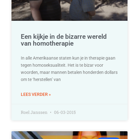
Een kijkje in de bizarre wereld
van homotherapie
In alle Amerikaanse staten kun je in therapie gaan
tegen homoseksualiteit. Het is te bizar voor
woorden, maar mannen betalen honderden dollars
om te ‘herstellen’ van
LEES VERDER »
Roel Janssen
06-03-2015