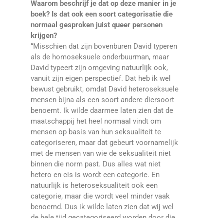
Waarom beschrijf je dat op deze manier in je
boek? Is dat ook een soort categorisatie die
normaal gesproken juist queer personen
krijgen?
“Misschien dat zijn bovenburen David typeren
als de homoseksuele onderbuurman, maar
David typeert zijn omgeving natuurlijk ook,
vanuit zijn eigen perspectief. Dat heb ik wel
bewust gebruikt, omdat David heteroseksuele
mensen bijna als een soort andere diersoort
benoemt. Ik wilde daarmee laten zien dat de
maatschappij het heel normaal vindt om
mensen op basis van hun seksualiteit te
categoriseren, maar dat gebeurt voornamelijk
met de mensen van wie de seksualiteit niet
binnen die norm past. Dus alles wat niet
hetero en cis is wordt een categorie. En
natuurlijk is heteroseksualiteit ook een
categorie, maar die wordt veel minder vaak
benoemd. Dus ik wilde laten zien dat wij wel
de hele tijd gecategoriseerd worden door die