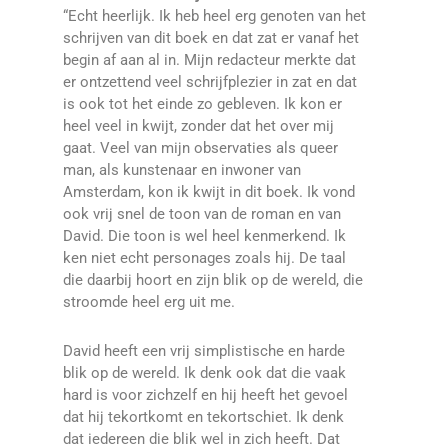
“Echt heerlijk. Ik heb heel erg genoten van het
schrijven van dit boek en dat zat er vanaf het
begin af aan al in. Mijn redacteur merkte dat
er ontzettend veel schrijfplezier in zat en dat
is ook tot het einde zo gebleven. Ik kon er
heel veel in kwijt, zonder dat het over mij
gaat. Veel van mijn observaties als queer
man, als kunstenaar en inwoner van
Amsterdam, kon ik kwijt in dit boek. Ik vond
ook vrij snel de toon van de roman en van
David. Die toon is wel heel kenmerkend. Ik
ken niet echt personages zoals hij. De taal
die daarbij hoort en zijn blik op de wereld, die
stroomde heel erg uit me.
David heeft een vrij simplistische en harde
blik op de wereld. Ik denk ook dat die vaak
hard is voor zichzelf en hij heeft het gevoel
dat hij tekortkomt en tekortschiet. Ik denk
dat iedereen die blik wel in zich heeft. Dat