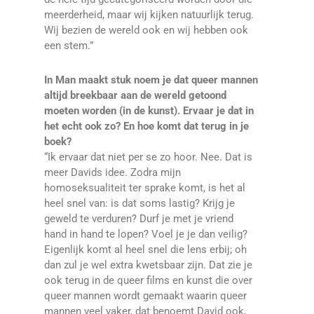
meerderheid, maar wij kijken natuurlijk terug.
Wij bezien de wereld ook en wij hebben ook
een stem.”
In Man maakt stuk noem je dat queer mannen
altijd breekbaar aan de wereld getoond
moeten worden (in de kunst). Ervaar je dat in
het echt ook zo? En hoe komt dat terug in je
boek?
“Ik ervaar dat niet per se zo hoor. Nee. Dat is
meer Davids idee. Zodra mijn
homoseksualiteit ter sprake komt, is het al
heel snel van: is dat soms lastig? Krijg je
geweld te verduren? Durf je met je vriend
hand in hand te lopen? Voel je je dan veilig?
Eigenlijk komt al heel snel die lens erbij; oh
dan zul je wel extra kwetsbaar zijn. Dat zie je
ook terug in de queer films en kunst die over
queer mannen wordt gemaakt waarin queer
mannen veel vaker, dat benoemt David ook,