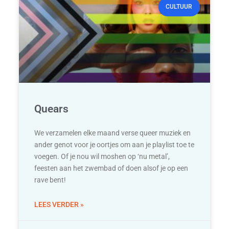
CULTUUR
Quears
We verzamelen elke maand verse queer muziek en
ander genot voor je oortjes om aan je playlist toe te
voegen. Of je nou wil moshen op ‘nu metal’,
feesten aan het zwembad of doen alsof je op een
rave bent!
LEES VERDER »