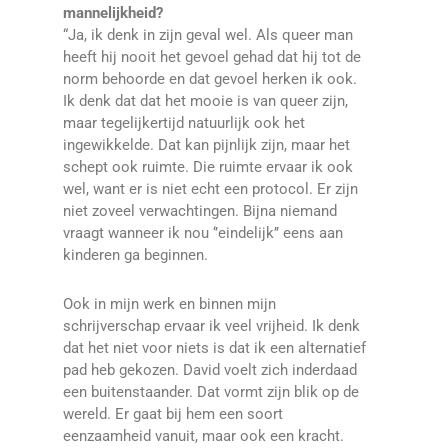
mannelijkheid?
“Ja, ik denk in zijn geval wel. Als queer man
heeft hij nooit het gevoel gehad dat hij tot de
norm behoorde en dat gevoel herken ik ook.
Ik denk dat dat het mooie is van queer zijn,
maar tegelijkertijd natuurlijk ook het
ingewikkelde. Dat kan pijnlijk zijn, maar het
schept ook ruimte. Die ruimte ervaar ik ook
wel, want er is niet echt een protocol. Er zijn
niet zoveel verwachtingen. Bijna niemand
vraagt wanneer ik nou ‘’eindelijk’’ eens aan
kinderen ga beginnen.
Ook in mijn werk en binnen mijn
schrijverschap ervaar ik veel vrijheid. Ik denk
dat het niet voor niets is dat ik een alternatief
pad heb gekozen. David voelt zich inderdaad
een buitenstaander. Dat vormt zijn blik op de
wereld. Er gaat bij hem een soort
eenzaamheid vanuit, maar ook een kracht.