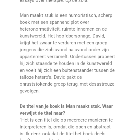
essays over therapie:
Op de sofa.
Man maakt stuk is een humoristisch, scherp
boek met een spannend plot over
heteronormativiteit, ruimte innemen en de
kunstwereld. Het hoofdpersonage, David,
krijgt het zwaar te verduren met een groep
jongens die zich avond na avond onder zijn
appartement verzamelt. Ondertussen probeert
hij zich staande te houden in de kunstwereld
en voelt hij zich een buitenstaander tussen de
talloze hetero’s. David pakt de
onruststokende groep terug, met desastreuze
gevolgen.
De titel van je boek is Man maakt stuk. Waar
verwijst de titel naar?
“Het is een titel die op meerdere manieren te
interpreteren is, omdat die open en abstract
is. Ik denk ook dat de titel het boek deels