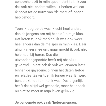
schoonheid zit in mijn queer identiteit. Ik zou
dat ook niet anders willen. Ik herken wel dat
ik nooit tot de norm van ‘’de man’’ of jongen
heb behoort.
Toen ik opgroeide was ik echt heel anders
dan de jongens om mij heen of in mijn klas.
Dat lieten zij ook merken. Ik was ook weer
heel anders dan de meisjes in mijn klas. Daar
ging ik meer mee om, maar mocht ik ook niet
helemaal bij horen. Dus die
uitzonderingspositie heeft mij absoluut
gevormd. En dat heb ik ook wel ervaren later
binnen de gayscene; binnen het daten, liefde
en relaties. Zeker toen ik jonger was. Er werd
benadrukt hoe femme ik was. Dus eigenlijk
heeft dat altijd wel gespeeld, maar het speelt
nu niet zo meer in mijn leven gelukkig.
Je benoemde ook vaak ‘heteromensen’.