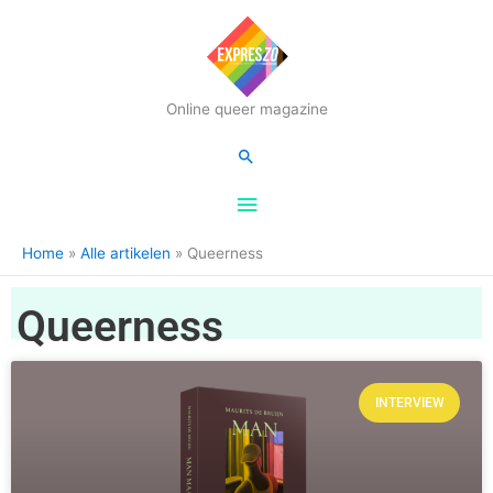
Hoofdmenu
Online queer magazine
Zoeken
Home
Alle artikelen
Queerness
Queerness
INTERVIEW