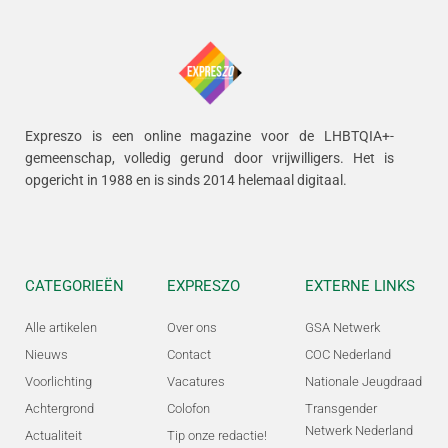
Expreszo is een online magazine voor de LHBTQIA+-
gemeenschap, volledig gerund door vrijwilligers.
Het is
opgericht in 1988 en is sinds 2014 helemaal digitaal.
CATEGORIEËN
EXPRESZO
EXTERNE LINKS
Alle artikelen
Over ons
GSA Netwerk
Nieuws
Contact
COC Nederland
Voorlichting
Vacatures
Nationale Jeugdraad
Achtergrond
Colofon
Transgender
Netwerk Nederland
Actualiteit
Tip onze redactie!