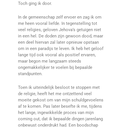
Toch ging ik door.
In de gemeenschap zelf ervoer en zag ik om
me heen vooral liefde. In tegenstelling tot
veel religies, geloven Jehova’s getuigen niet
in een hel. De doden zijn gewoon dood, maar
een deel hiervan zal later opnieuw opstaan
om in een paradijs te leven. Ik heb het geloof
lange tijd ook vooral als positief ervaren,
maar begon me langzaam steeds
ongemakkelijker te voelen bij bepaalde
standpunten.
Toen ik uiteindelijk besloot te stoppen met
de religie, heeft het me ontzettend veel
moeite gekost om van mijn schuldgevoelens
af te komen. Pas later besefte ik me, tijdens
het lange, ingewikkelde proces van mijn
coming out, dat ik bepaalde dingen jarenlang
onbewust onderdrukt had. Een boodschap