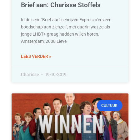
Brief aan: Charisse Stoffels
In de serie ‘Brief aan’ schrijven Expreszo’ers een
boodschap aan zichzelf, met daarin wat ze als
jonge LHBT+ graag hadden willen horen.
Amsterdam, 2008 Lieve
LEES VERDER »
Charisse
19-10-2019
CULTUUR