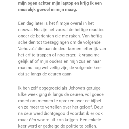
mijn ogen achter mijn laptop en krijg ik een
misselijk gevoel in mijn maag.
Een dag later is het filmpje overal in het
nieuws. Nu zijn het vooral de heftige reacties
onder de berichten die me raken. Van heftig
schelden tot toezeggingen om de volgende
‘Jehova’s’ die aan de deur komen letterlijk van
het erf te trappen of nog erger. Ik vraag me
gelijk af of mijn ouders en mijn zus en haar
man nu nog wel veilig zijn, de volgende keer
dat ze langs de deuren gaan.
Ik ben zelf opgegroeid als Jehova’s getuige.
Elke week ging ik langs de deuren, vol goede
moed om mensen te spreken over de bijbel
en ze meer te vertellen over het geloof. Deur
na deur werd dichtgegooid voordat ik er ook
maar één woord uit kon krijgen. Een enkele
keer werd er gedreigd de politie te bellen.