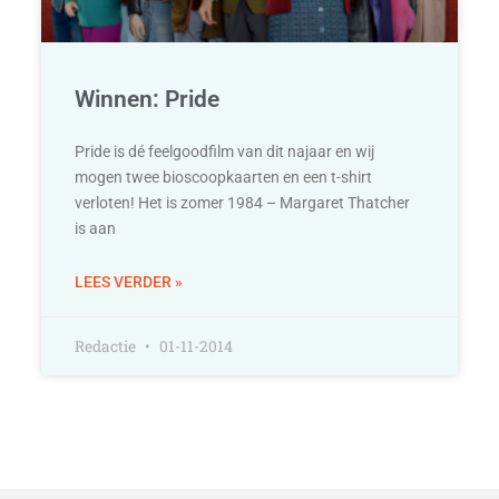
Winnen: Pride
Pride is dé feelgoodfilm van dit najaar en wij
mogen twee bioscoopkaarten en een t-shirt
verloten! Het is zomer 1984 – Margaret Thatcher
is aan
LEES VERDER »
Redactie
01-11-2014