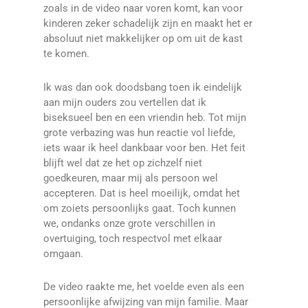
zoals in de video naar voren komt, kan voor
kinderen zeker schadelijk zijn en maakt het er
absoluut niet makkelijker op om uit de kast
te komen.
Ik was dan ook doodsbang toen ik eindelijk
aan mijn ouders zou vertellen dat ik
biseksueel ben en een vriendin heb. Tot mijn
grote verbazing was hun reactie vol liefde,
iets waar ik heel dankbaar voor ben. Het feit
blijft wel dat ze het op zichzelf niet
goedkeuren, maar mij als persoon wel
accepteren. Dat is heel moeilijk, omdat het
om zoiets persoonlijks gaat. Toch kunnen
we, ondanks onze grote verschillen in
overtuiging, toch respectvol met elkaar
omgaan.
De video raakte me, het voelde even als een
persoonlijke afwijzing van mijn familie. Maar