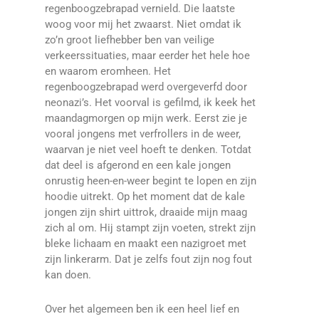
regenboogzebrapad vernield. Die laatste
woog voor mij het zwaarst. Niet omdat ik
zo’n groot liefhebber ben van veilige
verkeerssituaties, maar eerder het hele hoe
en waarom eromheen. Het
regenboogzebrapad werd overgeverfd door
neonazi’s. Het voorval is gefilmd, ik keek het
maandagmorgen op mijn werk. Eerst zie je
vooral jongens met verfrollers in de weer,
waarvan je niet veel hoeft te denken. Totdat
dat deel is afgerond en een kale jongen
onrustig heen-en-weer begint te lopen en zijn
hoodie uitrekt. Op het moment dat de kale
jongen zijn shirt uittrok, draaide mijn maag
zich al om. Hij stampt zijn voeten, strekt zijn
bleke lichaam en maakt een nazigroet met
zijn linkerarm. Dat je zelfs fout zijn nog fout
kan doen.
Over het algemeen ben ik een heel lief en