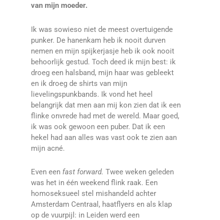
van mijn moeder.
Ik was sowieso niet de meest overtuigende
punker. De hanenkam heb ik nooit durven
nemen en mijn spijkerjasje heb ik ook nooit
behoorlijk gestud. Toch deed ik mijn best: ik
droeg een halsband, mijn haar was gebleekt
en ik droeg de shirts van mijn
lievelingspunkbands. Ik vond het heel
belangrijk dat men aan mij kon zien dat ik een
flinke onvrede had met de wereld. Maar goed,
ik was ook gewoon een puber. Dat ik een
hekel had aan alles was vast ook te zien aan
mijn acné.
Even een
fast forward.
Twee weken geleden
was het in één weekend flink raak. Een
homoseksueel stel mishandeld achter
Amsterdam Centraal, haatflyers en als klap
op de vuurpijl: in Leiden werd een