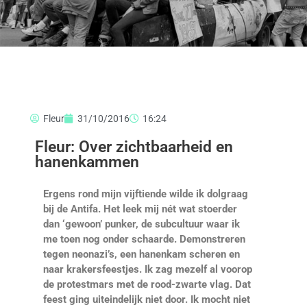
Fleur
31/10/2016
16:24
Fleur: Over zichtbaarheid en
hanenkammen
Ergens rond mijn vijftiende wilde ik dolgraag
bij de Antifa. Het leek mij nét wat stoerder
dan ‘gewoon’ punker, de subcultuur waar ik
me toen nog onder schaarde. Demonstreren
tegen neonazi’s, een hanenkam scheren en
naar krakersfeestjes. Ik zag mezelf al voorop
de protestmars met de rood-zwarte vlag. Dat
feest ging uiteindelijk niet door. Ik mocht niet