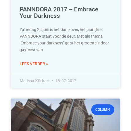
PANNDORA 2017 – Embrace
Your Darkness
Zaterdag 24 juni is het dan zover, het jaarlijkse
PANNDORA staat voor de deur. Met als thema
‘Embrace your darkness’ gaat het grootste indoor
gayfeest van
LEES VERDER »
Melissa Kikkert
18-07-2017
COLUMN