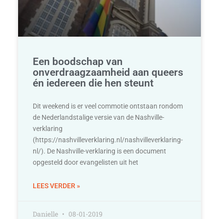
Een boodschap van
onverdraagzaamheid aan queers
én iedereen die hen steunt
Dit weekend is er veel commotie ontstaan rondom
de Nederlandstalige versie van de Nashville-
verklaring
(https://nashvilleverklaring.nl/nashvilleverklaring-
nl/). De Nashville-verklaring is een document
opgesteld door evangelisten uit het
LEES VERDER »
Danielle
08-01-2019