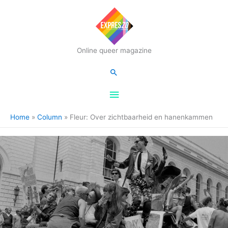
Hoofdmenu
Online queer magazine
Zoeken
Home
Column
Fleur: Over zichtbaarheid en hanenkammen