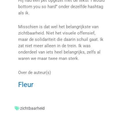
Hij had een pet opgezet met de tekst ‘I would
bottom you so hard’’ onder dezelfde hashtag
als ik.
Misschien is dat wel het belangrijkste van
zichtbaarheid. Niet het visuele offensief,
maar de solidariteit die daarin schuil gaat. Ik
zat niet meer alleen in de trein. Ik was
onderdeel van iets heel belangrijks, zelfs al
waren we maar twee man sterk.
Over de auteur(s)
Fleur
zichtbaarheid