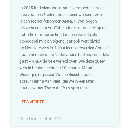
In 2015 had niemand kunnen vermoeden dat een
idee voor een Nederlandse queer webserie zou
leiden tot het fenomeen ANNE+. Wat begon
als webserie op YouTube, leidde tot tv-serie op de
publieke omroep en krijgt nu een vervolg als
bioscoopfilm, die volgend jaar ook wereldwijd
op Netflix te zien is. Niet alleen veroverden Anne en
haar vrienden onze Nederlandse harten, inmiddels
gaat ANNE+ de hele wereld over. Wie deze queer
wereld hebben bedacht? Scenarist Maud
Wiemeijer, regisseur Valerie Bisscheroux en
acteur Hanna van Vliet (die we in een later
interview met Thorn de Vries spraken).
LEES VERDER »
Charlotte
15-10-2021