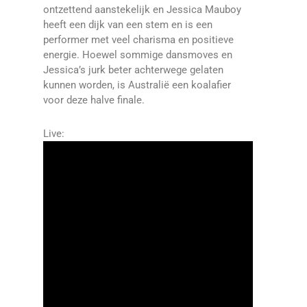
ontzettend aanstekelijk en Jessica Mauboy
heeft een dijk van een stem en is een
performer met veel charisma en positieve
energie. Hoewel sommige dansmoves en
Jessica’s jurk beter achterwege gelaten
kunnen worden, is Australië een koalafier
voor deze halve finale.
Live: