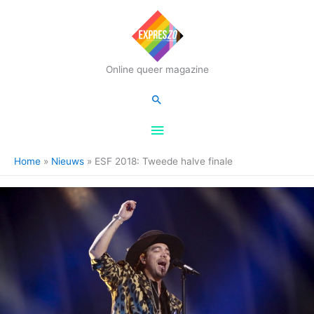
Hoofdmenu
Online queer magazine
Zoeken
Home
Nieuws
ESF 2018: Tweede halve finale