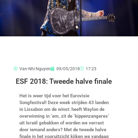
Van-Nhi Nguyen
09/05/2018
17:23
ESF 2018: Tweede halve finale
Het is weer tijd voor het Eurovisie
Songfestival! Deze week strijden 43 landen
in Lissabon om de winst: heeft Waylon de
overwinning in ‘em, zit de ‘kippenzangeres’
uit Israël gebakken of worden we verrast
door iemand anders? Met de tweede halve
finale in het vooruitzicht kijken we vandaag