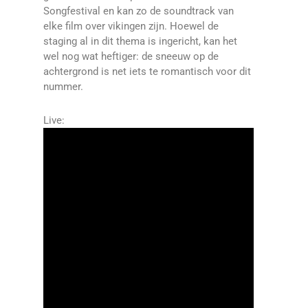
Songfestival en kan zo de soundtrack van
elke film over vikingen zijn. Hoewel de
staging al in dit thema is ingericht, kan het
wel nog wat heftiger: de sneeuw op de
achtergrond is net iets te romantisch voor dit
nummer.
Live: