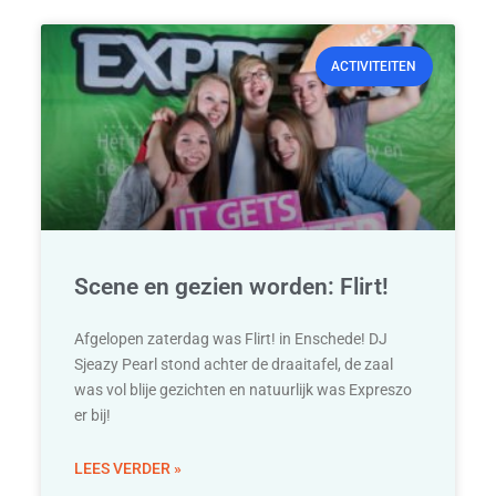
ACTIVITEITEN
Scene en gezien worden: Flirt!
Afgelopen zaterdag was Flirt! in Enschede! DJ
Sjeazy Pearl stond achter de draaitafel, de zaal
was vol blije gezichten en natuurlijk was Expreszo
er bij!
LEES VERDER »