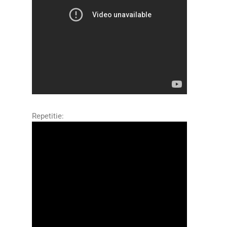
Repetitie: