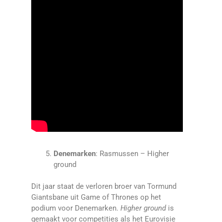
Denemarken
: Rasmussen – Higher
ground
Dit jaar staat de verloren broer van Tormund
Giantsbane uit Game of Thrones op het
podium voor Denemarken.
Higher ground
is
gemaakt voor competities als het Eurovisie