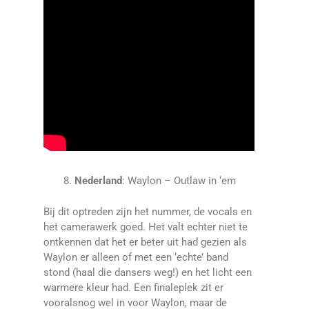
Nederland
: Waylon – Outlaw in ‘em
Bij dit optreden zijn het nummer, de vocals en
het camerawerk goed. Het valt echter niet te
ontkennen dat het er beter uit had gezien als
Waylon er alleen of met een ‘echte’ band
stond (haal die dansers weg!) en het licht een
warmere kleur had. Een finaleplek zit er
vooralsnog wel in voor Waylon, maar de