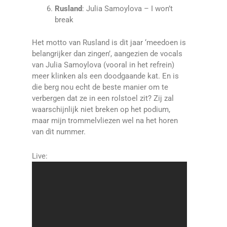
Rusland
: Julia Samoylova – I won’t
break
Het motto van Rusland is dit jaar ‘meedoen is
belangrijker dan zingen’, aangezien de vocals
van Julia Samoylova (vooral in het refrein)
meer klinken als een doodgaande kat. En is
die berg nou echt de beste manier om te
verbergen dat ze in een rolstoel zit? Zij zal
waarschijnlijk niet breken op het podium,
maar mijn trommelvliezen wel na het horen
van dit nummer.
Live: