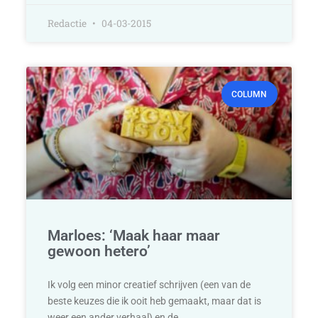
Redactie
04-03-2015
COLUMN
Marloes: ‘Maak haar maar
gewoon hetero’
Ik volg een minor creatief schrijven (een van de
beste keuzes die ik ooit heb gemaakt, maar dat is
weer een ander verhaal) en de