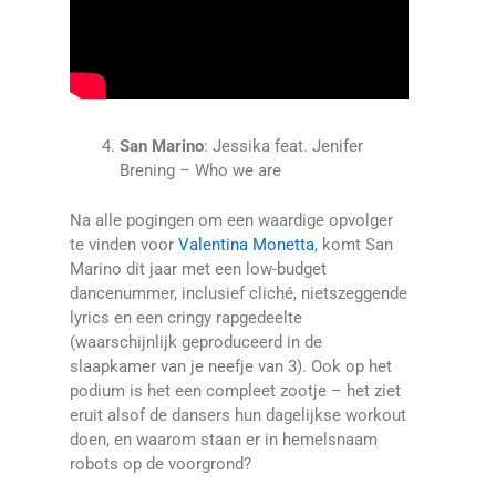
San Marino
: Jessika feat. Jenifer
Brening – Who we are
Na alle pogingen om een waardige opvolger
te vinden voor
Valentina Monetta
, komt San
Marino dit jaar met een low-budget
dancenummer, inclusief cliché, nietszeggende
lyrics en een cringy rapgedeelte
(waarschijnlijk geproduceerd in de
slaapkamer van je neefje van 3). Ook op het
podium is het een compleet zootje – het ziet
eruit alsof de dansers hun dagelijkse workout
doen, en waarom staan er in hemelsnaam
robots op de voorgrond?