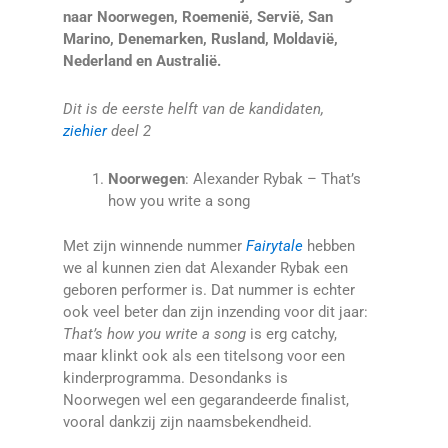
naar Noorwegen, Roemenië, Servië, San
Marino, Denemarken, Rusland, Moldavië,
Nederland en Australië.
Dit is de eerste helft van de kandidaten,
ziehier
deel 2
Noorwegen
: Alexander Rybak – That’s
how you write a song
Met zijn winnende nummer
Fairytale
hebben
we al kunnen zien dat Alexander Rybak een
geboren performer is. Dat nummer is echter
ook veel beter dan zijn inzending voor dit jaar:
That’s how you write a song
is erg catchy,
maar klinkt ook als een titelsong voor een
kinderprogramma. Desondanks is
Noorwegen wel een gegarandeerde finalist,
vooral dankzij zijn naamsbekendheid.