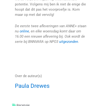
potentie. Volgens mij ben ik niet de enige die
hoopt dat dit pas het voorproefje is. Kom
maar op met dat vervolg!
De eerste twee afleveringen van ANNE+ staan
nu
online
, en elke woensdag komt daar om
16.00 een nieuwe aflevering bij. Ook wordt de
serie bij BNNVARA op NPO3
uitgezonden
.
Over de auteur(s)
Paula Drewes
Recensie