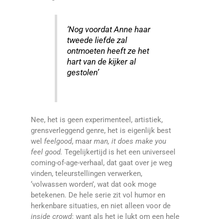
‘Nog voordat Anne haar
tweede liefde zal
ontmoeten heeft ze het
hart van de kijker al
gestolen’
Nee, het is geen experimenteel, artistiek,
grensverleggend genre, het is eigenlijk best
wel
feelgood
, maar
man, it does make you
feel good.
Tegelijkertijd is het een universeel
coming-of-age-verhaal, dat gaat over je weg
vinden, teleurstellingen verwerken,
‘volwassen worden’, wat dat ook moge
betekenen. De hele serie zit vol humor en
herkenbare situaties, en niet alleen voor de
inside crowd
: want als het je lukt om een hele