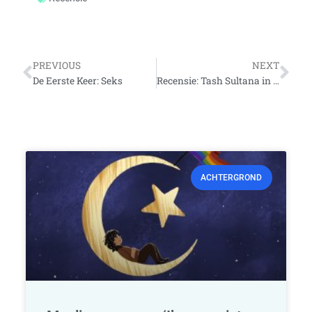
Vorige
Vo
PREVIOUS
NEXT
De Eerste Keer: Seks
Recensie: Tash Sultana in AFAS Live
ACHTERGROND