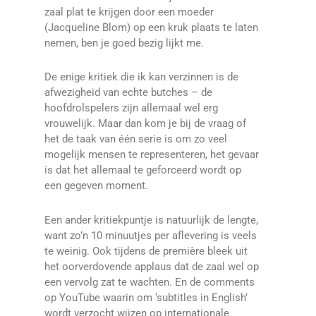
zaal plat te krijgen door een moeder
(Jacqueline Blom) op een kruk plaats te laten
nemen, ben je goed bezig lijkt me.
De enige kritiek die ik kan verzinnen is de
afwezigheid van echte butches – de
hoofdrolspelers zijn allemaal wel erg
vrouwelijk. Maar dan kom je bij de vraag of
het de taak van één serie is om zo veel
mogelijk mensen te representeren, het gevaar
is dat het allemaal te geforceerd wordt op
een gegeven moment.
Een ander kritiekpuntje is natuurlijk de lengte,
want zo’n 10 minuutjes per aflevering is veels
te weinig. Ook tijdens de première bleek uit
het oorverdovende applaus dat de zaal wel op
een vervolg zat te wachten. En de comments
op YouTube waarin om ‘subtitles in English’
wordt verzocht wijzen op internationale