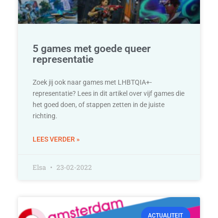
5 games met goede queer
representatie
Zoek jij ook naar games met LHBTQIA+-
representatie? Lees in dit artikel over vijf games die
het goed doen, of stappen zetten in de juiste
richting.
LEES VERDER »
Elsa
23-02-2022
ACTUALITEIT