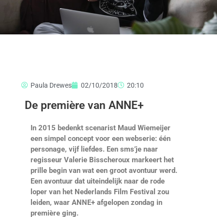
Paula Drewes
02/10/2018
20:10
De première van ANNE+
In 2015 bedenkt scenarist Maud Wiemeijer
een simpel concept voor een webserie: één
personage, vijf liefdes. Een sms’je naar
regisseur Valerie Bisscheroux markeert het
prille begin van wat een groot avontuur werd.
Een avontuur dat uiteindelijk naar de rode
loper van het Nederlands Film Festival zou
leiden, waar ANNE+ afgelopen zondag in
première ging.