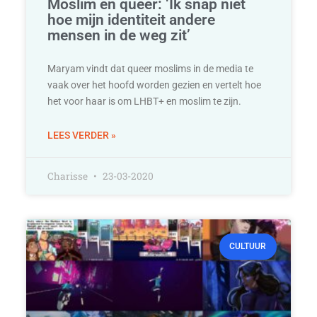
Moslim en queer: ‘Ik snap niet
hoe mijn identiteit andere
mensen in de weg zit’
Maryam vindt dat queer moslims in de media te
vaak over het hoofd worden gezien en vertelt hoe
het voor haar is om LHBT+ en moslim te zijn.
LEES VERDER »
Charisse
23-03-2020
CULTUUR