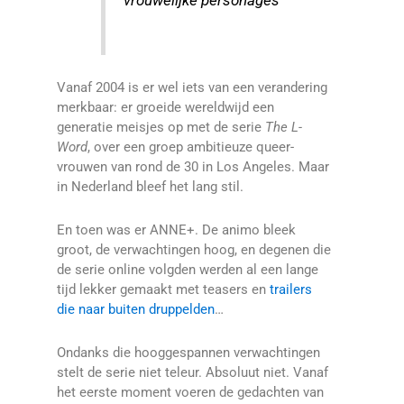
vrouwelijke personages’
Vanaf 2004 is er wel iets van een verandering
merkbaar: er groeide wereldwijd een
generatie meisjes op met de serie
The L-
Word
, over een groep ambitieuze queer-
vrouwen van rond de 30 in Los Angeles. Maar
in Nederland bleef het lang stil.
En toen was er ANNE+. De animo bleek
groot, de verwachtingen hoog, en degenen die
de serie online volgden werden al een lange
tijd lekker gemaakt met teasers en
trailers
die naar buiten druppelden
…
Ondanks die hooggespannen verwachtingen
stelt de serie niet teleur. Absoluut niet. Vanaf
het eerste moment voeren de gedachten van