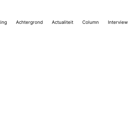
ting
Achtergrond
Actualiteit
Column
Interview