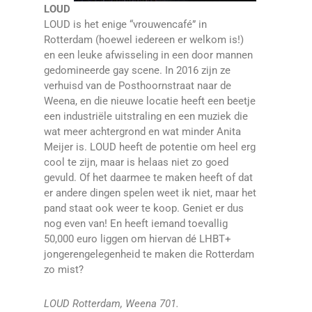
LOUD
LOUD is het enige “vrouwencafé” in
Rotterdam (hoewel iedereen er welkom is!)
en een leuke afwisseling in een door mannen
gedomineerde gay scene. In 2016 zijn ze
verhuisd van de Posthoornstraat naar de
Weena, en die nieuwe locatie heeft een beetje
een industriële uitstraling en een muziek die
wat meer achtergrond en wat minder Anita
Meijer is. LOUD heeft de potentie om heel erg
cool te zijn, maar is helaas niet zo goed
gevuld. Of het daarmee te maken heeft of dat
er andere dingen spelen weet ik niet, maar het
pand staat ook weer te koop. Geniet er dus
nog even van! En heeft iemand toevallig
50,000 euro liggen om hiervan dé LHBT+
jongerengelegenheid te maken die Rotterdam
zo mist?
LOUD Rotterdam, Weena 701.