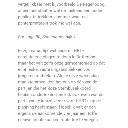
vergelijkbaar met bijvoorbeeld De Regenboog,
alleen het staat er wel om bekend een ouder
publiek te trekken. Jammer, want dat
panterprinttapijt trok me wel aan.
Bar Loge 90, Schiedamsedijk 4.
Er zijn natuurlijk wel andere LHBT+
gerelateerde dingen te doen in Rotterdam,
maar het valt zelfs onze gemeenteraad op dat
echt leuke, vaste uitgaansplekken voor
jongeren ontbreken. Als je deze woensdag
mag stemmen, doe het dan op één van de
partijen die het Roze Stembusakkoord
hebben ondertekend, en kijk ook even wat de
partij van je keuze verder voor LHBT+ op de
planning heeft staan! Hopelijk valt er dan
ergens de aankomende vier jaar een toffe
nieuwe locatie aan de route toe te voegen.