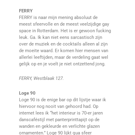
FERRY
FERRY is naar mijn mening absoluut de
meest sfeervolle en de meest veelzijdige gay
space in Rotterdam. Het is er gewoon fucking
leuk. Ga. Ik kan niet eens sarcastisch zijn
over de muziek en de cocktails alleen al zijn
de moeite waard. Er komen hier mensen van
allerlei leeftijden, maar de verdeling gaat wel
gelijk op en je voelt je niet ontzettend jong.
FERRY, Westblaak 127.
Loge 90
Loge 90 is de enige bar op dit lijstje waar ik
hiervoor nog nooit van gehoord had. Op
internet lees ik “het interieur is 70-er jaren
danscaféstijl met panterprinttapijt op de
wanden en gekleurde en verlichte glazen
ornamenten.” Loge 90 lijkt qua sfeer