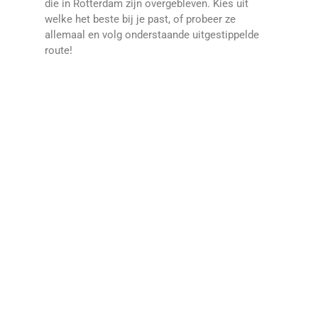
die in Rotterdam zijn overgebleven. Kies uit
welke het beste bij je past, of probeer ze
allemaal en volg onderstaande uitgestippelde
route!