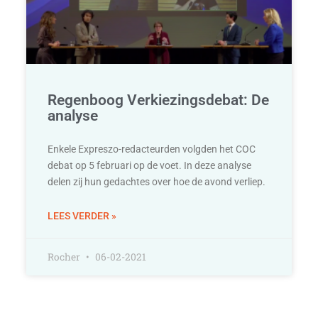
Regenboog Verkiezingsdebat: De
analyse
Enkele Expreszo-redacteurden volgden het COC
debat op 5 februari op de voet. In deze analyse
delen zij hun gedachtes over hoe de avond verliep.
LEES VERDER »
Rocher
06-02-2021