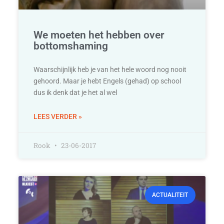
We moeten het hebben over
bottomshaming
Waarschijnlijk heb je van het hele woord nog nooit
gehoord. Maar je hebt Engels (gehad) op school
dus ik denk dat je het al wel
LEES VERDER »
Rook
23-06-2017
ACTUALITEIT