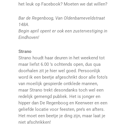
het leuk op Facebook? Moeten we dat willen?
Bar de Regenboog, Van Oldenbarneveldstraat
148A.
Begin april opent er ook een zustervestiging in
Eindhoven!
Strano
Strano houdt haar deuren in het weekend tot
maar liefst 6.00 ’s ochtends open, dus qua
doorhalen zit je hier wel goed. Persoonlijk
word ik een beetje afgeschrikt door alle foto’s
van moeilijk gespierde ontklede mannen,
maar Strano trekt desondanks toch wel een
redelijk gemengd publiek. Het is jonger en
hipper dan De Regenboog en Keerweer en een
geliefde locatie voor feesten, pre’s en afters.
Het moet een beetje je ding zijn, maar laat je
niet afschrikken!