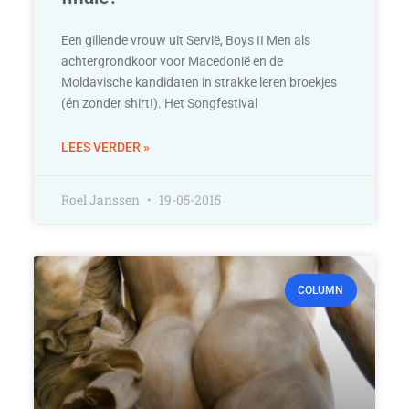
Een gillende vrouw uit Servië, Boys II Men als
achtergrondkoor voor Macedonië en de
Moldavische kandidaten in strakke leren broekjes
(én zonder shirt!). Het Songfestival
LEES VERDER »
Roel Janssen
19-05-2015
COLUMN