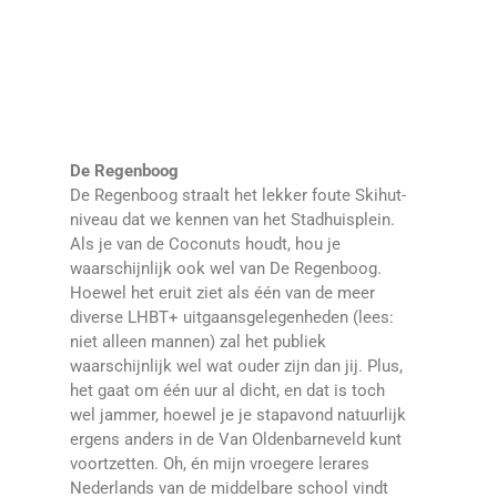
De Regenboog
De Regenboog straalt het lekker foute Skihut-
niveau dat we kennen van het Stadhuisplein.
Als je van de Coconuts houdt, hou je
waarschijnlijk ook wel van De Regenboog.
Hoewel het eruit ziet als één van de meer
diverse LHBT+ uitgaansgelegenheden (lees:
niet alleen mannen) zal het publiek
waarschijnlijk wel wat ouder zijn dan jij. Plus,
het gaat om één uur al dicht, en dat is toch
wel jammer, hoewel je je stapavond natuurlijk
ergens anders in de Van Oldenbarneveld kunt
voortzetten. Oh, én mijn vroegere lerares
Nederlands van de middelbare school vindt