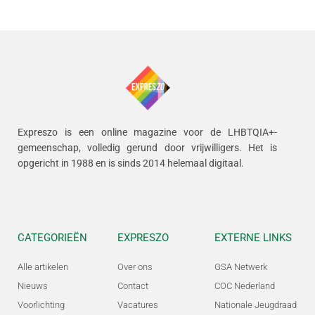
Expreszo is een online magazine voor de LHBTQIA+-
gemeenschap, volledig gerund door vrijwilligers.
Het is
opgericht in 1988 en is sinds 2014 helemaal digitaal.
CATEGORIEËN
EXPRESZO
EXTERNE LINKS
Alle artikelen
Over ons
GSA Netwerk
Nieuws
Contact
COC Nederland
Voorlichting
Vacatures
Nationale Jeugdraad