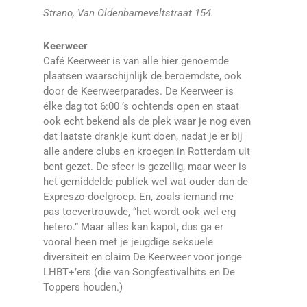
Strano, Van Oldenbarneveltstraat 154.
Keerweer
Café Keerweer is van alle hier genoemde
plaatsen waarschijnlijk de beroemdste, ook
door de Keerweerparades. De Keerweer is
élke dag tot 6:00 ’s ochtends open en staat
ook echt bekend als de plek waar je nog even
dat laatste drankje kunt doen, nadat je er bij
alle andere clubs en kroegen in Rotterdam uit
bent gezet. De sfeer is gezellig, maar weer is
het gemiddelde publiek wel wat ouder dan de
Expreszo-doelgroep. En, zoals iemand me
pas toevertrouwde, “het wordt ook wel erg
hetero.” Maar alles kan kapot, dus ga er
vooral heen met je jeugdige seksuele
diversiteit en claim De Keerweer voor jonge
LHBT+’ers (die van Songfestivalhits en De
Toppers houden.)