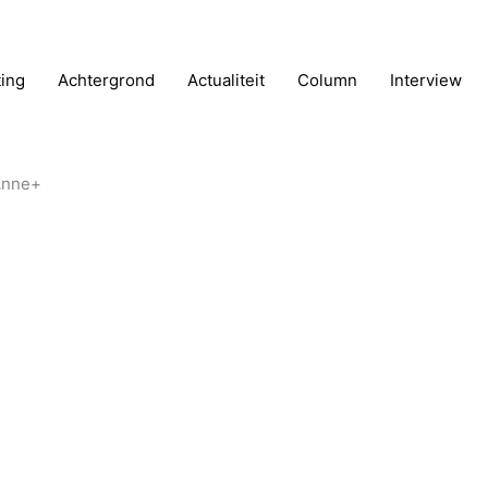
ting
Achtergrond
Actualiteit
Column
Interview
 Anne+