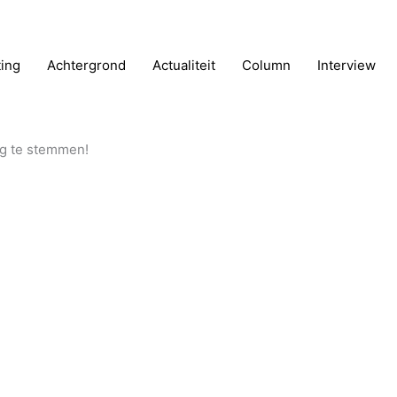
ting
Achtergrond
Actualiteit
Column
Interview
ag te stemmen!