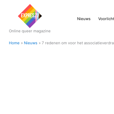
Nieuws
Voorlich
Online queer magazine
Home
Nieuws
7 redenen om voor het associatieverdr