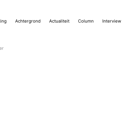
ting
Achtergrond
Actualiteit
Column
Interview
er