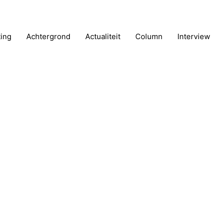
ting
Achtergrond
Actualiteit
Column
Interview