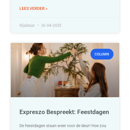
LEES VERDER »
Hjalmar
16-04-2015
COLUMN
Expreszo Bespreekt: Feestdagen
De feestdagen staan weer voor de deur! Hoe zou