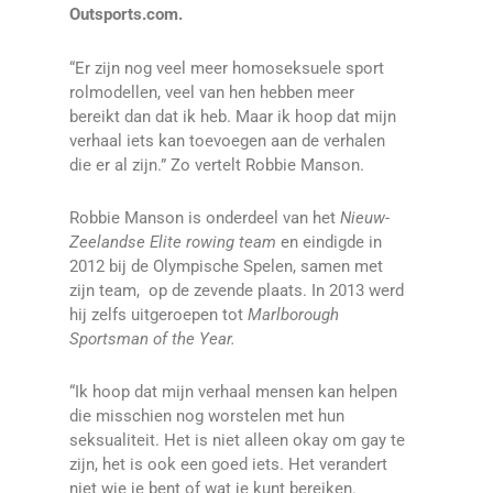
Outsports.com.
“Er zijn nog veel meer homoseksuele sport
rolmodellen, veel van hen hebben meer
bereikt dan dat ik heb. Maar ik hoop dat mijn
verhaal iets kan toevoegen aan de verhalen
die er al zijn.” Zo vertelt Robbie Manson.
Robbie Manson is onderdeel van het
Nieuw-
Zeelandse Elite rowing team
en eindigde in
2012 bij de Olympische Spelen, samen met
zijn team, op de zevende plaats. In 2013 werd
hij zelfs uitgeroepen tot
Marlborough
Sportsman of the Year.
“Ik hoop dat mijn verhaal mensen kan helpen
die misschien nog worstelen met hun
seksualiteit. Het is niet alleen okay om gay te
zijn, het is ook een goed iets. Het verandert
niet wie je bent of wat je kunt bereiken.