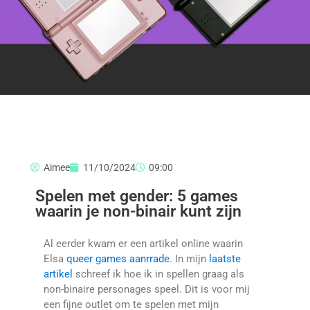
Aimee
11/10/2024
09:00
Spelen met gender: 5 games
waarin je non-binair kunt zijn
Al eerder kwam er een artikel online waarin
Elsa
queer games aanrrade
. In mijn
laatste
artikel
schreef ik hoe ik in spellen graag als
non-binaire personages speel. Dit is voor mij
een fijne outlet om te spelen met mijn