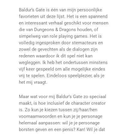
Baldur’s Gate is één van mijn persoonlijke
favorieten uit deze lijst. Het is een spannend
en interessant verhaal geschikt voor mensen
die van Dungeons & Dragons houden, of
simpelweg van role playing games. Het is
volledig ingesproken door stemacteurs en
zowel de gevechten als de dialogen zijn
redenen waardoor ik dit spel niet kan
wegleggen. Ik heb het ondertussen minstens
vijf keer gespeeld om alle mogelijke eindes
vrij te spelen. Eindeloos speelplezier, als je
het mij vraagt.
Maar wat voor mij Baldur’s Gate zo speciaal
maakt, is hoe inclusief de character creator
is. Zo kun je kiezen tussen zij/haar/hen
voornaamwoorden en kun je je personage
helemaal aanpassen: wil je je personage
borsten geven en een penis? Kan! Wil je dat