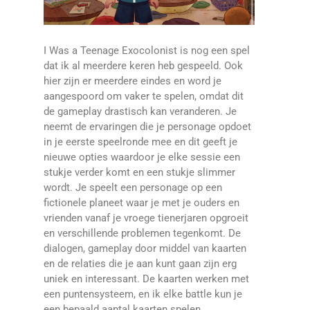
I Was a Teenage Exocolonist is nog een spel
dat ik al meerdere keren heb gespeeld. Ook
hier zijn er meerdere eindes en word je
aangespoord om vaker te spelen, omdat dit
de gameplay drastisch kan veranderen. Je
neemt de ervaringen die je personage opdoet
in je eerste speelronde mee en dit geeft je
nieuwe opties waardoor je elke sessie een
stukje verder komt en een stukje slimmer
wordt. Je speelt een personage op een
fictionele planeet waar je met je ouders en
vrienden vanaf je vroege tienerjaren opgroeit
en verschillende problemen tegenkomt. De
dialogen, gameplay door middel van kaarten
en de relaties die je aan kunt gaan zijn erg
uniek en interessant. De kaarten werken met
een puntensysteem, en ik elke battle kun je
een bepaald aantal kaarten spelen.