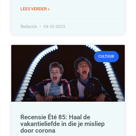
LEES VERDER »
Redactie
04-10-2023
CULTUUR
Recensie Été 85: Haal de
vakantieliefde in die je misliep
door corona