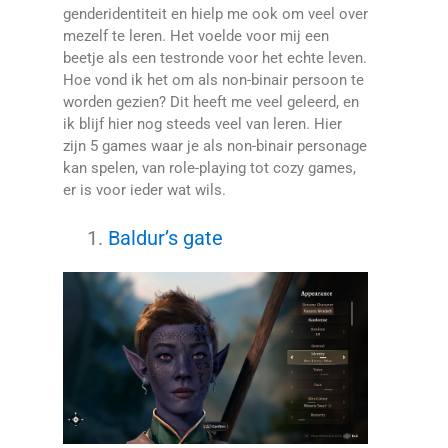
genderidentiteit en hielp me ook om veel over
mezelf te leren. Het voelde voor mij een
beetje als een testronde voor het echte leven.
Hoe vond ik het om als non-binair persoon te
worden gezien? Dit heeft me veel geleerd, en
ik blijf hier nog steeds veel van leren. Hier
zijn 5 games waar je als non-binair personage
kan spelen, van role-playing tot cozy games,
er is voor ieder wat wils.
Baldur’s gate