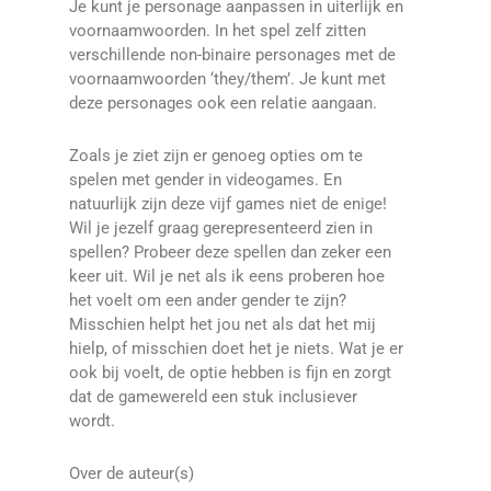
Je kunt je personage aanpassen in uiterlijk en
voornaamwoorden. In het spel zelf zitten
verschillende non-binaire personages met de
voornaamwoorden ‘they/them’. Je kunt met
deze personages ook een relatie aangaan.
Zoals je ziet zijn er genoeg opties om te
spelen met gender in videogames. En
natuurlijk zijn deze vijf games niet de enige!
Wil je jezelf graag gerepresenteerd zien in
spellen? Probeer deze spellen dan zeker een
keer uit. Wil je net als ik eens proberen hoe
het voelt om een ander gender te zijn?
Misschien helpt het jou net als dat het mij
hielp, of misschien doet het je niets. Wat je er
ook bij voelt, de optie hebben is fijn en zorgt
dat de gamewereld een stuk inclusiever
wordt.
Over de auteur(s)