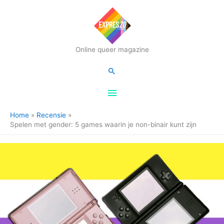
Hoofdmenu
Online queer magazine
Zoeken
Home
Recensie
Spelen met gender: 5 games waarin je non-binair kunt zijn