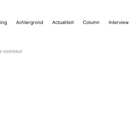
ting
Achtergrond
Actualiteit
Column
Interview
e voorkeur