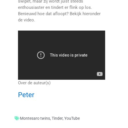
swipet, maar zij wordt juist steeds
enthousiaster en tindert er flink op los.
Benieuwd hoe dat afloopt? Bekijk hieronder
de video.
Over de auteur(s)
Peter
Montesaro twins
,
Tinder
,
YouTube