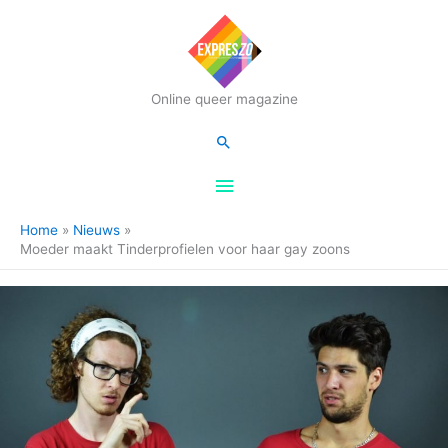
Hoofdmenu
Online queer magazine
Zoeken
Home
Nieuws
Moeder maakt Tinderprofielen voor haar gay zoons