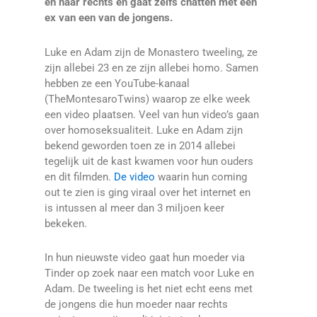
en naar rechts en gaat zelfs chatten met een
ex van een van de jongens.
Luke en Adam zijn de Monastero tweeling, ze
zijn allebei 23 en ze zijn allebei homo. Samen
hebben ze een YouTube-kanaal
(TheMontesaroTwins) waarop ze elke week
een video plaatsen. Veel van hun video’s gaan
over homoseksualiteit. Luke en Adam zijn
bekend geworden toen ze in 2014 allebei
tegelijk uit de kast kwamen voor hun ouders
en dit filmden.
De video
waarin hun coming
out te zien is ging viraal over het internet en
is intussen al meer dan 3 miljoen keer
bekeken.
In hun nieuwste video gaat hun moeder via
Tinder op zoek naar een match voor Luke en
Adam. De tweeling is het niet echt eens met
de jongens die hun moeder naar rechts