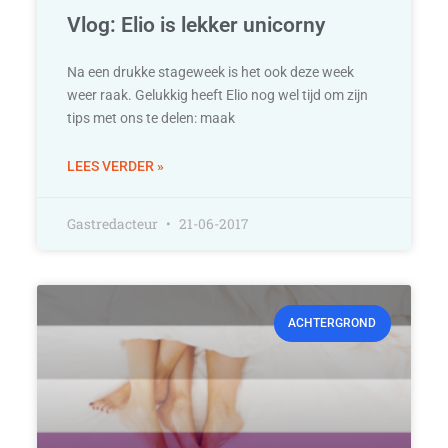
Vlog: Elio is lekker unicorny
Na een drukke stageweek is het ook deze week
weer raak. Gelukkig heeft Elio nog wel tijd om zijn
tips met ons te delen: maak
LEES VERDER »
Gastredacteur
21-06-2017
ACHTERGROND