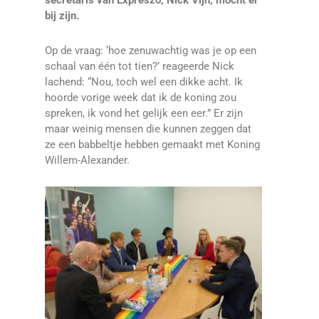
secretaris van Expreszo, Nick Vijn, mocht er
bij zijn.
Op de vraag: ‘hoe zenuwachtig was je op een
schaal van één tot tien?’ reageerde Nick
lachend: “Nou, toch wel een dikke acht. Ik
hoorde vorige week dat ik de koning zou
spreken, ik vond het gelijk een eer.” Er zijn
maar weinig mensen die kunnen zeggen dat
ze een babbeltje hebben gemaakt met Koning
Willem-Alexander.