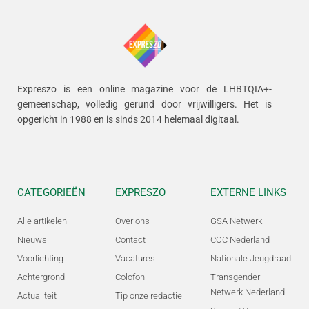
Expreszo is een online magazine voor de LHBTQIA+-
gemeenschap, volledig gerund door vrijwilligers.
Het is
opgericht in 1988 en is sinds 2014 helemaal digitaal.
CATEGORIEËN
EXPRESZO
EXTERNE LINKS
Alle artikelen
Over ons
GSA Netwerk
Nieuws
Contact
COC Nederland
Voorlichting
Vacatures
Nationale Jeugdraad
Achtergrond
Colofon
Transgender
Netwerk Nederland
Actualiteit
Tip onze redactie!