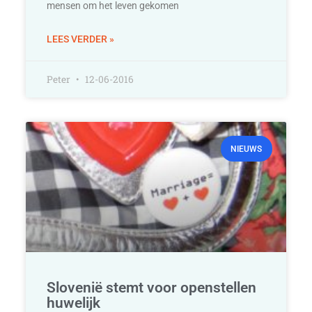
mensen om het leven gekomen
LEES VERDER »
Peter
12-06-2016
NIEUWS
Slovenië stemt voor openstellen
huwelijk