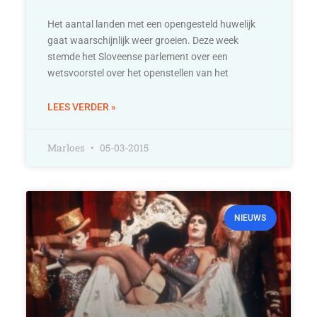
Het aantal landen met een opengesteld huwelijk
gaat waarschijnlijk weer groeien. Deze week
stemde het Sloveense parlement over een
wetsvoorstel over het openstellen van het
LEES VERDER »
Marloes
05-03-2015
NIEUWS