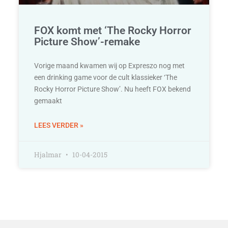
FOX komt met ‘The Rocky Horror
Picture Show’-remake
Vorige maand kwamen wij op Expreszo nog met
een drinking game voor de cult klassieker ‘The
Rocky Horror Picture Show’. Nu heeft FOX bekend
gemaakt
LEES VERDER »
Hjalmar
10-04-2015