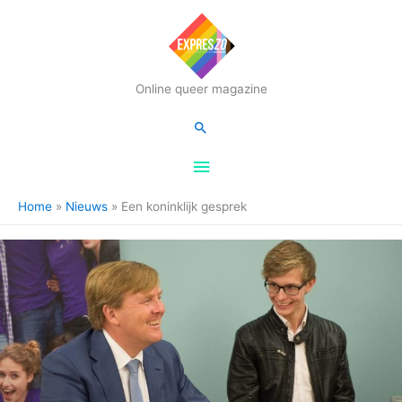
Hoofdmenu
Online queer magazine
Zoeken
Home
Nieuws
Een koninklijk gesprek